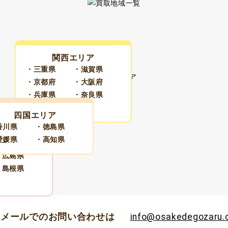
関西エリア
・三重県
・滋賀県
・京都府
・大阪府
・兵庫県
・奈良県
・和歌山県
四国エリア
香川県
・徳島県
愛媛県
・高知県
リア
・広島県
・島根県
メールでのお問い合わせは
info@osakedegozaru