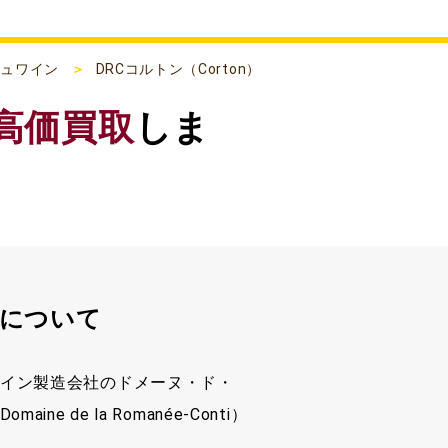
ニュワイン
DRCコルトン（Corton）
高価買取
しま
）について
イン製造会社のドメーヌ・ド・
e de la Romanée-Conti）