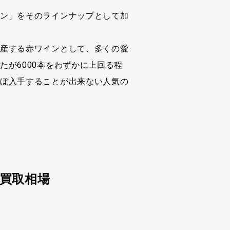
ン」をそのラインナップとして加
産する赤ワインとして、多くの愛
たが6000本をわずかに上回る程
ぼ入手することが出来ない人気の
）買取相場