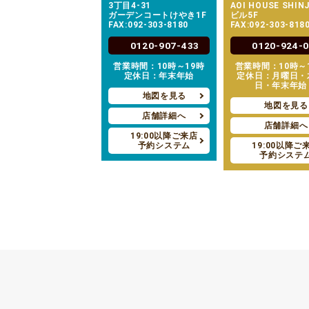
3丁目4-31
AOI HOUSE SHIN
ガーデンコートけやき1F
ビル5F
FAX:092-303-8180
FAX:092-303-818
0120-907-433
0120-924-
営業時間：10時～19時
営業時間：10時～
定休日：年末年始
定休日：月曜日・
日・年末年始
地図を見る
地図を見る
店舗詳細へ
店舗詳細へ
19:00以降ご来店
予約システム
19:00以降ご
予約システ