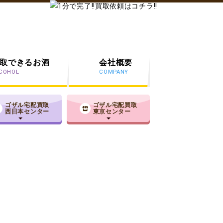
取できるお酒
会社概要
COHOL
COMPANY
ゴザル宅配買取
ゴザル宅配買取
西日本センター
東京センター