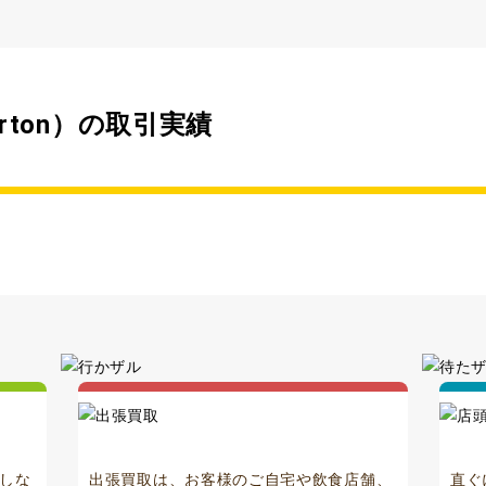
rton）の取引実績
しな
出張買取は、お客様のご自宅や飲食店舗、
直ぐ