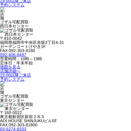
19:00以降ご来店
予約システム
ゴザル宅配買取
西日本センター
〒810-0042
福岡県福岡市中央区赤坂3丁目4-31
ガーデンコートけやき1F
FAX:092-303-8180
092-406-8497
営業時間：10時～19時
定休日：年末年始
地図を見る
店舗詳細へ
19:00以降ご来店
予約システム
ゴザル宅配買取
東京センター
〒160-0022
東京都新宿区新宿 2-8-3
AOI HOUSE SHINJUKUビル5F
FAX:092-303-81800
03-6274-8333