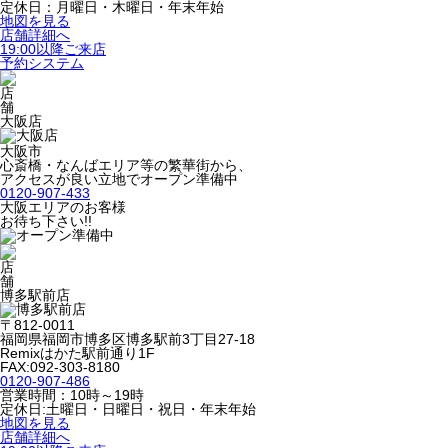
定休日：月曜日・木曜日・年末年始
地図を見る
店舗詳細へ
19:00以降ご来店
予約システム
大阪店
大阪市
心斎橋・なんばエリア等の繁華街から、
アクセスが良い立地でオープン準備中
0120-907-433
大阪エリアのお客様
お待ち下さい!!
博多駅前店
〒812-0011
福岡県福岡市博多区博多駅前3丁目27-18
Remixはかた駅前通り1F
FAX:092-303-8180
0120-907-486
営業時間：10時～19時
定休日:土曜日・日曜日・祝日・年末年始
地図を見る
店舗詳細へ