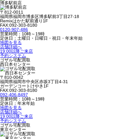
博多駅前店
〒812-0011
福岡県福岡市博多区博多駅前3丁目27-18
Remixはかた駅前通り1F
FAX:092-303-8180
0120-907-486
営業時間：10時～19時
定休日：土曜日・日曜日・祝日・年末年始
地図を見る
店舗詳細へ
19:00以降ご来店
予約システム
ゴザル宅配買取
西日本センター
〒810-0042
福岡県福岡市中央区赤坂3丁目4-31
ガーデンコートけやき1F
FAX:092-303-8180
092-406-8497
営業時間：10時～19時
定休日：年末年始
地図を見る
店舗詳細へ
19:00以降ご来店
予約システム
ゴザル宅配買取
東京センター