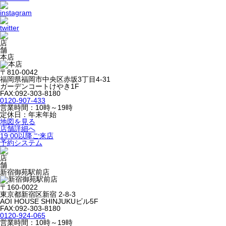
本店
〒810-0042
福岡県福岡市中央区赤坂3丁目4-31
ガーデンコートけやき1F
FAX:092-303-8180
0120-907-433
営業時間：10時～19時
定休日：年末年始
地図を見る
店舗詳細へ
19:00以降ご来店
予約システム
新宿御苑駅前店
〒160-0022
東京都新宿区新宿 2-8-3
AOI HOUSE SHINJUKUビル5F
FAX:092-303-8180
0120-924-065
営業時間：10時～19時