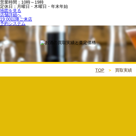
営業時間：10時～19時
定休日：月曜日・木曜日・年末年始
地図を見る
店舗詳細へ
19:00以降ご来店
予約システム
TOP
買取実績