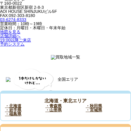
〒160-0022
東京都新宿区新宿 2-8-3
AOI HOUSE SHINJUKUビル5F
FAX:092-303-8180
03-6274-8333
営業時間：10時～19時
定休日：月曜日・木曜日・年末年始
地図を見る
店舗詳細へ
19:00以降ご来店
予約システム
北海道・東北エリア
・北海道
・青森県
・秋田県
・岩手県
・山形県
・宮城県
・福島県