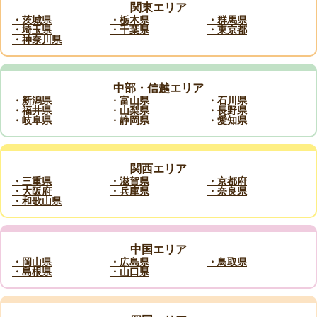
関東エリア
・茨城県
・栃木県
・群馬県
・埼玉県
・千葉県
・東京都
・神奈川県
中部・信越エリア
・新潟県
・富山県
・石川県
・福井県
・山梨県
・長野県
・岐阜県
・静岡県
・愛知県
関西エリア
・三重県
・滋賀県
・京都府
・大阪府
・兵庫県
・奈良県
・和歌山県
中国エリア
・岡山県
・広島県
・鳥取県
・島根県
・山口県