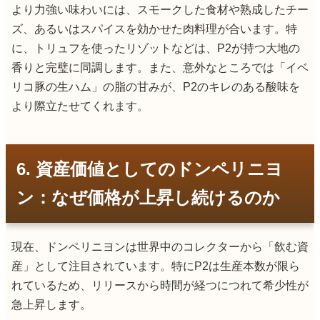
より力強い味わいには、スモークした食材や熟成したチー
ズ、あるいはスパイスを効かせた肉料理が合います。特
に、トリュフを使ったリゾットなどは、P2が持つ大地の
香りと完璧に同調します。また、意外なところでは「イベ
リコ豚の生ハム」の脂の甘みが、P2のキレのある酸味を
より際立たせてくれます。
6. 資産価値としてのドンペリニヨ
ン：なぜ価格が上昇し続けるのか
現在、ドンペリニヨンは世界中のコレクターから「飲む資
産」として注目されています。特にP2は生産本数が限ら
れているため、リリースから時間が経つにつれて希少性が
急上昇します。