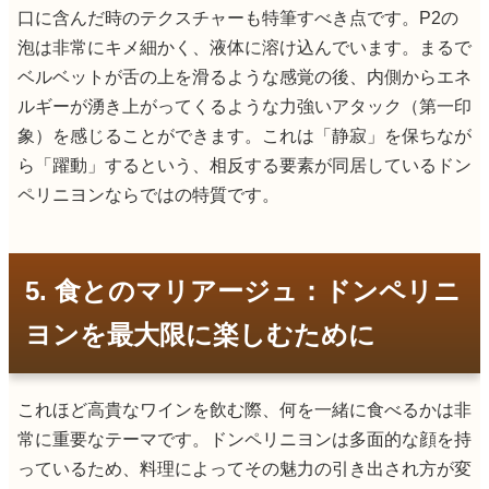
口に含んだ時のテクスチャーも特筆すべき点です。P2の
泡は非常にキメ細かく、液体に溶け込んでいます。まるで
ベルベットが舌の上を滑るような感覚の後、内側からエネ
ルギーが湧き上がってくるような力強いアタック（第一印
象）を感じることができます。これは「静寂」を保ちなが
ら「躍動」するという、相反する要素が同居しているドン
ペリニヨンならではの特質です。
5. 食とのマリアージュ：ドンペリニ
ヨンを最大限に楽しむために
これほど高貴なワインを飲む際、何を一緒に食べるかは非
常に重要なテーマです。ドンペリニヨンは多面的な顔を持
っているため、料理によってその魅力の引き出され方が変