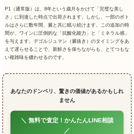
P1（通常版）は、8年という歳月をかけて「完璧な美し
さ」に到達した時点で出荷されます。しかし、一部のボト
ルはさらに数年間、澱と共に眠り続けます。この追加の時
間が、ワインに圧倒的な「抗酸化能力」と「ミネラル感」
を与えます。デゴルジュマン（澱抜き）のタイミングをあ
えて遅らせることで、新鮮さを保ちながらも、とてつもな
い複雑味を纏わせるのです。
あなたのドンペリ、驚きの価値があるかもしれ
ません
＼ 無料で査定！かんたんLINE相談
／