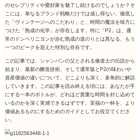
のセレブリティや愛好家を魅了し続けるのでしょうか？そ
こには、単なるブランド戦略だけでは成し得ない、徹底し
た「ヴィンテージへのこだわり」と、時間の魔法を味方に
つけた「熟成の化学」が存在します。特に「P2」は、通
常のドンペリニヨンが歩む熟成の道のりとは異なる、もう
一つのピークを迎えた特別な存在です。
この記事では、シャンパンの父とされる修道士の伝説から
始まり、最新の醸造技術、そして通常版とP2の味わいや
資産価値の違いについて、どこよりも深く、多角的に解説
していきます。この記事を読み終える頃には、あなたが手
にする一本のボトルが、どれほど貴重な時間を封じ込めて
いるのかを深く実感できるはずです。至福の一杯を、より
価値あるものにするためのガイドとしてお役立てくださ
い。