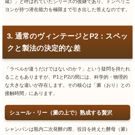
蔵）」と呼ばれていたシリーズの後継であり、ドンペリニ
ヨンが持つ潜在能力を極限まで引き出した答えなのです。
3. 通常のヴィンテージとP2：スペッ
クと製法の決定的な差
「ラベルが違うだけではないのか？」という疑問を持たれ
ることもありますが、P1とP2の間には、科学的・物理的
な大きな違いが存在します。その核心は「澱（おり）との
接触時間」にあります。
シュール・リー（澱の上で）熟成する贅沢
シャンパンは瓶内二次発酵の際、役目を終えた酵母（澱）