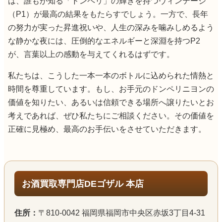
は、誰もが知る「ドンペリ」の輝きを持つヴィンテージ
（P1）が最高の結果をもたらすでしょう。一方で、長年
の努力が実った昇進祝いや、人生の深みを噛みしめるよう
な静かな夜には、圧倒的なエネルギーと深淵を持つP2
が、言葉以上の感動を与えてくれるはずです。
私たちは、こうした一本一本のボトルに込められた情熱と
時間を尊重しています。もし、お手元のドンペリニヨンの
価値を知りたい、あるいは信頼できる場所へ譲りたいとお
考えであれば、ぜひ私たちにご相談ください。その価値を
正確に見極め、最高のお手伝いをさせていただきます。
お酒買取専門店DEゴザル 本店
住所：
〒810-0042 福岡県福岡市中央区赤坂3丁目4-31