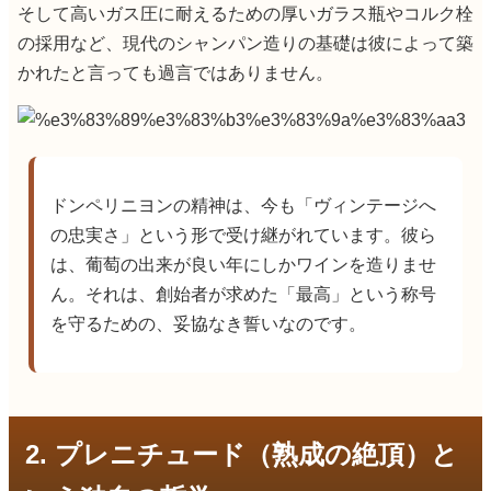
そして高いガス圧に耐えるための厚いガラス瓶やコルク栓
の採用など、現代のシャンパン造りの基礎は彼によって築
かれたと言っても過言ではありません。
ドンペリニヨンの精神は、今も「ヴィンテージへ
の忠実さ」という形で受け継がれています。彼ら
は、葡萄の出来が良い年にしかワインを造りませ
ん。それは、創始者が求めた「最高」という称号
を守るための、妥協なき誓いなのです。
2. プレニチュード（熟成の絶頂）と