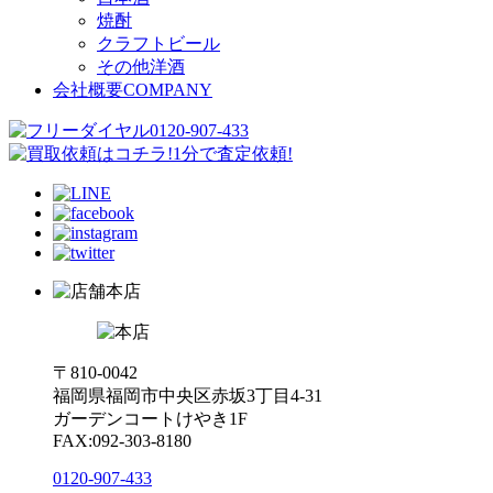
焼酎
クラフトビール
その他洋酒
会社概要
COMPANY
本店
〒810-0042
福岡県福岡市中央区赤坂3丁目4-31
ガーデンコートけやき1F
FAX:092-303-8180
0120-907-433