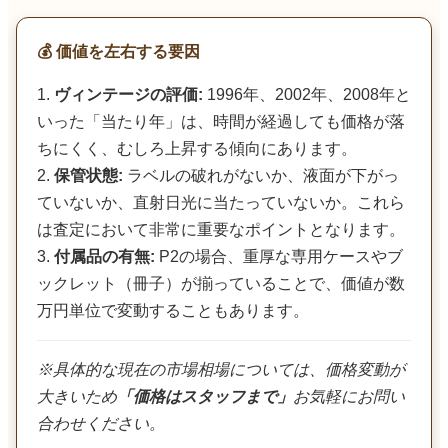
💰 価値を左右する要因
1.
ヴィンテージの評価:
1996年、2002年、2008年と
いった「当たり年」は、時間が経過しても価格が落
ちにくく、むしろ上昇する傾向にあります。
2.
保管状態:
ラベルの破れがないか、液面が下がっ
ていないか、直射日光に当たっていないか。これら
は査定において非常に重要なポイントとなります。
3.
付属品の有無:
P2の場合、重厚な専用ケースやブ
ックレット（冊子）が揃っていることで、価値が数
万円単位で変動することもあります。
※具体的な現在の市場相場については、価格変動が
大きいため
「価格はスタッフまで」
お気軽にお問い
合わせください。