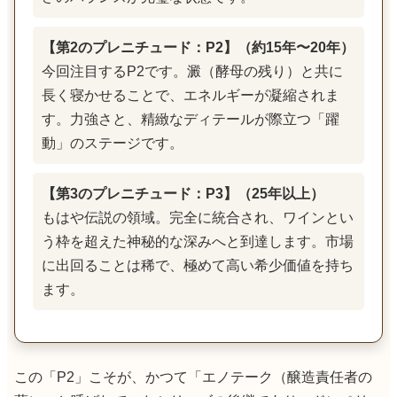
【第2のプレニチュード：P2】（約15年〜20年）
今回注目するP2です。澱（酵母の残り）と共に
長く寝かせることで、エネルギーが凝縮されま
す。力強さと、精緻なディテールが際立つ「躍
動」のステージです。
【第3のプレニチュード：P3】（25年以上）
もはや伝説の領域。完全に統合され、ワインとい
う枠を超えた神秘的な深みへと到達します。市場
に出回ることは稀で、極めて高い希少価値を持ち
ます。
この「P2」こそが、かつて「エノテーク（醸造責任者の