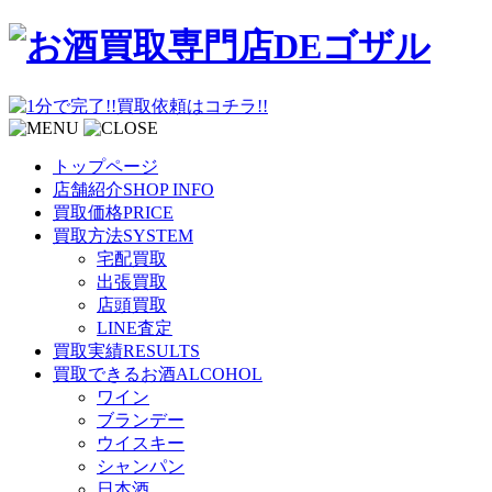
トップページ
店舗紹介
SHOP INFO
買取価格
PRICE
買取方法
SYSTEM
宅配買取
出張買取
店頭買取
LINE査定
買取実績
RESULTS
買取できるお酒
ALCOHOL
ワイン
ブランデー
ウイスキー
シャンパン
日本酒