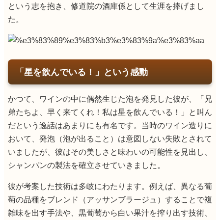
という志を抱き、修道院の酒庫係として生涯を捧げまし
た。
「星を飲んでいる！」という感動
かつて、ワインの中に偶然生じた泡を発見した彼が、「兄
弟たちよ、早く来てくれ！私は星を飲んでいる！」と叫ん
だという逸話はあまりにも有名です。当時のワイン造りに
おいて、発泡（泡が出ること）は意図しない失敗とされて
いましたが、彼はその美しさと味わいの可能性を見出し、
シャンパンの製法を確立させていきました。
彼が考案した技術は多岐にわたります。例えば、異なる葡
萄の品種をブレンド（アッサンブラージュ）することで複
雑味を出す手法や、黒葡萄から白い果汁を搾り出す技術、