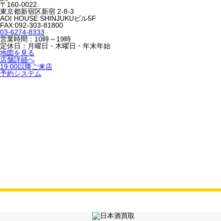
〒160-0022
東京都新宿区新宿 2-8-3
AOI HOUSE SHINJUKUビル5F
FAX:092-303-81800
03-6274-8333
営業時間：10時～19時
定休日：月曜日・木曜日・年末年始
地図を見る
店舗詳細へ
19:00以降ご来店
予約システム