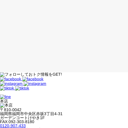
本店
〒810-0042
福岡県福岡市中央区赤坂3丁目4-31
ガーデンコートけやき1F
FAX:092-303-8180
0120-907-433