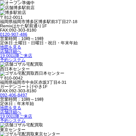
博多駅前店
〒812-0011
福岡県福岡市博多区博多駅前3丁目27-18
Remixはかた駅前通り1F
FAX:092-303-8180
0120-907-486
営業時間：10時～19時
定休日:土曜日・日曜日・祝日・年末年始
地図を見る
店舗詳細へ
19:00以降ご来店
予約システム
ゴザル宅配買取
西日本センター
〒810-0042
福岡県福岡市中央区赤坂3丁目4-31
ガーデンコートけやき1F
FAX:092-303-8180
092-406-8497
営業時間：10時～19時
定休日：年末年始
地図を見る
店舗詳細へ
19:00以降ご来店
予約システム
ゴザル宅配買取
東京センター