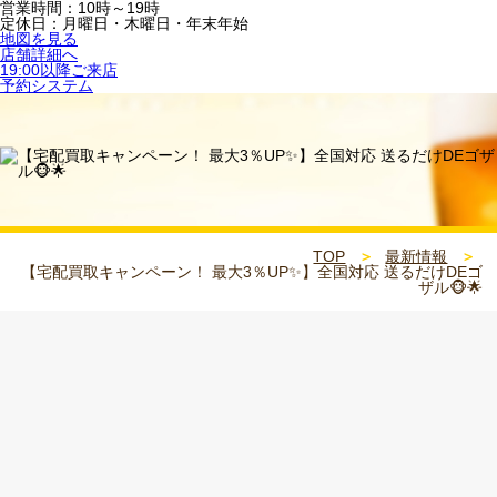
営業時間：10時～19時
定休日：月曜日・木曜日・年末年始
地図を見る
店舗詳細へ
19:00以降ご来店
予約システム
TOP
最新情報
【宅配買取キャンペーン！ 最大3％UP✨】全国対応 送るだけDEゴ
ザル🐵🌟
2026.06.30
お知らせ