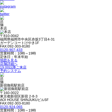
本店
〒810-0042
福岡県福岡市中央区赤坂3丁目4-31
ガーデンコートけやき1F
FAX:092-303-8180
0120-907-433
営業時間：10時～19時
定休日：年末年始
地図を見る
店舗詳細へ
19:00以降ご来店
予約システム
新宿御苑駅前店
〒160-0022
東京都新宿区新宿 2-8-3
AOI HOUSE SHINJUKUビル5F
FAX:092-303-8180
0120-924-065
営業時間：10時～19時