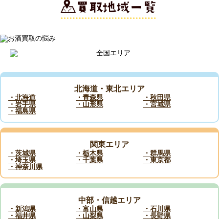
北海道・東北エリア
・北海道
・青森県
・秋田県
・岩手県
・山形県
・宮城県
・福島県
関東エリア
・茨城県
・栃木県
・群馬県
・埼玉県
・千葉県
・東京都
・神奈川県
中部・信越エリア
・新潟県
・富山県
・石川県
・福井県
・山梨県
・長野県