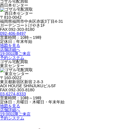
ゴザル宅配買取
西日本センター
〒810-0042
福岡県福岡市中央区赤坂3丁目4-31
ガーデンコートけやき1F
FAX:092-303-8180
092-406-8497
営業時間：10時～19時
定休日：年末年始
地図を見る
店舗詳細へ
19:00以降ご来店
予約システム
ゴザル宅配買取
東京センター
〒160-0022
東京都新宿区新宿 2-8-3
AOI HOUSE SHINJUKUビル5F
FAX:092-303-8180
03-6274-8333
営業時間：10時～19時
定休日：月曜日・木曜日・年末年始
地図を見る
店舗詳細へ
19:00以降ご来店
予約システム