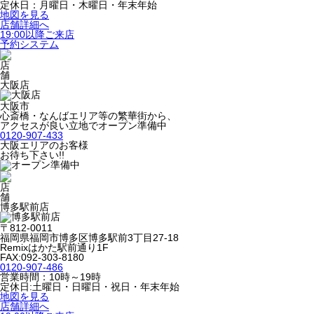
定休日：月曜日・木曜日・年末年始
地図を見る
店舗詳細へ
19:00以降ご来店
予約システム
大阪店
大阪市
心斎橋・なんばエリア等の繁華街から、
アクセスが良い立地でオープン準備中
0120-907-433
大阪エリアのお客様
お待ち下さい!!
博多駅前店
〒812-0011
福岡県福岡市博多区博多駅前3丁目27-18
Remixはかた駅前通り1F
FAX:092-303-8180
0120-907-486
営業時間：10時～19時
定休日:土曜日・日曜日・祝日・年末年始
地図を見る
店舗詳細へ