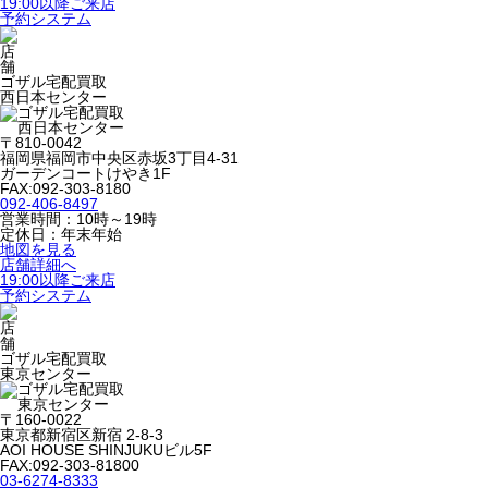
19:00以降ご来店
予約システム
ゴザル宅配買取
西日本センター
〒810-0042
福岡県福岡市中央区赤坂3丁目4-31
ガーデンコートけやき1F
FAX:092-303-8180
092-406-8497
営業時間：10時～19時
定休日：年末年始
地図を見る
店舗詳細へ
19:00以降ご来店
予約システム
ゴザル宅配買取
東京センター
〒160-0022
東京都新宿区新宿 2-8-3
AOI HOUSE SHINJUKUビル5F
FAX:092-303-81800
03-6274-8333