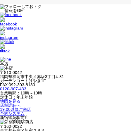
本店
〒810-0042
福岡県福岡市中央区赤坂3丁目4-31
ガーデンコートけやき1F
FAX:092-303-8180
0120-907-433
営業時間：10時～19時
定休日：年末年始
地図を見る
店舗詳細へ
19:00以降ご来店
予約システム
新宿御苑駅前店
〒160-0022
東京都新宿区新宿 2-8-3