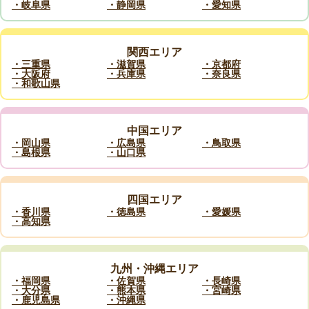
・岐阜県
・静岡県
・愛知県
関西エリア
・三重県
・滋賀県
・京都府
・大阪府
・兵庫県
・奈良県
・和歌山県
中国エリア
・岡山県
・広島県
・鳥取県
・島根県
・山口県
四国エリア
・香川県
・徳島県
・愛媛県
・高知県
九州・沖縄エリア
・福岡県
・佐賀県
・長崎県
・大分県
・熊本県
・宮崎県
・鹿児島県
・沖縄県