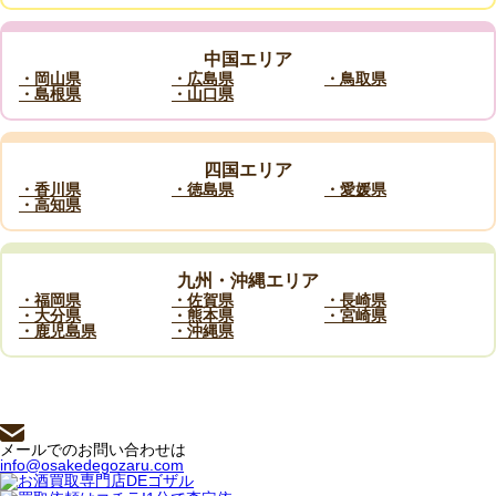
中国エリア
・岡山県
・広島県
・鳥取県
・島根県
・山口県
四国エリア
・香川県
・徳島県
・愛媛県
・高知県
九州・沖縄エリア
・福岡県
・佐賀県
・長崎県
・大分県
・熊本県
・宮崎県
・鹿児島県
・沖縄県
メールでのお問い合わせは
info@osakedegozaru.com