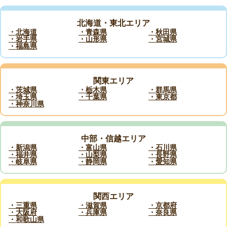
北海道・東北エリア
・北海道
・青森県
・秋田県
・岩手県
・山形県
・宮城県
・福島県
関東エリア
・茨城県
・栃木県
・群馬県
・埼玉県
・千葉県
・東京都
・神奈川県
中部・信越エリア
・新潟県
・富山県
・石川県
・福井県
・山梨県
・長野県
・岐阜県
・静岡県
・愛知県
関西エリア
・三重県
・滋賀県
・京都府
・大阪府
・兵庫県
・奈良県
・和歌山県