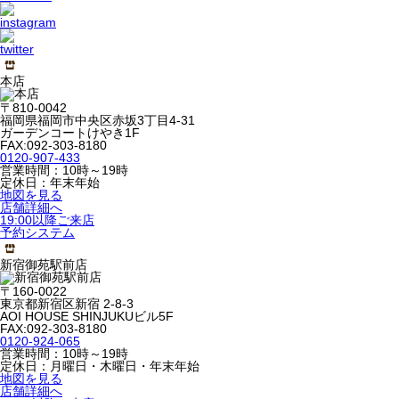
本店
〒810-0042
福岡県福岡市中央区赤坂3丁目4-31
ガーデンコートけやき1F
FAX:092-303-8180
0120-907-433
営業時間：10時～19時
定休日：年末年始
地図を見る
店舗詳細へ
19:00以降ご来店
予約システム
新宿御苑駅前店
〒160-0022
東京都新宿区新宿 2-8-3
AOI HOUSE SHINJUKUビル5F
FAX:092-303-8180
0120-924-065
営業時間：10時～19時
定休日：月曜日・木曜日・年末年始
地図を見る
店舗詳細へ