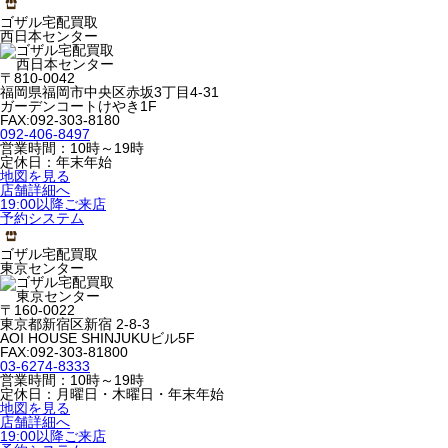
ゴザル宅配買取
西日本センター
〒810-0042
福岡県福岡市中央区赤坂3丁目4-31
ガーデンコートけやき1F
FAX:092-303-8180
092-406-8497
営業時間：10時～19時
定休日：年末年始
地図を見る
店舗詳細へ
19:00以降ご来店
予約システム
ゴザル宅配買取
東京センター
〒160-0022
東京都新宿区新宿 2-8-3
AOI HOUSE SHINJUKUビル5F
FAX:092-303-81800
03-6274-8333
営業時間：10時～19時
定休日：月曜日・木曜日・年末年始
地図を見る
店舗詳細へ
19:00以降ご来店