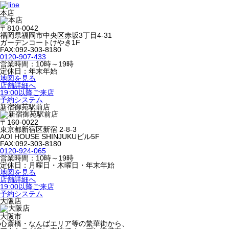
本店
〒810-0042
福岡県福岡市中央区赤坂3丁目4-31
ガーデンコートけやき1F
FAX:092-303-8180
0120-907-433
営業時間：10時～19時
定休日：年末年始
地図を見る
店舗詳細へ
19:00以降ご来店
予約システム
新宿御苑駅前店
〒160-0022
東京都新宿区新宿 2-8-3
AOI HOUSE SHINJUKUビル5F
FAX:092-303-8180
0120-924-065
営業時間：10時～19時
定休日：月曜日・木曜日・年末年始
地図を見る
店舗詳細へ
19:00以降ご来店
予約システム
大阪店
大阪市
心斎橋・なんばエリア等の繁華街から、