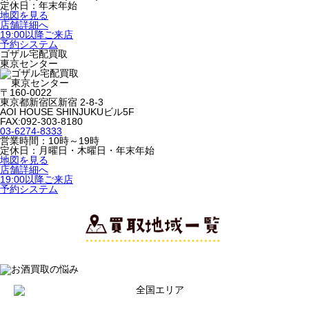
定休日：年末年始
地図を見る
店舗詳細へ
19:00以降ご来店
予約システム
ゴザル宅配買取
東京センター
〒160-0022
東京都新宿区新宿 2-8-3
AOI HOUSE SHINJUKUビル5F
FAX:092-303-8180
03-6274-8333
営業時間：10時～19時
定休日：月曜日・木曜日・年末年始
地図を見る
店舗詳細へ
19:00以降ご来店
予約システム