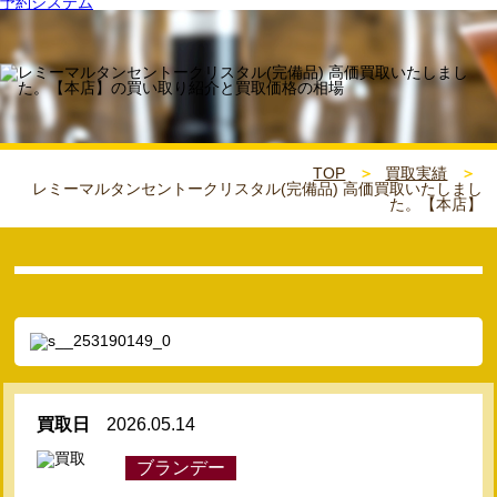
予約システム
TOP
買取実績
レミーマルタンセントークリスタル(完備品) 高価買取いたしまし
た。【本店】
買取日
2026.05.14
ブランデー