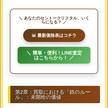
＼ あなたのセントークリスタル、いく
らになる？ ／
📊 最新価格表はコチラ
＼ 簡単・便利！LINE査定
はこちらから！ ／
第2章：買取における「鉄のルー
ル」：未開栓の価値