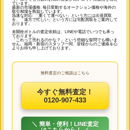
ています。
最新の市場価格: 毎日変動するオークション価格や海外の
取引相場を熟知しています。
迅速な対応: 「重くて運べない」という方には出張買取
を、「遠方で忙しい」という方には宅配買取をご案内して
おります。
未開栓ボトルの査定依頼は、LINEや電話でいつでも承っ
ております。
「これって売れるのかな？」という些細な疑問でも構いま
せん。福岡・新宿のスタッフ一同、皆様からのご連絡を心
よりお待ち申し上げております。
無料査定のご相談はこちら
今すぐ無料査定！
0120-907-433
＼ 簡単・便利！LINE査定
はこちらから！ ／