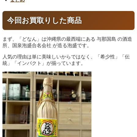
今回お買取りした商品
まず、「どなん」は沖縄県の最西端にある
与那国島
の酒造
所、
国泉泡盛合名会社
が造る泡盛です。
人気の理由は単に美味しいからではなく、「希少性」「伝
統」「インパクト」が揃っています。