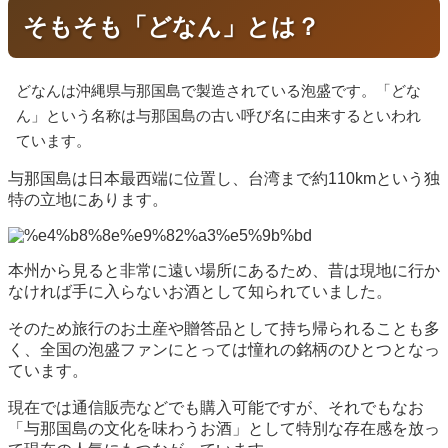
そもそも「どなん」とは？
どなんは沖縄県与那国島で製造されている泡盛です。「どな
ん」という名称は与那国島の古い呼び名に由来するといわれ
ています。
与那国島は日本最西端に位置し、台湾まで約110kmという独
特の立地にあります。
本州から見ると非常に遠い場所にあるため、昔は現地に行か
なければ手に入らないお酒として知られていました。
そのため旅行のお土産や贈答品として持ち帰られることも多
く、全国の泡盛ファンにとっては憧れの銘柄のひとつとなっ
ています。
現在では通信販売などでも購入可能ですが、それでもなお
「与那国島の文化を味わうお酒」として特別な存在感を放っ