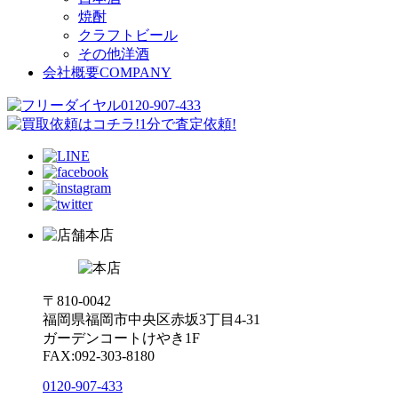
焼酎
クラフトビール
その他洋酒
会社概要
COMPANY
本店
〒810-0042
福岡県福岡市中央区赤坂3丁目4-31
ガーデンコートけやき1F
FAX:092-303-8180
0120-907-433