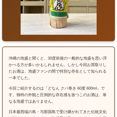
沖縄の泡盛と聞くと、30度前後の一般的な泡盛を思い浮
かべる方が多いかもしれません。しかし今回お買取りし
たお酒は、泡盛ファンの間で特別な存在として知られる
一本でした。
今回ご紹介するのは「どなん クバ巻き 60度 600ml」で
す。独特の外観と圧倒的な存在感を放つこのお酒は、単
なる泡盛ではありません。
日本最西端の島・与那国島で受け継がれてきた伝統文化