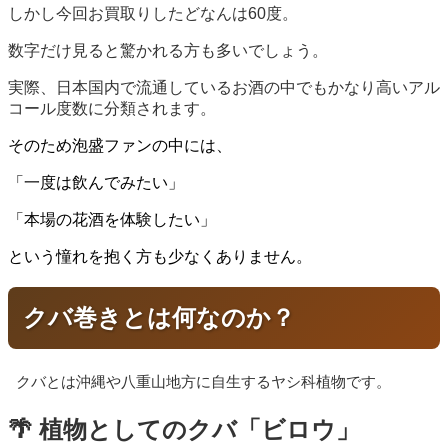
しかし今回お買取りしたどなんは60度。
数字だけ見ると驚かれる方も多いでしょう。
実際、日本国内で流通しているお酒の中でもかなり高いアル
コール度数に分類されます。
そのため泡盛ファンの中には、
「一度は飲んでみたい」
「本場の花酒を体験したい」
という憧れを抱く方も少なくありません。
クバ巻きとは何なのか？
クバとは沖縄や八重山地方に自生するヤシ科植物です。
🌴 植物としてのクバ「ビロウ」