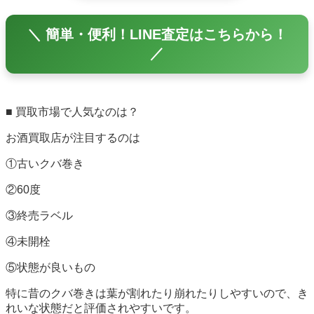
＼ 簡単・便利！LINE査定はこちらから！
／
■ 買取市場で人気なのは？
お酒買取店が注目するのは
①古いクバ巻き
②60度
③終売ラベル
④未開栓
⑤状態が良いもの
特に昔のクバ巻きは葉が割れたり崩れたりしやすいので、き
れいな状態だと評価されやすいです。