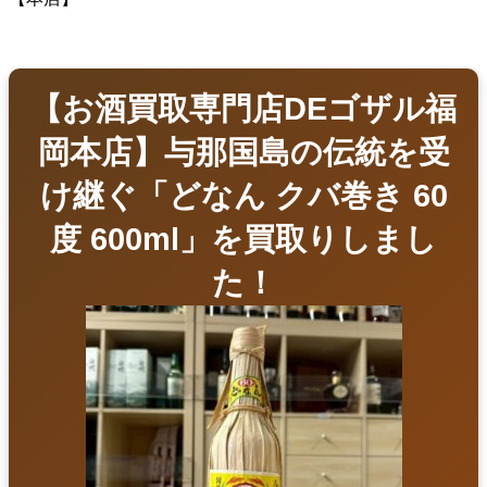
【お酒買取専門店DEゴザル福
岡本店】与那国島の伝統を受
け継ぐ「どなん クバ巻き 60
度 600ml」を買取りしまし
た！