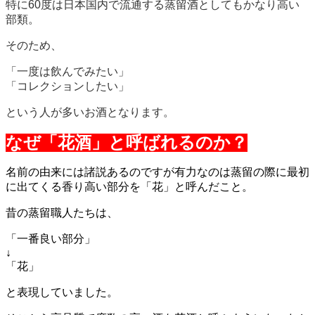
特に60度は日本国内で流通する蒸留酒としてもかなり高い
部類。
そのため、
「一度は飲んでみたい」
「コレクションしたい」
という人が多いお酒となります。
なぜ「花酒」と呼ばれるのか？
名前の由来には諸説あるのですが有力なのは蒸留の際に最初
に出てくる香り高い部分を「花」と呼んだこと。
昔の蒸留職人たちは、
「一番良い部分」
↓
「花」
と表現していました。