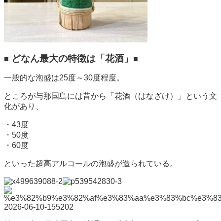
どなん最大の特徴は「花酒」
■
■
一般的な泡盛は25度～30度程度。
ところが与那国島には昔から「花酒（はなざけ）」という文
化があり、
・43度
・50度
・60度
といった超高アルコールの泡盛が造られている。