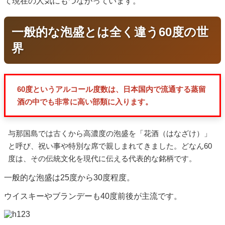
て現在の人気にもつながっています。
一般的な泡盛とは全く違う60度の世
界
60度というアルコール度数は、日本国内で流通する蒸留
酒の中でも非常に高い部類に入ります。
与那国島では古くから高濃度の泡盛を「花酒（はなざけ）」
と呼び、祝い事や特別な席で親しまれてきました。どなん60
度は、その伝統文化を現代に伝える代表的な銘柄です。
一般的な泡盛は25度から30度程度。
ウイスキーやブランデーも40度前後が主流です。