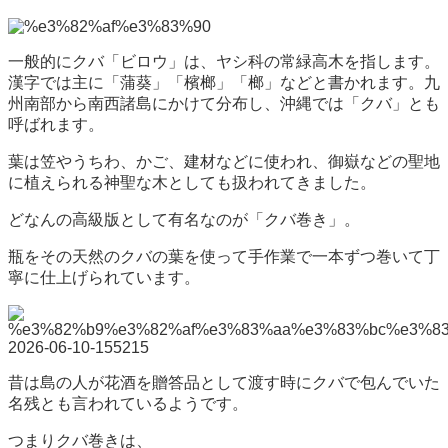
一般的にクバ「ビロウ」は、ヤシ科の常緑高木を指します。
漢字では主に「蒲葵」「檳榔」「榔」などと書かれます。九
州南部から南西諸島にかけて分布し、沖縄では「クバ」とも
呼ばれます。
葉は笠やうちわ、かご、建材などに使われ、御嶽などの聖地
に植えられる神聖な木としても扱われてきました。
どなんの高級版として有名なのが「クバ巻き」。
瓶をその天然のクバの葉を使って手作業で一本ずつ巻いて丁
寧に仕上げられています。
昔は島の人が花酒を贈答品として渡す時にクバで包んでいた
名残とも言われているようです。
つまりクバ巻きは、