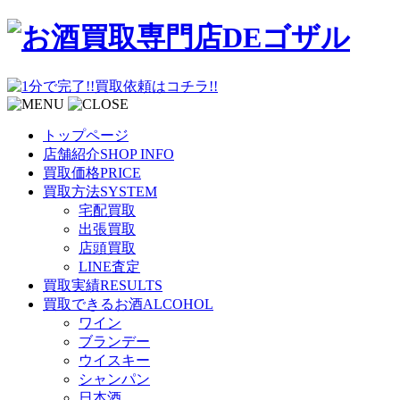
トップページ
店舗紹介
SHOP INFO
買取価格
PRICE
買取方法
SYSTEM
宅配買取
出張買取
店頭買取
LINE査定
買取実績
RESULTS
買取できるお酒
ALCOHOL
ワイン
ブランデー
ウイスキー
シャンパン
日本酒