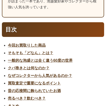
が詰まった一本であり、泡盛愛好家やコレクターから根
強い人気を誇っています。
目次
今回お買取りした商品
そもそも「どなん」とは？
一般的な泡盛とは全く違う60度の世界
クバ巻きとは何なのか？
なぜコレクターから人気があるのか？
買取査定で重要になるポイント
昔の応接間に飾られていたお酒
売るべき？飲むべき？
まとめ