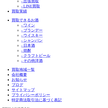
- 出張買取
- LINE買取
買取実績
買取できるお酒
- ワイン
- ブランデー
- ウイスキー
- シャンパン
- 日本酒
- 焼酎
- クラフトビール
- その他洋酒
買取地域一覧
会社概要
お知らせ
ブログ
サイトマップ
プライバシーポリシー
特定商法取引法に基づく表記