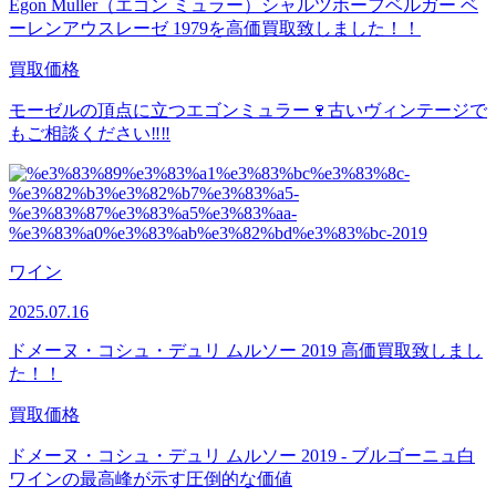
Egon Muller（エゴン ミュラー）シャルツホーフベルガー ベ
ーレンアウスレーゼ 1979を高価買取致しました！！
買取価格
モーゼルの頂点に立つエゴンミュラー🍷古いヴィンテージで
もご相談ください‼‼
ワイン
2025.07.16
ドメーヌ・コシュ・デュリ ムルソー 2019 高価買取致しまし
た！！
買取価格
ドメーヌ・コシュ・デュリ ムルソー 2019 - ブルゴーニュ白
ワインの最高峰が示す圧倒的な価値