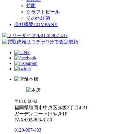
焼酎
クラフトビール
その他洋酒
会社概要
COMPANY
本店
〒810-0042
福岡県福岡市中央区赤坂3丁目4-31
ガーデンコートけやき1F
FAX:092-303-8180
0120-907-433