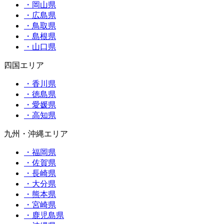
・岡山県
・広島県
・鳥取県
・島根県
・山口県
四国エリア
・香川県
・徳島県
・愛媛県
・高知県
九州・沖縄エリア
・福岡県
・佐賀県
・長崎県
・大分県
・熊本県
・宮崎県
・鹿児島県