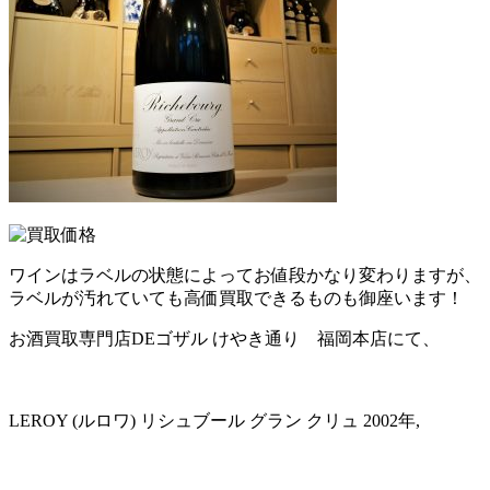
ワインはラベルの状態によってお値段かなり変わりますが、
ラベルが汚れていても高価買取できるものも御座います！
お酒買取専門店DEゴザル けやき通り 福岡本店にて、
LEROY (ルロワ) リシュブール グラン クリュ 2002年,