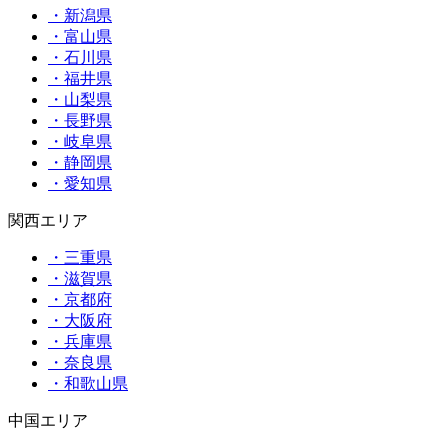
・新潟県
・富山県
・石川県
・福井県
・山梨県
・長野県
・岐阜県
・静岡県
・愛知県
関西エリア
・三重県
・滋賀県
・京都府
・大阪府
・兵庫県
・奈良県
・和歌山県
中国エリア