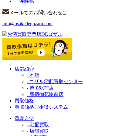
・沖縄県
メールでのお問い合わせは
info@osakedegozaru.com
店舗紹介
- 本店
- ゴザル宅配買取センター
- 博多駅前店
- 新宿御苑駅前店
買取価格
買取価格ご相談システム
買取方法
- 宅配買取
- 店舗買取