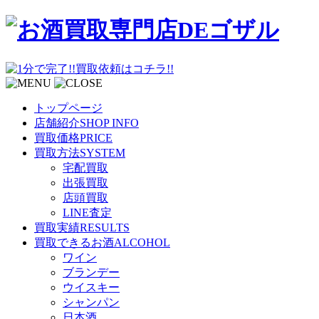
トップページ
店舗紹介
SHOP INFO
買取価格
PRICE
買取方法
SYSTEM
宅配買取
出張買取
店頭買取
LINE査定
買取実績
RESULTS
買取できるお酒
ALCOHOL
ワイン
ブランデー
ウイスキー
シャンパン
日本酒