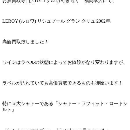
お酒買取専門店DEゴザル けやき通り 福岡本店にて、
LEROY (ルロワ) リシュブール グラン クリュ 2002年,
高価買取致しました！
ワインはラベルの状態によってお値段かなり変わりますが、
ラベルが汚れていても高価買取できるものも御座います！
特に５大シャトーである「シャトー・ラフィット・ロートシ
ルト」