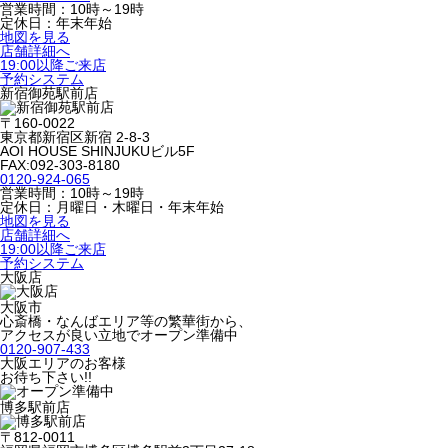
営業時間：10時～19時
定休日：年末年始
地図を見る
店舗詳細へ
19:00以降ご来店
予約システム
新宿御苑駅前店
〒160-0022
東京都新宿区新宿 2-8-3
AOI HOUSE SHINJUKUビル5F
FAX:092-303-8180
0120-924-065
営業時間：10時～19時
定休日：月曜日・木曜日・年末年始
地図を見る
店舗詳細へ
19:00以降ご来店
予約システム
大阪店
大阪市
心斎橋・なんばエリア等の繁華街から、
アクセスが良い立地でオープン準備中
0120-907-433
大阪エリアのお客様
お待ち下さい!!
博多駅前店
〒812-0011