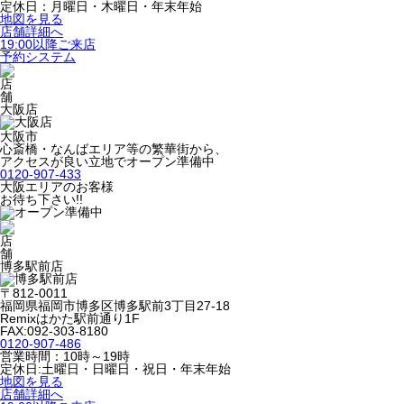
定休日：月曜日・木曜日・年末年始
地図を見る
店舗詳細へ
19:00以降ご来店
予約システム
大阪店
大阪市
心斎橋・なんばエリア等の繁華街から、
アクセスが良い立地でオープン準備中
0120-907-433
大阪エリアのお客様
お待ち下さい!!
博多駅前店
〒812-0011
福岡県福岡市博多区博多駅前3丁目27-18
Remixはかた駅前通り1F
FAX:092-303-8180
0120-907-486
営業時間：10時～19時
定休日:土曜日・日曜日・祝日・年末年始
地図を見る
店舗詳細へ