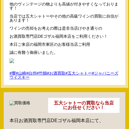
他のヴィンテージの物よりも高値が付きやすくなっておりま
す！
当店では五大シャトーやその他の高級ワインの買取に自信が
あります！
ワインの売却をお考えの際は是非当店けやき通りの
お酒買取専門店DEゴザル福岡本店をご利用ください！
本日ご来店の福岡市東区のお客様当店ご利用
誠に有難う御座いました。
#響#山崎#白州#竹鶴
#お酒買取
#五大シャトー
#ジャパニーズ
ウイスキー
五大シャトーの買取なら当店
にお任せください！
本日お酒買取専門店DEゴザル福岡本店にて、