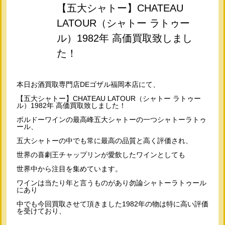
【五大シャトー】CHATEAU
LATOUR（シャトー ラトゥー
ル）1982年 高価買取致しまし
た！
本日お酒買取専門店DEゴザル福岡本店にて、
【五大シャトー】CHATEAU LATOUR（シャトー ラトゥー
ル）1982年 高価買取致しました！
ボルドーワインの最高峰五大シャトーの一つシャトーラトゥ
ール、
五大シャトーの中でも常に最高の品質と高く評価され、
世界の喜劇王チャップリンが愛飲したワインとしても
世界中から注目を集めています。
ワインは当たり年と言うものがあり勿論シャトーラトゥール
にあり
中でも今回買取させて頂きました1982年の物は特に高い評価
を受けており、