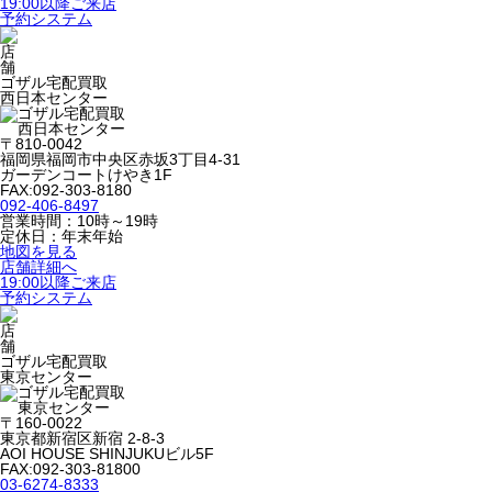
19:00以降ご来店
予約システム
ゴザル宅配買取
西日本センター
〒810-0042
福岡県福岡市中央区赤坂3丁目4-31
ガーデンコートけやき1F
FAX:092-303-8180
092-406-8497
営業時間：10時～19時
定休日：年末年始
地図を見る
店舗詳細へ
19:00以降ご来店
予約システム
ゴザル宅配買取
東京センター
〒160-0022
東京都新宿区新宿 2-8-3
AOI HOUSE SHINJUKUビル5F
FAX:092-303-81800
03-6274-8333