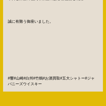
誠に有難う御座いました。
#響#山崎#白州#竹鶴#お酒買取#五大シャトー#ジャ
パニーズウイスキー