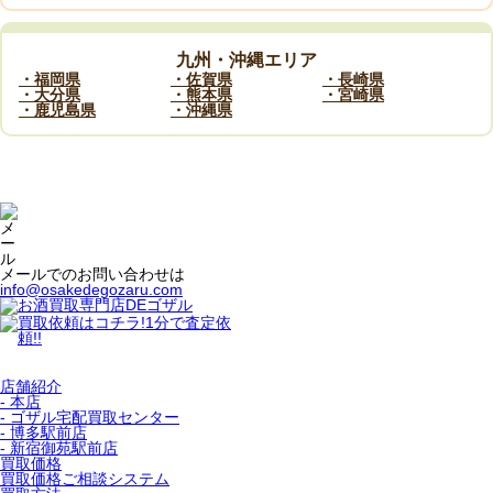
九州・沖縄エリア
・福岡県
・佐賀県
・長崎県
・大分県
・熊本県
・宮崎県
・鹿児島県
・沖縄県
メールでのお問い合わせは
info@osakedegozaru.com
店舗紹介
- 本店
- ゴザル宅配買取センター
- 博多駅前店
- 新宿御苑駅前店
買取価格
買取価格ご相談システム