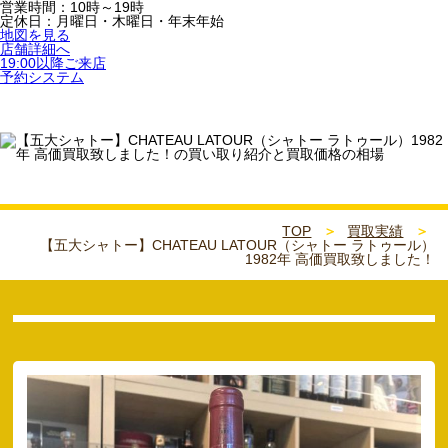
営業時間：10時～19時
定休日：月曜日・木曜日・年末年始
地図を見る
店舗詳細へ
19:00以降ご来店
予約システム
TOP
買取実績
【五大シャトー】CHATEAU LATOUR（シャトー ラトゥール）
1982年 高価買取致しました！