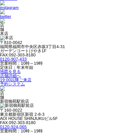
本店
〒810-0042
福岡県福岡市中央区赤坂3丁目4-31
ガーデンコートけやき1F
FAX:092-303-8180
0120-907-433
営業時間：10時～19時
定休日：年末年始
地図を見る
店舗詳細へ
19:00以降ご来店
予約システム
新宿御苑駅前店
〒160-0022
東京都新宿区新宿 2-8-3
AOI HOUSE SHINJUKUビル5F
FAX:092-303-8180
0120-924-065
営業時間：10時～19時