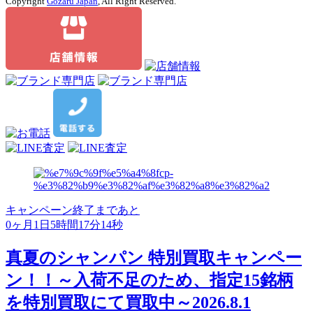
Copyright
Gozaru Japan
, All Right Reserved.
キャンペーン
終了まであと
0ヶ月1日5時間17分14秒
真夏のシャンパン 特別買取キャンペー
ン！！～入荷不足のため、指定15銘柄
を特別買取にて買取中～2026.8.1