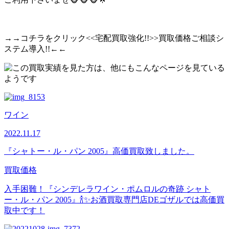
→→コチラをクリック<<宅配買取強化!!>>買取価格ご相談シ
ステム導入!!←←
ワイン
2022.11.17
『シャトー・ル・パン 2005』高価買取致しました。
買取価格
入手困難！『シンデレラワイン・ポムロルの奇跡 シャト
ー・ル・パン 2005』🍾✨お酒買取専門店DEゴザルでは高価買
取中です！