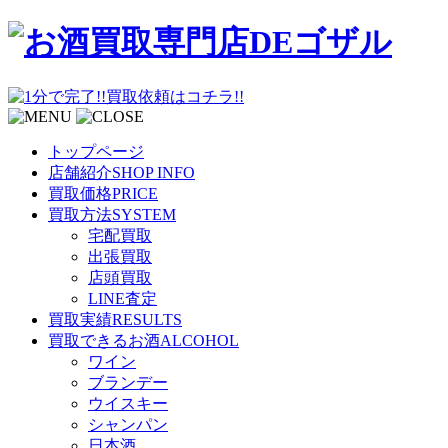
トップページ
店舗紹介
SHOP INFO
買取価格
PRICE
買取方法
SYSTEM
宅配買取
出張買取
店頭買取
LINE査定
買取実績
RESULTS
買取できるお酒
ALCOHOL
ワイン
ブランデー
ウイスキー
シャンパン
日本酒