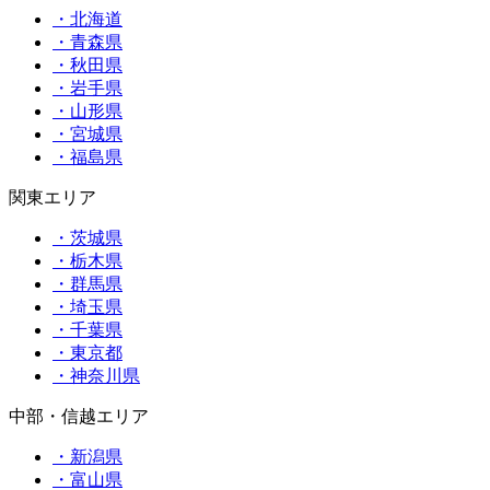
・北海道
・青森県
・秋田県
・岩手県
・山形県
・宮城県
・福島県
関東エリア
・茨城県
・栃木県
・群馬県
・埼玉県
・千葉県
・東京都
・神奈川県
中部・信越エリア
・新潟県
・富山県