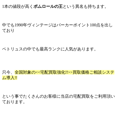
1本の値段が高く
ポムロールの王
という異名も持ちます。
中でも1990年ヴィンテージはパーカーポイント100点を出し
ており
ペトリュスの中でも最高ランクに人気があります。
只今、
全国対象の<<宅配買取強化!!>>買取価格ご相談システ
ム導入!!
という事でたくさんのお客様に当店の宅配買取をご利用頂い
ております。