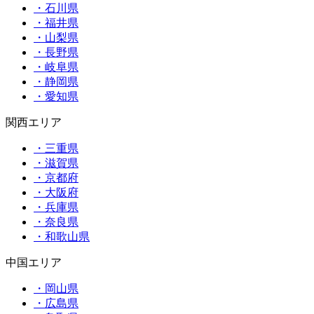
・石川県
・福井県
・山梨県
・長野県
・岐阜県
・静岡県
・愛知県
関西エリア
・三重県
・滋賀県
・京都府
・大阪府
・兵庫県
・奈良県
・和歌山県
中国エリア
・岡山県
・広島県