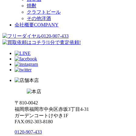
焼酎
クラフトビール
その他洋酒
会社概要
COMPANY
本店
〒810-0042
福岡県福岡市中央区赤坂3丁目4-31
ガーデンコートけやき1F
FAX:092-303-8180
0120-907-433