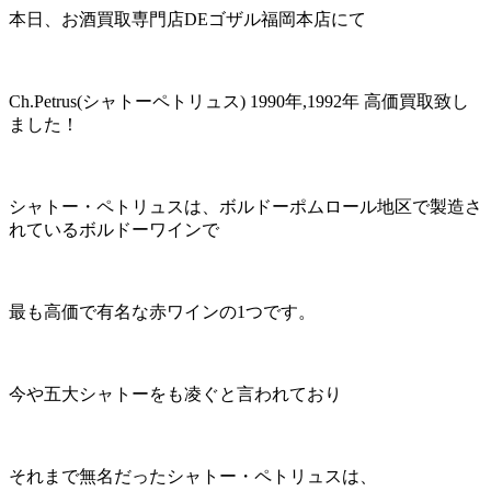
本日、お酒買取専門店DEゴザル福岡本店にて
Ch.Petrus(シャトーペトリュス) 1990年,1992年 高価買取致し
ました！
シャトー・ペトリュスは、ボルドーポムロール地区で製造さ
れているボルドーワインで
最も高価で有名な赤ワインの1つです。
今や五大シャトーをも凌ぐと言われており
それまで無名だったシャトー・ペトリュスは、