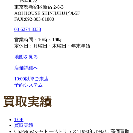
〒160-0022
東京都新宿区新宿 2-8-3
AOI HOUSE SHINJUKUビル5F
FAX:092-303-81800
03-6274-8333
営業時間：10時～19時
定休日：月曜日・木曜日・年末年始
地図を見る
店舗詳細へ
19:00以降ご来店
予約システム
TOP
買取実績
Ch.Petrus(シャトーペトリュス) 1990年,1992年 高価買取