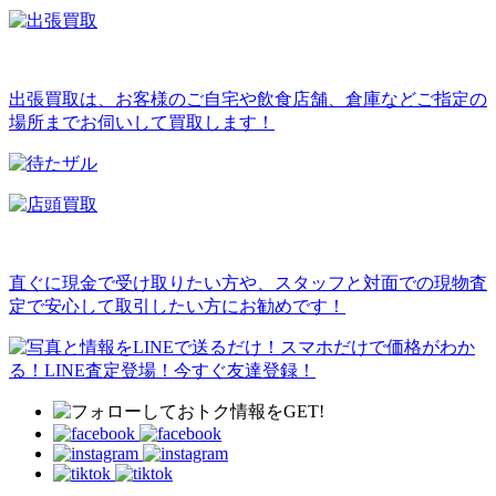
出張買取は、お客様のご自宅や飲食店舗、倉庫などご指定の
場所までお伺いして買取します！
直ぐに現金で受け取りたい方や、スタッフと対面での現物査
定で安心して取引したい方にお勧めです！