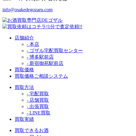
info@osakedegozaru.com
店舗紹介
- 本店
- ゴザル宅配買取センター
- 博多駅前店
- 新宿御苑駅前店
買取価格
買取価格ご相談システム
買取方法
- 宅配買取
- 店舗買取
- 出張買取
- LINE買取
買取実績
買取できるお酒