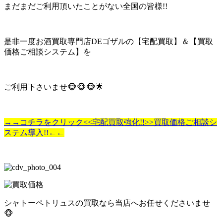
まだまだご利用頂いたことがない全国の皆様!!
是非一度お酒買取専門店DEゴザルの【宅配買取】＆【買取
価格ご相談システム】を
ご利用下さいませ🐵🐵🐵🌟
→→コチラをクリック<<宅配買取強化!!>>買取価格ご相談シ
ステム導入!!←←
シャトーペトリュスの買取なら当店へお任せくださいませ
🐵