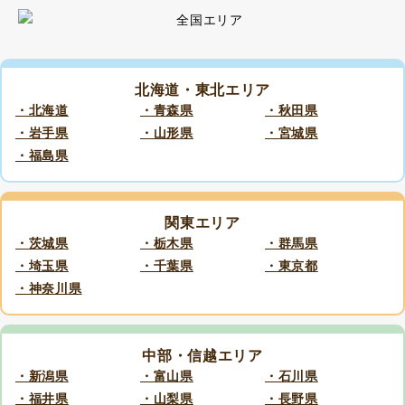
北海道・東北エリア
・北海道
・青森県
・秋田県
・岩手県
・山形県
・宮城県
・福島県
関東エリア
・茨城県
・栃木県
・群馬県
・埼玉県
・千葉県
・東京都
・神奈川県
中部・信越エリア
・新潟県
・富山県
・石川県
・福井県
・山梨県
・長野県