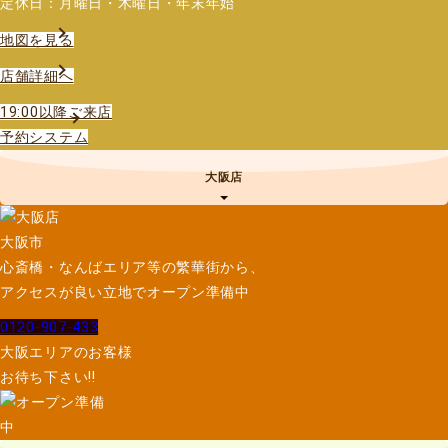
定休日：月曜日・木曜日・年末年始
地図を見る
店舗詳細へ
19:00以降ご来店
予約システム
大阪店
大阪市
心斎橋・なんばエリア等の繁華街から、
アクセスが良い立地でオープン準備中
0120-907-433
大阪エリアのお客様
お待ち下さい!!