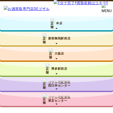
本店
新宿御苑駅前店
大阪店
博多駅前店
ゴザル宅配買取
西日本センター
ゴザル宅配買取
東京センター