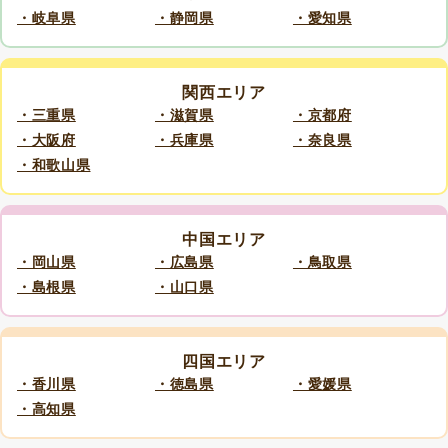
・岐阜県
・静岡県
・愛知県
関西エリア
・三重県
・滋賀県
・京都府
・大阪府
・兵庫県
・奈良県
・和歌山県
中国エリア
・岡山県
・広島県
・鳥取県
・島根県
・山口県
四国エリア
・香川県
・徳島県
・愛媛県
・高知県