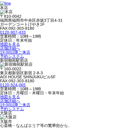
本店
〒810-0042
福岡県福岡市中央区赤坂3丁目4-31
ガーデンコートけやき1F
FAX:092-303-8180
0120-907-433
営業時間：10時～19時
定休日：年末年始
地図を見る
店舗詳細へ
19:00以降ご来店
予約システム
新宿御苑駅前店
〒160-0022
東京都新宿区新宿 2-8-3
AOI HOUSE SHINJUKUビル5F
FAX:092-303-8180
0120-924-065
営業時間：10時～19時
定休日：月曜日・木曜日・年末年始
地図を見る
店舗詳細へ
19:00以降ご来店
予約システム
大阪店
大阪市
心斎橋・なんばエリア等の繁華街から、