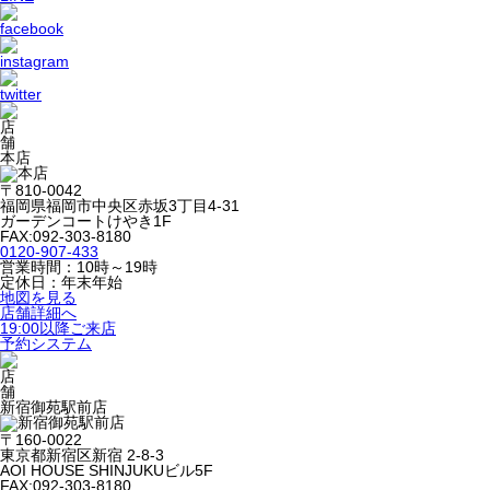
本店
〒810-0042
福岡県福岡市中央区赤坂3丁目4-31
ガーデンコートけやき1F
FAX:092-303-8180
0120-907-433
営業時間：10時～19時
定休日：年末年始
地図を見る
店舗詳細へ
19:00以降ご来店
予約システム
新宿御苑駅前店
〒160-0022
東京都新宿区新宿 2-8-3
AOI HOUSE SHINJUKUビル5F
FAX:092-303-8180