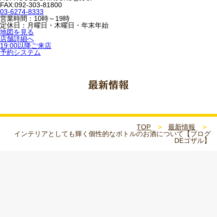
FAX:092-303-81800
03-6274-8333
営業時間：10時～19時
定休日：月曜日・木曜日・年末年始
地図を見る
店舗詳細へ
19:00以降ご来店
予約システム
TOP
最新情報
インテリアとしても輝く個性的なボトルのお酒について【ブログ
DEゴザル】