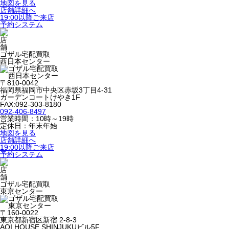
地図を見る
店舗詳細へ
19:00以降ご来店
予約システム
ゴザル宅配買取
西日本センター
〒810-0042
福岡県福岡市中央区赤坂3丁目4-31
ガーデンコートけやき1F
FAX:092-303-8180
092-406-8497
営業時間：10時～19時
定休日：年末年始
地図を見る
店舗詳細へ
19:00以降ご来店
予約システム
ゴザル宅配買取
東京センター
〒160-0022
東京都新宿区新宿 2-8-3
AOI HOUSE SHINJUKUビル5F