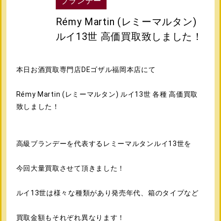
ブランデー
Rémy Martin (レミーマルタン)
ルイ13世 高価買取致しました！
本日お酒買取専門店DEゴザル福岡本店にて
Rémy Martin (レミーマルタン) ルイ13世 各種 高価買取
致しました！
高級ブランデーを代表するレミーマルタンルイ13世を
今回大量買取させて頂きました！
ルイ13世は様々な種類があり発売年代、箱のタイプなど
買取金額もそれぞれ異なります！