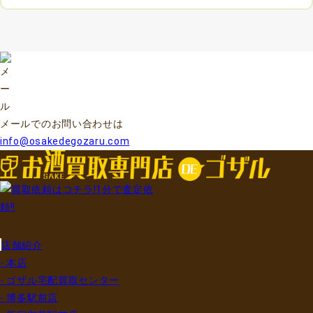
メールでのお問い合わせは
info@osakedegozaru.com
店舗紹介
- 本店
- ゴザル宅配買取センター
- 博多駅前店