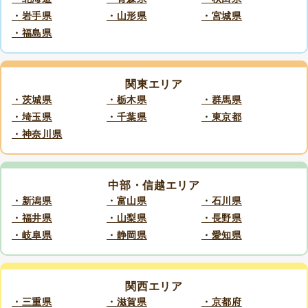
・岩手県
・山形県
・宮城県
・福島県
関東エリア
・茨城県
・栃木県
・群馬県
・埼玉県
・千葉県
・東京都
・神奈川県
中部・信越エリア
・新潟県
・富山県
・石川県
・福井県
・山梨県
・長野県
・岐阜県
・静岡県
・愛知県
関西エリア
・三重県
・滋賀県
・京都府