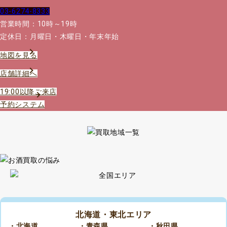
03-6274-8333
営業時間：10時～19時
定休日：月曜日・木曜日・年末年始
地図を見る
店舗詳細へ
19:00以降ご来店
予約システム
北海道・東北エリア
・北海道
・青森県
・秋田県