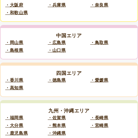
・大阪府
・兵庫県
・奈良県
・和歌山県
中国エリア
・岡山県
・広島県
・鳥取県
・島根県
・山口県
四国エリア
・香川県
・徳島県
・愛媛県
・高知県
九州・沖縄エリア
・福岡県
・佐賀県
・長崎県
・大分県
・熊本県
・宮崎県
・鹿児島県
・沖縄県