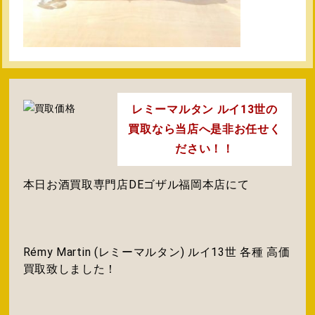
レミーマルタン ルイ13世の
買取なら当店へ是非お任せく
ださい！！
本日お酒買取専門店DEゴザル福岡本店にて
Rémy Martin (レミーマルタン) ルイ13世 各種 高価
買取致しました！