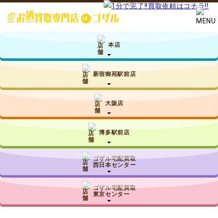
本店
新宿御苑駅前店
大阪店
博多駅前店
ゴザル宅配買取
西日本センター
ゴザル宅配買取
東京センター