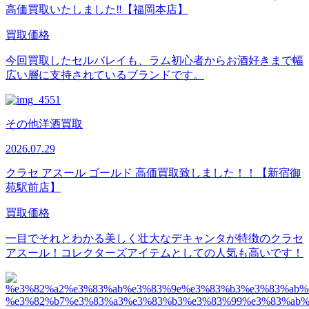
高価買取いたしました‼【福岡本店】
買取価格
今回買取したセルバレイも、ラム初心者からお酒好きまで幅
広い層に支持されているブランドです。
その他洋酒買取
2026.07.29
クラセ アスール ゴールド 高価買取致しました！！【新宿御
苑駅前店】
買取価格
一目でそれとわかる美しく壮大なデキャンタが特徴のクラセ
アスール！コレクターズアイテムとしての人気も高いです！