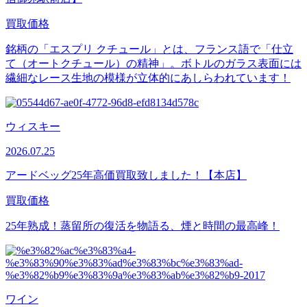
買取価格
銘柄の「エスプリ クチュール」とは、フランス語で「仕立
て（オートクチュール）の精神」。ボトルのガラス表面には
繊細なレース生地の模様が立体的にあしらわれています！
ウィスキー
2026.07.25
アードベッグ25年高価買取致しました！【本店】
買取価格
25年熟成！蒸留所の復活を物語る、煙と時間の最高峰！
ワイン