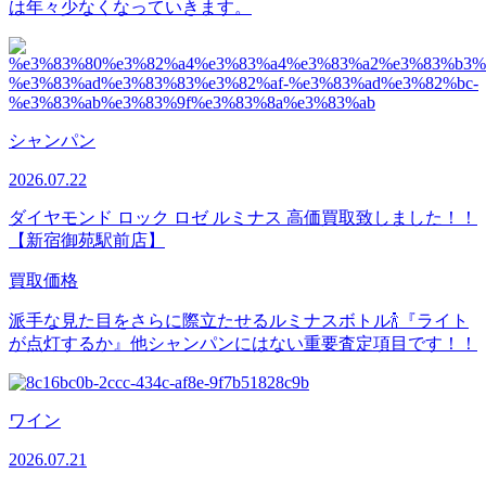
は年々少なくなっていきます。
シャンパン
2026.07.22
ダイヤモンド ロック ロゼ ルミナス 高価買取致しました！！
【新宿御苑駅前店】
買取価格
派手な見た目をさらに際立たせるルミナスボトル🍾『ライト
が点灯するか』他シャンパンにはない重要査定項目です！！
ワイン
2026.07.21