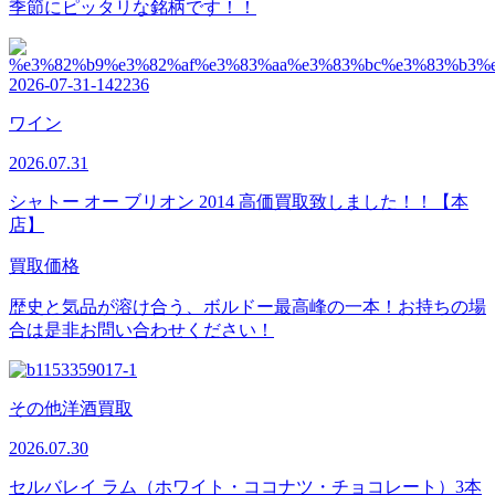
季節にピッタリな銘柄です！！
ワイン
2026.07.31
シャトー オー ブリオン 2014 高価買取致しました！！【本
店】
買取価格
歴史と気品が溶け合う、ボルドー最高峰の一本！お持ちの場
合は是非お問い合わせください！
その他洋酒買取
2026.07.30
セルバレイ ラム（ホワイト・ココナツ・チョコレート）3本