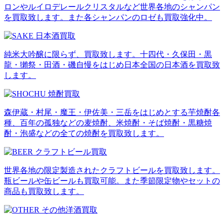
ロンやルイロデレールクリスタルなど世界各地のシャンパン
を買取致します。また各シャンパンのロゼも買取強化中。
純米大吟醸に限らず、買取致します。十四代・久保田・黒
龍・獺祭・田酒・磯自慢をはじめ日本全国の日本酒を買取致
します。
森伊蔵・村尾・魔王・伊佐美・三岳をはじめとする芋焼酎各
種、百年の孤独などの麦焼酎、米焼酎・そば焼酎・黒糖焼
酎・泡盛などの全ての焼酎を買取致します。
世界各地の限定製造されたクラフトビールを買取致します。
瓶ビールや缶ビールも買取可能。また季節限定物やセットの
商品も買取致します。