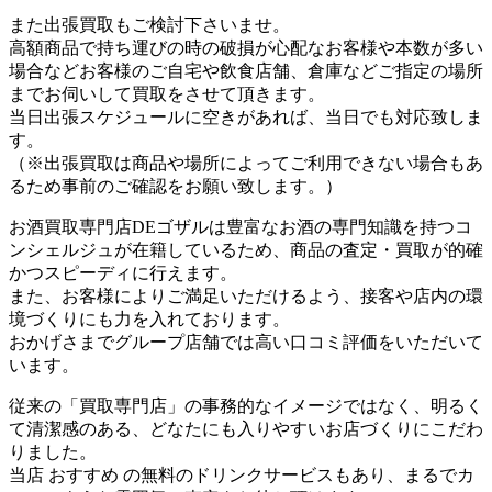
また出張買取もご検討下さいませ。
高額商品で持ち運びの時の破損が心配なお客様や本数が多い
場合などお客様のご自宅や飲食店舗、倉庫などご指定の場所
までお伺いして買取をさせて頂きます。
当日出張スケジュールに空きがあれば、当日でも対応致しま
す。
（※出張買取は商品や場所によってご利用できない場合もあ
るため事前のご確認をお願い致します。）
お酒買取専門店DEゴザルは豊富なお酒の専門知識を持つコ
ンシェルジュが在籍しているため、商品の査定・買取が的確
かつスピーディに行えます。
また、お客様によりご満足いただけるよう、接客や店内の環
境づくりにも力を入れております。
おかげさまでグループ店舗では高い口コミ評価をいただいて
います。
従来の「買取専門店」の事務的なイメージではなく、明るく
て清潔感のある、どなたにも入りやすいお店づくりにこだわ
りました。
当店 おすすめ の無料のドリンクサービスもあり、まるでカ