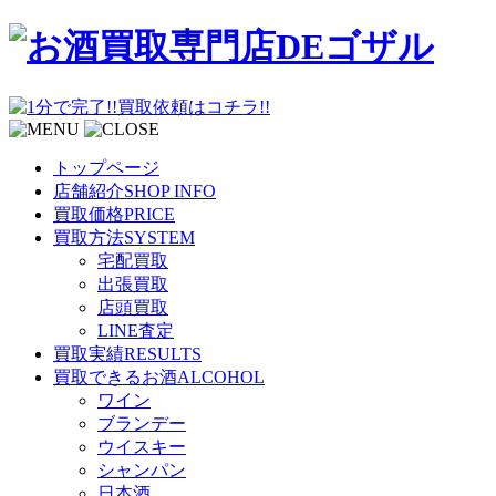
トップページ
店舗紹介
SHOP INFO
買取価格
PRICE
買取方法
SYSTEM
宅配買取
出張買取
店頭買取
LINE査定
買取実績
RESULTS
買取できるお酒
ALCOHOL
ワイン
ブランデー
ウイスキー
シャンパン
日本酒