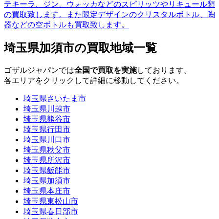
テキーラ、ジン、ウォッカなどのスピリッツやリキュール類
の買取致します。また限定デザインのクリスタルボトル、陶
器などの空ボトルも買取致します。
埼玉県加須市の買取地域一覧
ゴザルジャパンでは
全国で買取を実施
しております。
各エリアをクリックして詳細に移動してください。
埼玉県さいたま市
埼玉県川越市
埼玉県熊谷市
埼玉県行田市
埼玉県川口市
埼玉県秩父市
埼玉県所沢市
埼玉県飯能市
埼玉県加須市
埼玉県本庄市
埼玉県東松山市
埼玉県春日部市