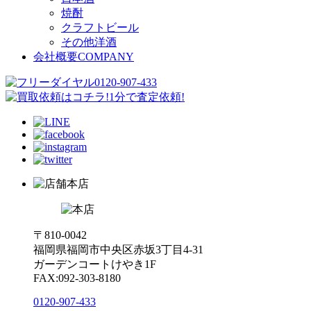
焼酎
クラフトビール
その他洋酒
会社概要
COMPANY
本店
〒810-0042
福岡県福岡市中央区赤坂3丁目4-31
ガーデンコートけやき1F
FAX:092-303-8180
0120-907-433