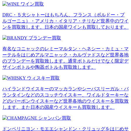
DRC・５大シャトーはもちろん、フランス（ボルドー・ブ
ルゴーニュ）・アメリカ・イタリア・チリなど世界中のワイ
ンを買取致します。日本の国産ワインも買取しております。
有名なコニャックのレミーマルタン・ヘネシー・カミュ・マ
ーテルをはじめアルマニャック・カルヴァドスなど世界各地
のブランデーを買取致します。通常ボトルだけでなく限定デ
ザインボトルや陶器ボトルも買取致します。
ハイランドウイスキーのマッカランやシーバスリーガル・バ
ランタインなどのスコッチウイスキー、ワイルドターキーな
どのバーボンウイスキーなど世界各地のウイスキーを買取致
します。また日本の国産ウイスキーも買取致します。
ドンペリニヨン・モエエシャンドン・クリュッグをはじめサ