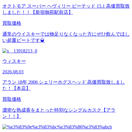
オクトモア スーパー ヘヴィリー ピーテッド 15.1 高価買取致
しました！！【新宿御苑駅前店】
買取価格
通常のウイスキーでは物足りなくなった方にぜひ飲んでほし
い超重ピートです🥃
ウィスキー
2026.08.03
アラン 18年 2006 シェリーホグスヘッド 高価買取致しまし
た！【本店】
買取価格
濃密な熟成香をまとった特別なシングルカスク【アラ
ン！！】