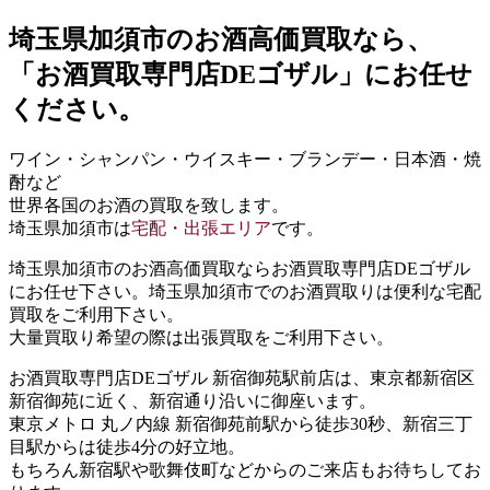
埼玉県加須市
のお酒高価買取なら、
「お酒買取専門店DEゴザル」
にお任せ
ください。
ワイン・シャンパン・ウイスキー・ブランデー・日本酒・焼
酎など
世界各国のお酒の買取を致します。
埼玉県加須市は
宅配・出張エリア
です。
埼玉県加須市のお酒高価買取ならお酒買取専門店DEゴザル
にお任せ下さい。埼玉県加須市でのお酒買取りは便利な宅配
買取をご利用下さい。
大量買取り希望の際は出張買取をご利用下さい。
お酒買取専門店DEゴザル 新宿御苑駅前店は、東京都新宿区
新宿御苑に近く、新宿通り沿いに御座います。
東京メトロ 丸ノ内線 新宿御苑前駅から徒歩30秒、新宿三丁
目駅からは徒歩4分の好立地。
もちろん新宿駅や歌舞伎町などからのご来店もお待ちしてお