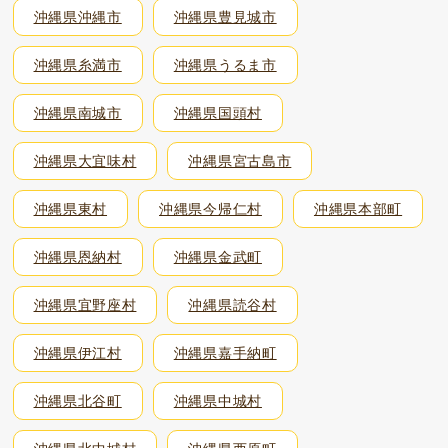
沖縄県沖縄市
沖縄県豊見城市
沖縄県糸満市
沖縄県うるま市
沖縄県南城市
沖縄県国頭村
沖縄県大宜味村
沖縄県宮古島市
沖縄県東村
沖縄県今帰仁村
沖縄県本部町
沖縄県恩納村
沖縄県金武町
沖縄県宜野座村
沖縄県読谷村
沖縄県伊江村
沖縄県嘉手納町
沖縄県北谷町
沖縄県中城村