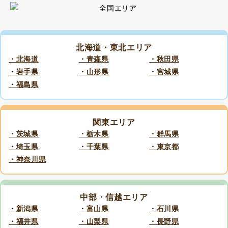
北海道・東北エリア
・北海道
・青森県
・秋田県
・岩手県
・山形県
・宮城県
・福島県
関東エリア
・茨城県
・栃木県
・群馬県
・埼玉県
・千葉県
・東京都
・神奈川県
中部・信越エリア
・新潟県
・富山県
・石川県
・福井県
・山梨県
・長野県