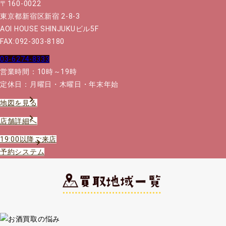
〒160-0022
東京都新宿区新宿 2-8-3
AOI HOUSE SHINJUKUビル5F
FAX:092-303-8180
03-6274-8333
営業時間：10時～19時
定休日：月曜日・木曜日・年末年始
地図を見る
店舗詳細へ
19:00以降ご来店
予約システム