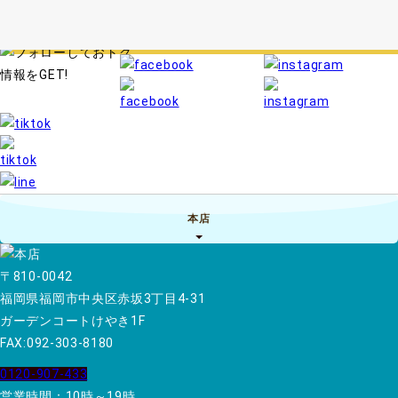
本店
〒810-0042
福岡県福岡市中央区赤坂3丁目4-31
ガーデンコートけやき1F
FAX:092-303-8180
0120-907-433
営業時間：10時～19時