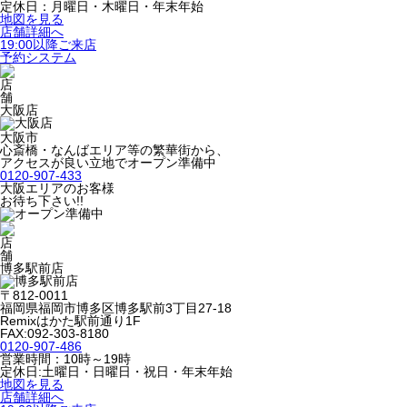
定休日：月曜日・木曜日・年末年始
地図を見る
店舗詳細へ
19:00以降ご来店
予約システム
大阪店
大阪市
心斎橋・なんばエリア等の繁華街から、
アクセスが良い立地でオープン準備中
0120-907-433
大阪エリアのお客様
お待ち下さい!!
博多駅前店
〒812-0011
福岡県福岡市博多区博多駅前3丁目27-18
Remixはかた駅前通り1F
FAX:092-303-8180
0120-907-486
営業時間：10時～19時
定休日:土曜日・日曜日・祝日・年末年始
地図を見る
店舗詳細へ