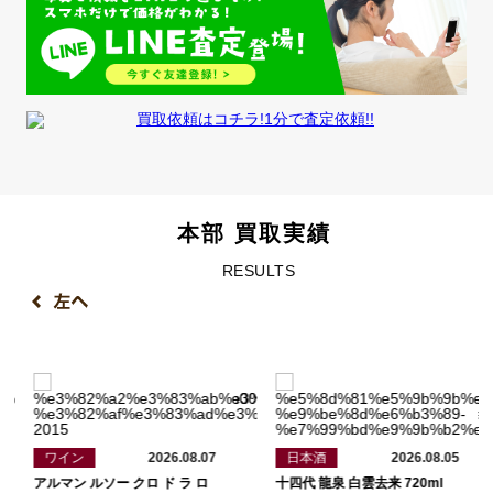
本部 買取実績
RESULTS
ワイン
2026.08.07
日本酒
2026.08.05
アルマン ルソー クロ ド ラ ロ
十四代 龍泉​ 白雲去来 720ml