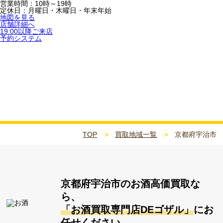
営業時間：10時～19時
定休日：月曜日・木曜日・年末年始
地図を見る
店舗詳細へ
19:00以降ご来店
予約システム
京都府宇治市
TOP
買取地域一覧
京都府宇治市
京都府宇治市
のお酒高価買取な
ら、
「お酒買取専門店DEゴザル」
にお
任せください。