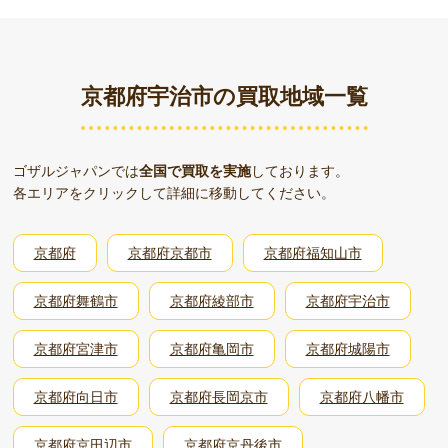
京都府宇治市の買取地域一覧
ゴザルジャパンでは
全国で買取を実施
しております。
各エリアをクリックして詳細に移動してください。
京都府
京都府京都市
京都府福知山市
京都府舞鶴市
京都府綾部市
京都府宇治市
京都府宮津市
京都府亀岡市
京都府城陽市
京都府向日市
京都府長岡京市
京都府八幡市
京都府京田辺市
京都府京丹後市