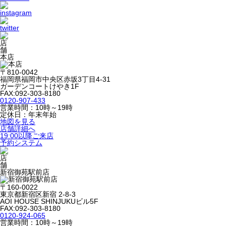
本店
〒810-0042
福岡県福岡市中央区赤坂3丁目4-31
ガーデンコートけやき1F
FAX:092-303-8180
0120-907-433
営業時間：10時～19時
定休日：年末年始
地図を見る
店舗詳細へ
19:00以降ご来店
予約システム
新宿御苑駅前店
〒160-0022
東京都新宿区新宿 2-8-3
AOI HOUSE SHINJUKUビル5F
FAX:092-303-8180
0120-924-065
営業時間：10時～19時