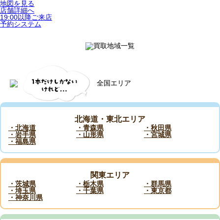
地図を見る
店舗詳細へ
19:00以降ご来店
予約システム
北海道・東北エリア
・北海道
・青森県
・秋田県
・岩手県
・山形県
・宮城県
・福島県
関東エリア
・茨城県
・栃木県
・群馬県
・埼玉県
・千葉県
・東京都
・神奈川県