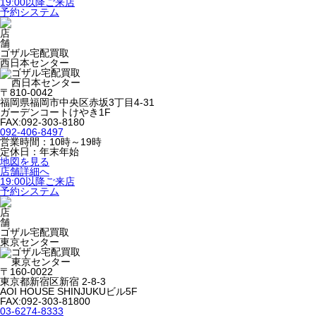
19:00以降ご来店
予約システム
ゴザル宅配買取
西日本センター
〒810-0042
福岡県福岡市中央区赤坂3丁目4-31
ガーデンコートけやき1F
FAX:092-303-8180
092-406-8497
営業時間：10時～19時
定休日：年末年始
地図を見る
店舗詳細へ
19:00以降ご来店
予約システム
ゴザル宅配買取
東京センター
〒160-0022
東京都新宿区新宿 2-8-3
AOI HOUSE SHINJUKUビル5F
FAX:092-303-81800
03-6274-8333