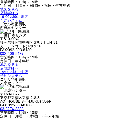
営業時間：10時～19時
定休日：土曜日・日曜日・祝日・年末年始
地図を見る
店舗詳細へ
19:00以降ご来店
予約システム
ゴザル宅配買取
西日本センター
〒810-0042
福岡県福岡市中央区赤坂3丁目4-31
ガーデンコートけやき1F
FAX:092-303-8180
092-406-8497
営業時間：10時～19時
定休日：年末年始
地図を見る
店舗詳細へ
19:00以降ご来店
予約システム
ゴザル宅配買取
東京センター
〒160-0022
東京都新宿区新宿 2-8-3
AOI HOUSE SHINJUKUビル5F
FAX:092-303-8180
03-6274-8333
営業時間：10時～19時
定休日：月曜日・木曜日・年末年始