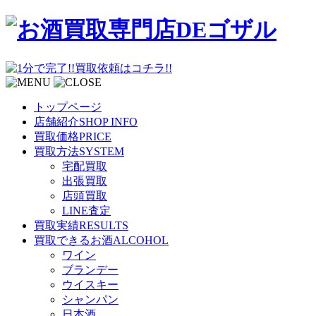
トップページ
店舗紹介
SHOP INFO
買取価格
PRICE
買取方法
SYSTEM
宅配買取
出張買取
店頭買取
LINE査定
買取実績
RESULTS
買取できるお酒
ALCOHOL
ワイン
ブランデー
ウイスキー
シャンパン
日本酒