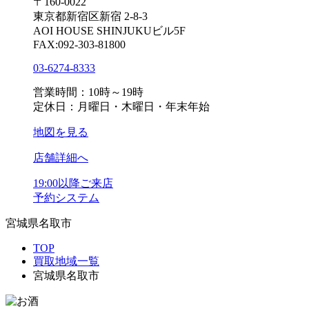
〒160-0022
東京都新宿区新宿 2-8-3
AOI HOUSE SHINJUKUビル5F
FAX:092-303-81800
03-6274-8333
営業時間：10時～19時
定休日：月曜日・木曜日・年末年始
地図を見る
店舗詳細へ
19:00以降ご来店
予約システム
宮城県名取市
TOP
買取地域一覧
宮城県名取市