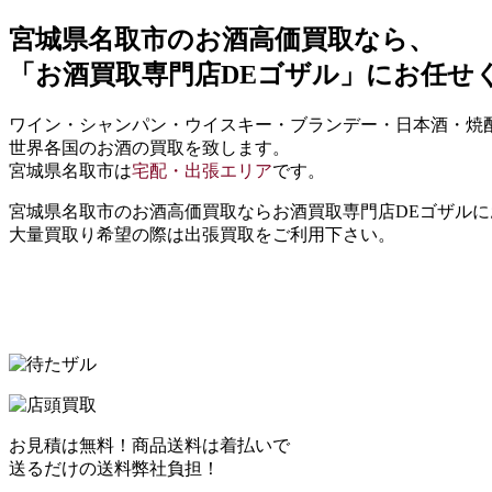
宮城県名取市
のお酒高価買取なら、
「お酒買取専門店DEゴザル」
にお任せ
ワイン・シャンパン・ウイスキー・ブランデー・日本酒・焼
世界各国のお酒の買取を致します。
宮城県名取市は
宅配・出張エリア
です。
宮城県名取市のお酒高価買取ならお酒買取専門店DEゴザル
大量買取り希望の際は出張買取をご利用下さい。
お見積は無料！商品送料は着払いで
送るだけの送料弊社負担！