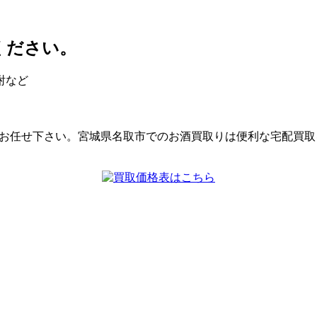
ください。
酎など
にお任せ下さい。宮城県名取市でのお酒買取りは便利な宅配買取