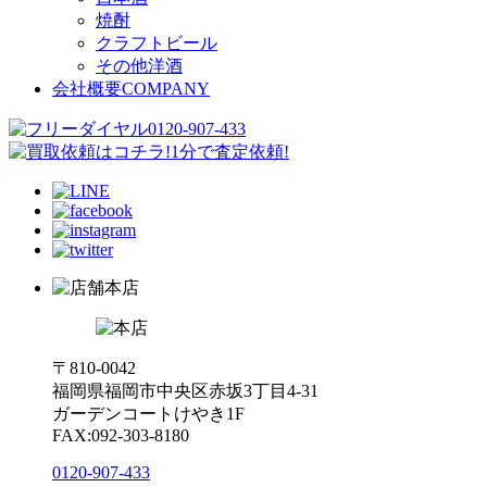
焼酎
クラフトビール
その他洋酒
会社概要
COMPANY
本店
〒810-0042
福岡県福岡市中央区赤坂3丁目4-31
ガーデンコートけやき1F
FAX:092-303-8180
0120-907-433