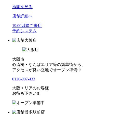
地図を見る
店舗詳細へ
19:00以降ご来店
予約システム
大阪店
大阪市
心斎橋・なんばエリア等の繁華街から、
アクセスが良い立地でオープン準備中
0120-907-433
大阪エリアのお客様
お待ち下さい!!
博多駅前店