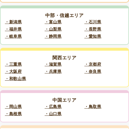
中部・信越エリア
・新潟県
・富山県
・石川県
・福井県
・山梨県
・長野県
・岐阜県
・静岡県
・愛知県
関西エリア
・三重県
・滋賀県
・京都府
・大阪府
・兵庫県
・奈良県
・和歌山県
中国エリア
・岡山県
・広島県
・鳥取県
・島根県
・山口県