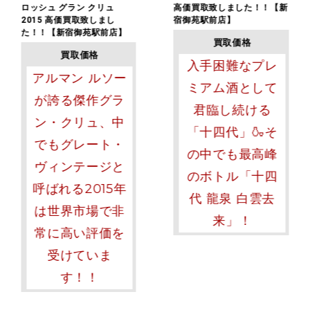
ロッシュ グラン クリュ
高価買取致しました！！【新
2015 高価買取致しまし
宿御苑駅前店】
た！！【新宿御苑駅前店】
買取価格
買取価格
入手困難なプレ
アルマン ルソー
ミアム酒として
が誇る傑作グラ
君臨し続ける
ン・クリュ、中
「十四代」🍶そ
でもグレート・
の中でも最高峰
ヴィンテージと
のボトル「十四
呼ばれる2015年
代 龍泉 白雲去
は世界市場で非
来」！
常に高い評価を
受けていま
す！！