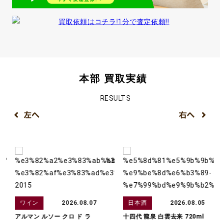
本部 買取実績
RESULTS
ワイン
2026.08.07
日本酒
2026.08.05
アルマン ルソー クロ ド ラ
十四代 龍泉​ 白雲去来 720ml