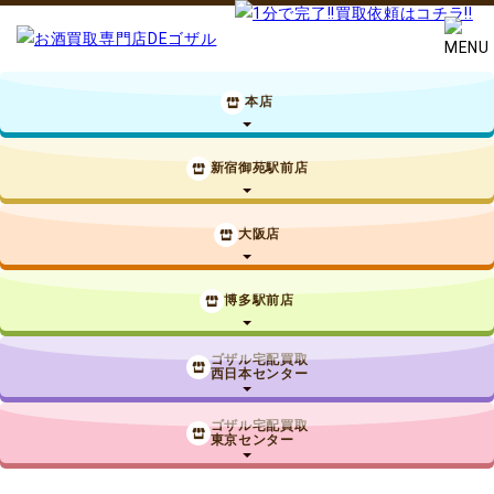
本店
新宿御苑駅前店
大阪店
博多駅前店
ゴザル宅配買取
西日本センター
ゴザル宅配買取
東京センター