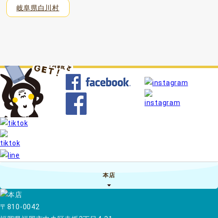
岐阜県白川村
本店
〒810-0042