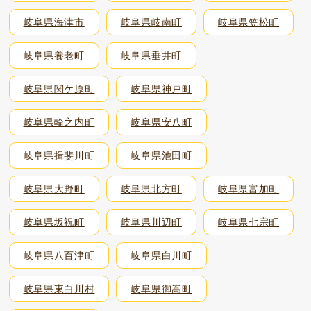
岐阜県海津市
岐阜県岐南町
岐阜県笠松町
岐阜県養老町
岐阜県垂井町
岐阜県関ケ原町
岐阜県神戸町
岐阜県輪之内町
岐阜県安八町
岐阜県揖斐川町
岐阜県池田町
岐阜県大野町
岐阜県北方町
岐阜県富加町
岐阜県坂祝町
岐阜県川辺町
岐阜県七宗町
岐阜県八百津町
岐阜県白川町
岐阜県東白川村
岐阜県御嵩町