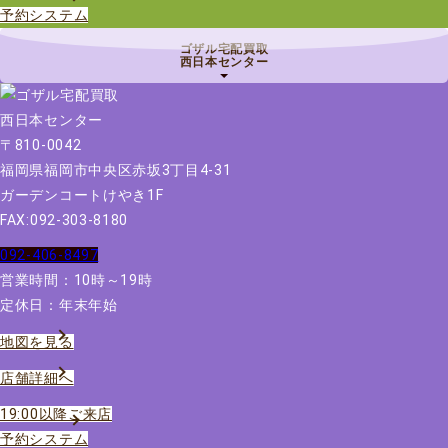
予約システム
ゴザル宅配買取
西日本センター
〒810-0042
福岡県福岡市中央区赤坂3丁目4-31
ガーデンコートけやき1F
FAX:092-303-8180
092-406-8497
営業時間：10時～19時
定休日：年末年始
地図を見る
店舗詳細へ
19:00以降ご来店
予約システム