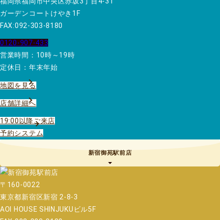
福岡県福岡市中央区赤坂3丁目4-31
ガーデンコートけやき1F
FAX:092-303-8180
0120-907-433
営業時間：10時～19時
定休日：年末年始
地図を見る
店舗詳細へ
19:00以降ご来店
予約システム
新宿御苑駅前店
〒160-0022
東京都新宿区新宿 2-8-3
AOI HOUSE SHINJUKUビル5F