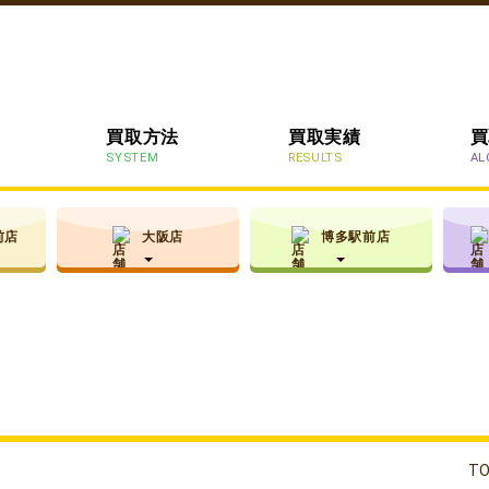
買取方法
買取実績
買
SYSTEM
RESULTS
AL
前店
大阪店
博多駅前店
岐阜県北方町
T