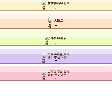
新宿御苑駅前店
大阪店
博多駅前店
ゴザル宅配買取
西日本センター
ゴザル宅配買取
東京センター
奈良県香芝市