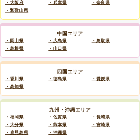
・大阪府
・兵庫県
・奈良県
・和歌山県
中国エリア
・岡山県
・広島県
・鳥取県
・島根県
・山口県
四国エリア
・香川県
・徳島県
・愛媛県
・高知県
九州・沖縄エリア
・福岡県
・佐賀県
・長崎県
・大分県
・熊本県
・宮崎県
・鹿児島県
・沖縄県