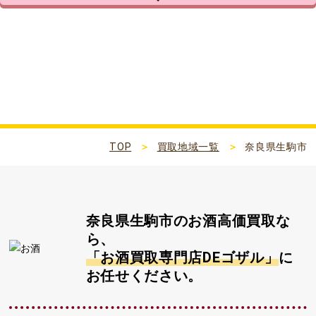
奈良県生駒市
TOP
買取地域一覧
奈良県生駒市
奈良県生駒市
のお酒高価買取な
ら、
「お酒買取専門店DEゴザル」
に
お任せください。