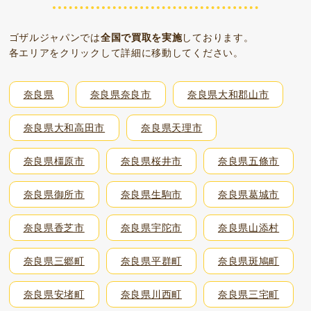
ゴザルジャパンでは
全国で買取を実施
しております。
各エリアをクリックして詳細に移動してください。
奈良県
奈良県奈良市
奈良県大和郡山市
奈良県大和高田市
奈良県天理市
奈良県橿原市
奈良県桜井市
奈良県五條市
奈良県御所市
奈良県生駒市
奈良県葛城市
奈良県香芝市
奈良県宇陀市
奈良県山添村
奈良県三郷町
奈良県平群町
奈良県斑鳩町
奈良県安堵町
奈良県川西町
奈良県三宅町