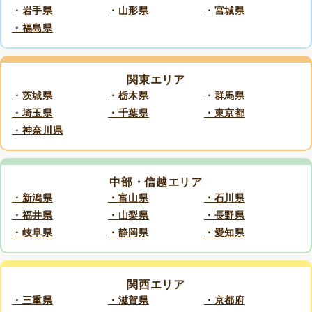
・岩手県
・山形県
・宮城県
・福島県
関東エリア
・茨城県
・栃木県
・群馬県
・埼玉県
・千葉県
・東京都
・神奈川県
中部・信越エリア
・新潟県
・富山県
・石川県
・福井県
・山梨県
・長野県
・岐阜県
・静岡県
・愛知県
関西エリア
・三重県
・滋賀県
・京都府