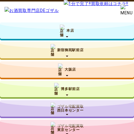
本店
新宿御苑駅前店
大阪店
博多駅前店
ゴザル宅配買取
西日本センター
ゴザル宅配買取
東京センター