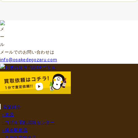
メールでのお問い合わせは
info@osakedegozaru.com
店舗紹介
- 本店
- ゴザル宅配買取センター
- 博多駅前店
- 新宿御苑駅前店