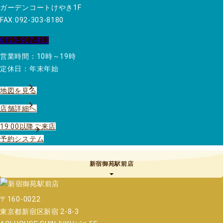
ガーデンコートけやき1F
FAX:092-303-8180
0120-907-433
営業時間：10時～19時
定休日：年末年始
地図を見る
店舗詳細へ
19:00以降ご来店
予約システム
新宿御苑駅前店
〒160-0022
東京都新宿区新宿 2-8-3