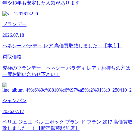
年や18年も安定した人気があります！
ブランデー
2026.07.18
ヘネシー パラディ レア 高価買取致しました！【本店】
買取価格
究極のブランデー「ヘネシー パラディ レア」お持ちの方は
一度お問い合わせ下さい！
シャンパン
2026.07.17
ペリエ ジュエ ベル エポック ブラン ド ブラン 2017 高価買取
致しました！！【新宿御苑駅前店】