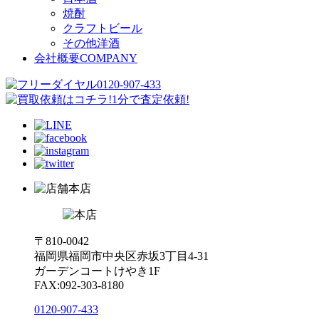
焼酎
クラフトビール
その他洋酒
会社概要
COMPANY
本店
〒810-0042
福岡県福岡市中央区赤坂3丁目4-31
ガーデンコートけやき1F
FAX:092-303-8180
0120-907-433