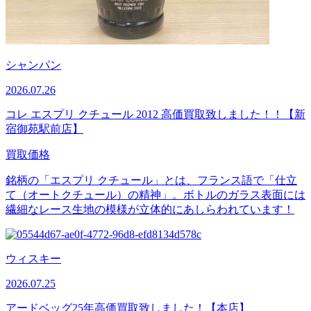
シャンパン
2026.07.26
コレ エスプリ クチュール 2012 高価買取致しました！！【新
宿御苑駅前店】
買取価格
銘柄の「エスプリ クチュール」とは、フランス語で「仕立
て（オートクチュール）の精神」。ボトルのガラス表面には
繊細なレース生地の模様が立体的にあしらわれています！
ウィスキー
2026.07.25
アードベッグ25年高価買取致しました！【本店】