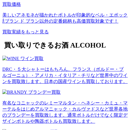
買取価格
美しいアネモネが描かれたボトルが印象的なベル・エポック
🍾ブラン ド ブラン以外の定番銘柄も高価買取対象です！
買取実績をもっと見る
買い取りできるお酒
ALCOHOL
DRC・５大シャトーはもちろん、フランス（ボルドー・ブ
ルゴーニュ）・アメリカ・イタリア・チリなど世界中のワイ
ンを買取致します。日本の国産ワインも買取しております。
有名なコニャックのレミーマルタン・ヘネシー・カミュ・マ
ーテルをはじめアルマニャック・カルヴァドスなど世界各地
のブランデーを買取致します。通常ボトルだけでなく限定デ
ザインボトルや陶器ボトルも買取致します。