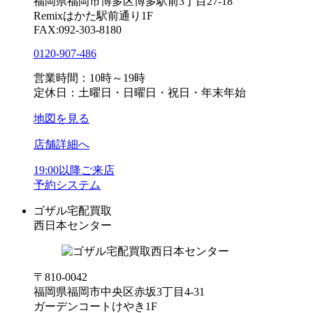
福岡県福岡市博多区博多駅前3丁目27-18
Remixはかた駅前通り1F
FAX:092-303-8180
0120-907-486
営業時間：10時～19時
定休日：土曜日・日曜日・祝日・年末年始
地図を見る
店舗詳細へ
19:00以降ご来店
予約システム
ゴザル宅配買取
西日本センター
〒810-0042
福岡県福岡市中央区赤坂3丁目4-31
ガーデンコートけやき1F