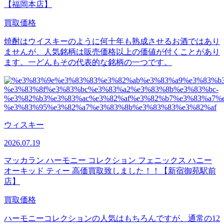
【福岡本店】
買取価格
焼酎はウイスキーのように何十年も熟成させるお酒ではあり
ませんが、人気銘柄は販売価格以上の価値が付くことがあり
ます。一どんもその代表的な銘柄の一つです。
ウィスキー
2026.07.19
マッカラン ハーモニー コレクション フェニックス ハニー
オーキッド ティー 高価買取致しました！！【新宿御苑駅前
店】
買取価格
ハーモニーコレクションの人気はもちろんですが、通常の12