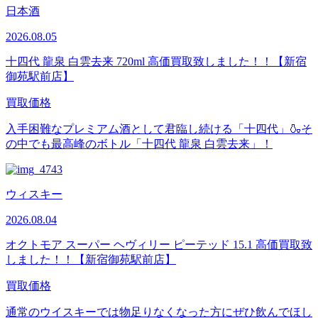
日本酒
2026.08.05
十四代 龍泉​ 白雲去来 720ml 高価買取致しました！！【新宿
御苑駅前店】
買取価格
入手困難なプレミアム酒として君臨し続ける「十四代」🍶そ
の中でも最高峰のボトル「十四代 龍泉 白雲去来」！
ウィスキー
2026.08.04
オクトモア スーパー ヘヴィリー ピーテッド 15.1 高価買取致
しました！！【新宿御苑駅前店】
買取価格
通常のウイスキーでは物足りなくなった方にぜひ飲んでほし