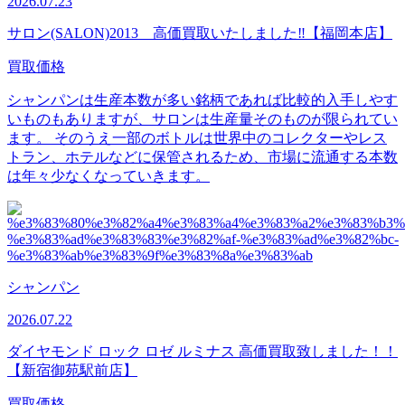
2026.07.23
サロン(SALON)2013 高価買取いたしました‼【福岡本店】
買取価格
シャンパンは生産本数が多い銘柄であれば比較的入手しやす
いものもありますが、サロンは生産量そのものが限られてい
ます。 そのうえ一部のボトルは世界中のコレクターやレス
トラン、ホテルなどに保管されるため、市場に流通する本数
は年々少なくなっていきます。
シャンパン
2026.07.22
ダイヤモンド ロック ロゼ ルミナス 高価買取致しました！！
【新宿御苑駅前店】
買取価格