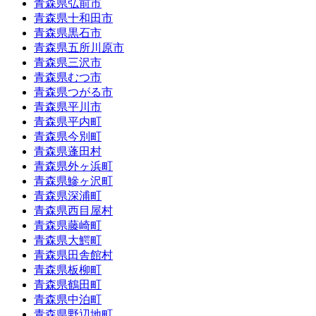
青森県弘前市
青森県十和田市
青森県黒石市
青森県五所川原市
青森県三沢市
青森県むつ市
青森県つがる市
青森県平川市
青森県平内町
青森県今別町
青森県蓬田村
青森県外ヶ浜町
青森県鰺ヶ沢町
青森県深浦町
青森県西目屋村
青森県藤崎町
青森県大鰐町
青森県田舎館村
青森県板柳町
青森県鶴田町
青森県中泊町
青森県野辺地町