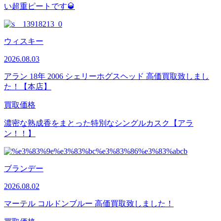
い超重ピートです🥃
ウィスキー
2026.08.03
アラン 18年 2006 シェリーホグスヘッド 高価買取致しまし
た！【本店】
買取価格
濃密な熟成香をまとった特別なシングルカスク【アラ
ン！！】
ブランデー
2026.08.02
マーテル コルドンブルー 高価買取致しました！