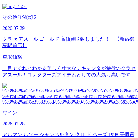
その他洋酒買取
2026.07.29
クラセ アスール ゴールド 高価買取致しました！！【新宿御
苑駅前店】
買取価格
一目でそれとわかる美しく壮大なデキャンタが特徴のクラセ
アスール！コレクターズアイテムとしての人気も高いです！
ワイン
2026.07.28
アルマン ルソー シャンベルタン クロ ド ベーズ 1998 高価買