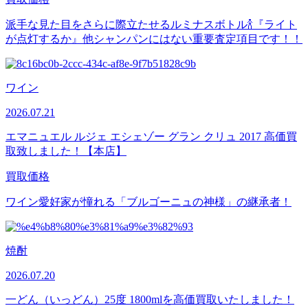
派手な見た目をさらに際立たせるルミナスボトル🍾『ライト
が点灯するか』他シャンパンにはない重要査定項目です！！
ワイン
2026.07.21
エマニュエル ルジェ エシェゾー グラン クリュ 2017 高価買
取致しました！【本店】
買取価格
ワイン愛好家が憧れる「ブルゴーニュの神様」の継承者！
焼酎
2026.07.20
一どん（いっどん）25度 1800mlを高価買取いたしました！