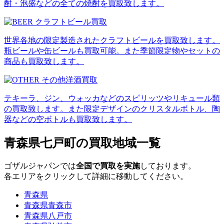
酎・泡盛などの全ての焼酎を買取致します。
世界各地の限定製造されたクラフトビールを買取致します。
瓶ビールや缶ビールも買取可能。また季節限定物やセットの
商品も買取致します。
テキーラ、ジン、ウォッカなどのスピリッツやリキュール類
の買取致します。また限定デザインのクリスタルボトル、陶
器などの空ボトルも買取致します。
青森県七戸町の買取地域一覧
ゴザルジャパンでは
全国で買取を実施
しております。
各エリアをクリックして詳細に移動してください。
青森県
青森県青森市
青森県八戸市