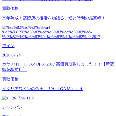
買取価格
25年熟成！蒸留所の復活を物語る、煙と時間の最高峰！
ワイン
2026.07.24
ガヤ バローロ スペルス 2017 高価買取致しました！！【新宿
御苑駅前店】
買取価格
イタリアワインの帝王「ガヤ（GAJA）」🍷
シャンパン