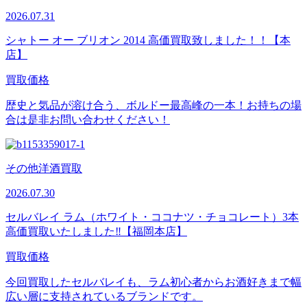
2026.07.31
シャトー オー ブリオン 2014 高価買取致しました！！【本
店】
買取価格
歴史と気品が溶け合う、ボルドー最高峰の一本！お持ちの場
合は是非お問い合わせください！
その他洋酒買取
2026.07.30
セルバレイ ラム（ホワイト・ココナツ・チョコレート）3本
高価買取いたしました‼【福岡本店】
買取価格
今回買取したセルバレイも、ラム初心者からお酒好きまで幅
広い層に支持されているブランドです。