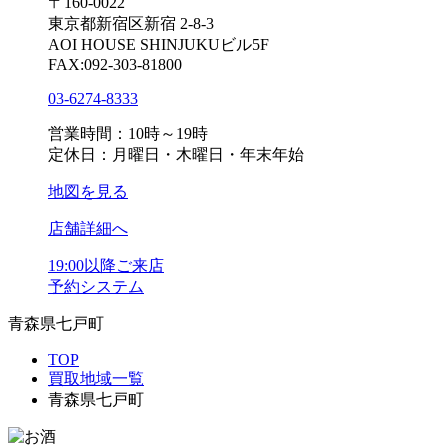
〒160-0022
東京都新宿区新宿 2-8-3
AOI HOUSE SHINJUKUビル5F
FAX:092-303-81800
03-6274-8333
営業時間：10時～19時
定休日：月曜日・木曜日・年末年始
地図を見る
店舗詳細へ
19:00以降ご来店
予約システム
青森県七戸町
TOP
買取地域一覧
青森県七戸町