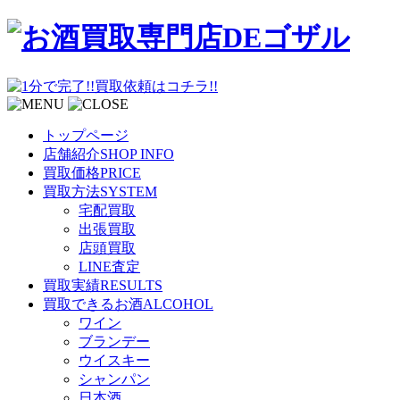
トップページ
店舗紹介
SHOP INFO
買取価格
PRICE
買取方法
SYSTEM
宅配買取
出張買取
店頭買取
LINE査定
買取実績
RESULTS
買取できるお酒
ALCOHOL
ワイン
ブランデー
ウイスキー
シャンパン
日本酒