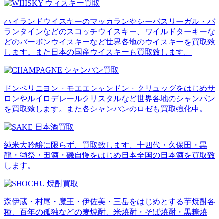
ハイランドウイスキーのマッカランやシーバスリーガル・バ
ランタインなどのスコッチウイスキー、ワイルドターキーな
どのバーボンウイスキーなど世界各地のウイスキーを買取致
します。また日本の国産ウイスキーも買取致します。
ドンペリニヨン・モエエシャンドン・クリュッグをはじめサ
ロンやルイロデレールクリスタルなど世界各地のシャンパン
を買取致します。また各シャンパンのロゼも買取強化中。
純米大吟醸に限らず、買取致します。十四代・久保田・黒
龍・獺祭・田酒・磯自慢をはじめ日本全国の日本酒を買取致
します。
森伊蔵・村尾・魔王・伊佐美・三岳をはじめとする芋焼酎各
種、百年の孤独などの麦焼酎、米焼酎・そば焼酎・黒糖焼