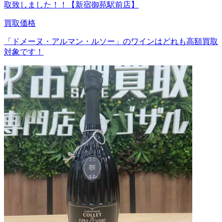
取致しました！！【新宿御苑駅前店】
買取価格
「ドメーヌ・アルマン・ルソー」のワインはどれも高額買取
対象です！