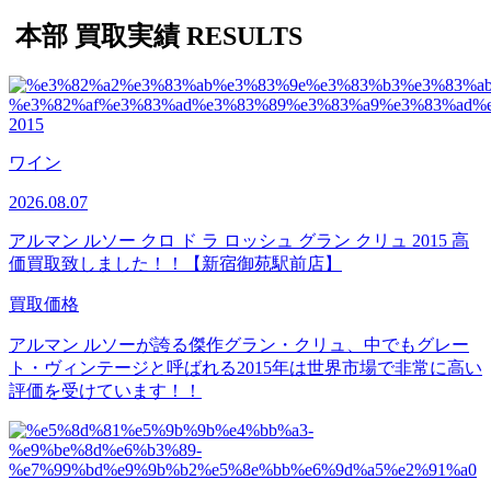
本部 買取実績
RESULTS
ワイン
2026.08.07
アルマン ルソー クロ ド ラ ロッシュ グラン クリュ 2015 高
価買取致しました！！【新宿御苑駅前店】
買取価格
アルマン ルソーが誇る傑作グラン・クリュ、中でもグレー
ト・ヴィンテージと呼ばれる2015年は世界市場で非常に高い
評価を受けています！！