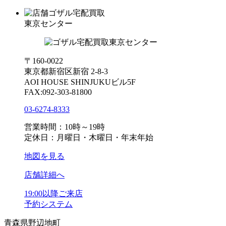
ゴザル宅配買取
東京センター
〒160-0022
東京都新宿区新宿 2-8-3
AOI HOUSE SHINJUKUビル5F
FAX:092-303-81800
03-6274-8333
営業時間：10時～19時
定休日：月曜日・木曜日・年末年始
地図を見る
店舗詳細へ
19:00以降ご来店
予約システム
青森県野辺地町