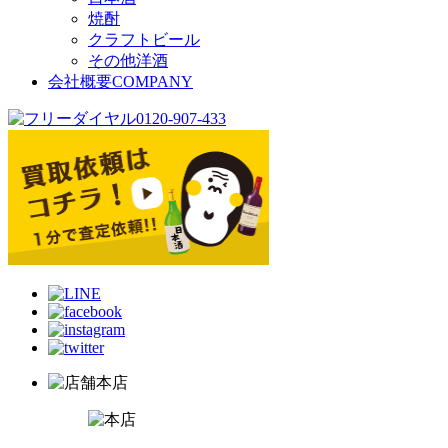
焼酎
クラフトビール
その他洋酒
会社概要
COMPANY
本店