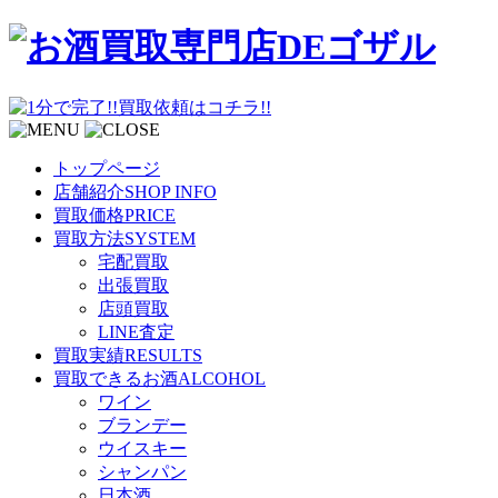
トップページ
店舗紹介
SHOP INFO
買取価格
PRICE
買取方法
SYSTEM
宅配買取
出張買取
店頭買取
LINE査定
買取実績
RESULTS
買取できるお酒
ALCOHOL
ワイン
ブランデー
ウイスキー
シャンパン
日本酒