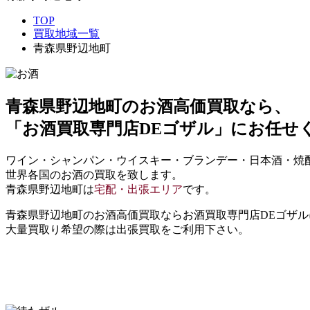
TOP
買取地域一覧
青森県野辺地町
青森県野辺地町
のお酒高価買取なら、
「お酒買取専門店DEゴザル」
にお任せ
ワイン・シャンパン・ウイスキー・ブランデー・日本酒・焼
世界各国のお酒の買取を致します。
青森県野辺地町は
宅配・出張エリア
です。
青森県野辺地町のお酒高価買取ならお酒買取専門店DEゴザ
大量買取り希望の際は出張買取をご利用下さい。