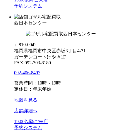
予約システム
ゴザル宅配買取
西日本センター
〒810-0042
福岡県福岡市中央区赤坂3丁目4-31
ガーデンコートけやき1F
FAX:092-303-8180
092-406-8497
営業時間：10時～19時
定休日：年末年始
地図を見る
店舗詳細へ
19:00以降ご来店
予約システム