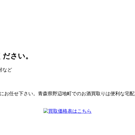
ください。
酎など
ルにお任せ下さい。青森県野辺地町でのお酒買取りは便利な宅配