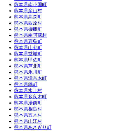
熊本県南小国町
熊本県産山村
熊本県高森町
熊本県西原村
熊本県御船町
熊本県南阿蘇村
熊本県嘉島町
熊本県山都町
熊本県益城町
熊本県甲佐町
熊本県芦北町
熊本県氷川町
熊本県津奈木町
熊本県錦町
熊本県水上村
熊本県多良木町
熊本県湯前町
熊本県相良村
熊本県五木村
熊本県山江村
熊本県あさぎり町