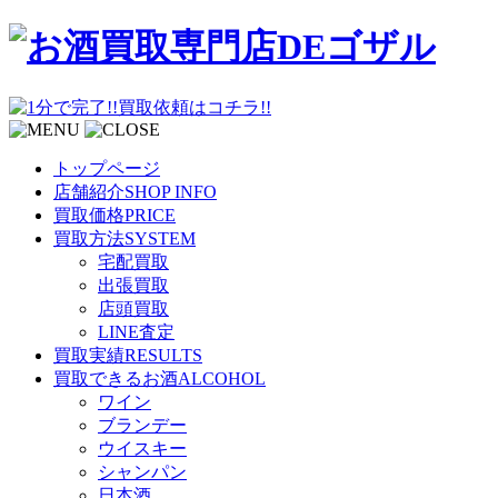
トップページ
店舗紹介
SHOP INFO
買取価格
PRICE
買取方法
SYSTEM
宅配買取
出張買取
店頭買取
LINE査定
買取実績
RESULTS
買取できるお酒
ALCOHOL
ワイン
ブランデー
ウイスキー
シャンパン
日本酒