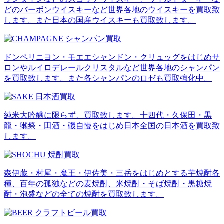
どのバーボンウイスキーなど世界各地のウイスキーを買取致
します。また日本の国産ウイスキーも買取致します。
ドンペリニヨン・モエエシャンドン・クリュッグをはじめサ
ロンやルイロデレールクリスタルなど世界各地のシャンパン
を買取致します。また各シャンパンのロゼも買取強化中。
純米大吟醸に限らず、買取致します。十四代・久保田・黒
龍・獺祭・田酒・磯自慢をはじめ日本全国の日本酒を買取致
します。
森伊蔵・村尾・魔王・伊佐美・三岳をはじめとする芋焼酎各
種、百年の孤独などの麦焼酎、米焼酎・そば焼酎・黒糖焼
酎・泡盛などの全ての焼酎を買取致します。