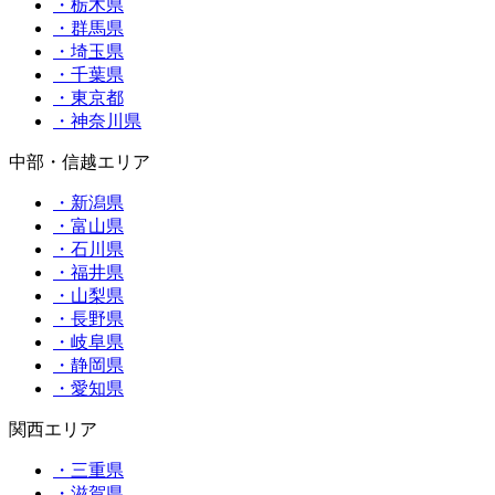
・栃木県
・群馬県
・埼玉県
・千葉県
・東京都
・神奈川県
中部・信越エリア
・新潟県
・富山県
・石川県
・福井県
・山梨県
・長野県
・岐阜県
・静岡県
・愛知県
関西エリア
・三重県
・滋賀県