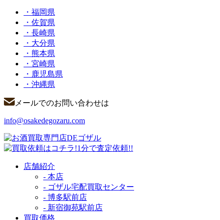
・福岡県
・佐賀県
・長崎県
・大分県
・熊本県
・宮崎県
・鹿児島県
・沖縄県
メールでのお問い合わせは
info@osakedegozaru.com
店舗紹介
- 本店
- ゴザル宅配買取センター
- 博多駅前店
- 新宿御苑駅前店
買取価格