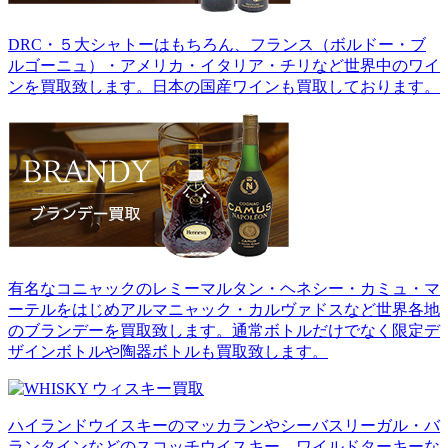
DRC・５大シャトーはもちろん、フランス（ボルドー・ブ
ルゴーニュ）・アメリカ・イタリア・チリなど世界中のワイ
ンを買取致します。日本の国産ワインも買取しております。
有名なコニャックのレミーマルタン・ヘネシー・カミュ・マ
ーテルをはじめアルマニャック・カルヴァドスなど世界各地
のブランデーを買取致します。通常ボトルだけでなく限定デ
ザインボトルや陶器ボトルも買取致します。
ハイランドウイスキーのマッカランやシーバスリーガル・バ
ランタインなどのスコッチウイスキー、ワイルドターキーな