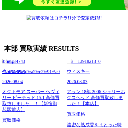
本部 買取実績
RESULTS
ウィスキー
ブランデー
2026.08.03
2026.08.02
アラン 18年 2006 シェリーホ
マーテル コルドンブルー 高
グスヘッド 高価買取致しま
価買取致しました！
した！【本店】
買取価格
買取価格
名門コニャックの芸術品
濃密な熟成香をまとった特