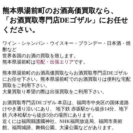
熊本県湯前町
のお酒高価買取なら、
「お酒買取専門店DEゴザル」
にお任せ
ください。
ワイン・シャンパン・ウイスキー・ブランデー・日本酒・焼
酎など
世界各国のお酒の買取を致します。
熊本県湯前町は
宅配・出張エリア
です。
熊本県湯前町のお酒高価買取ならお酒買取専門店DEゴザル
にお任せ下さい。熊本県湯前町でのお酒買取りは便利な宅配
買取をご利用下さい。
大量買取り希望の際は出張買取をご利用下さい。
お酒買取専門店DEゴザル 本店は、福岡市中央区の国体道路
けやき通り沿いにあり、 地下鉄 赤坂駅から徒歩14分、地下
鉄 六本松駅から徒歩5分の場所にあります。
近くには福岡縣護國神社、NHK福岡放送局、福岡市美術
館、福岡城跡、舞鶴公園、大濠公園などがあります。