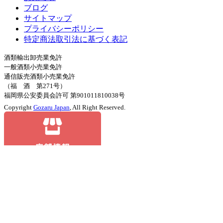
ブログ
サイトマップ
プライバシーポリシー
特定商法取引法に基づく表記
酒類輸出卸売業免許
一般酒類小売業免許
通信販売酒類小売業免許
（福 酒 第271号）
福岡県公安委員会許可 第901011810038号
Copyright
Gozaru Japan
, All Right Reserved.