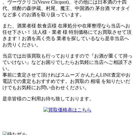
、ヴーヴクリコ(Veuve Clicquot)、その他には日本酒の十四
代、焼酎の森伊蔵、村尾、魔王、中国酒の 茅台酒 マオタイ
など多くのお酒を取り扱っています。
また、酒業者様 飲食店様 在庫処分や在庫整理なら当店へお
任せ下さい！ 法人様・業者 様 特別価格にてお買取させて頂
きます！お酒を高く売る 業者を探しているなら是非当店へ
お売りください。
当店では出張買取も行っておりますので『お酒が重くて持っ
ていけない』などお困りでしたらお気軽に当店へご相談下さ
い。
事前に査定させて頂ければスムーズ かんたんLINE査定やお
電話での査定もおすすめです。お買取の 相場 を知りたいだ
けでもお気軽にお問い合わせください。
是非皆様のご利用お待ち致しております。