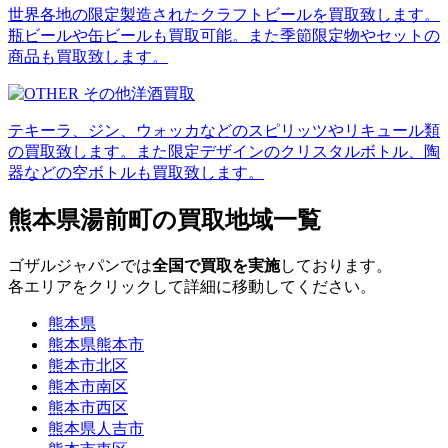
世界各地の限定製造されたクラフトビールを買取致します。
瓶ビールや缶ビールも買取可能。また季節限定物やセットの
商品も買取致します。
テキーラ、ジン、ウォッカなどのスピリッツやリキュール類
の買取致します。また限定デザインのクリスタルボトル、陶
器などの空ボトルも買取致します。
熊本県湯前町の買取地域一覧
ゴザルジャパンでは
全国で買取を実施
しております。
各エリアをクリックして詳細に移動してください。
熊本県
熊本県熊本市
熊本市北区
熊本市南区
熊本市西区
熊本県人吉市