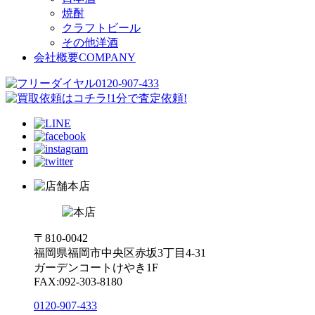
焼酎
クラフトビール
その他洋酒
会社概要
COMPANY
本店
〒810-0042
福岡県福岡市中央区赤坂3丁目4-31
ガーデンコートけやき1F
FAX:092-303-8180
0120-907-433