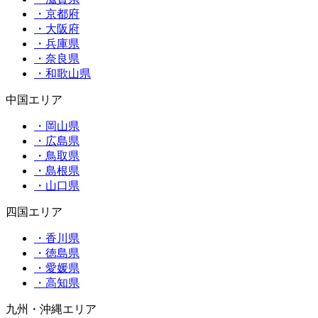
・京都府
・大阪府
・兵庫県
・奈良県
・和歌山県
中国エリア
・岡山県
・広島県
・鳥取県
・島根県
・山口県
四国エリア
・香川県
・徳島県
・愛媛県
・高知県
九州・沖縄エリア