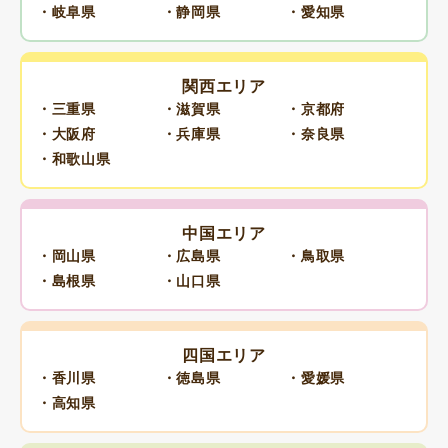
・岐阜県
・静岡県
・愛知県
関西エリア
・三重県
・滋賀県
・京都府
・大阪府
・兵庫県
・奈良県
・和歌山県
中国エリア
・岡山県
・広島県
・鳥取県
・島根県
・山口県
四国エリア
・香川県
・徳島県
・愛媛県
・高知県