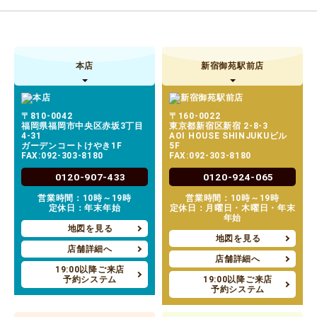
本店
新宿御苑駅前店
〒810-0042
〒160-0022
福岡県福岡市中央区赤坂3丁目
東京都新宿区新宿 2-8-3
4-31
AOI HOUSE SHINJUKUビル
ガーデンコートけやき1F
5F
FAX:092-303-8180
FAX:092-303-8180
0120-907-433
0120-924-065
営業時間：10時～19時
営業時間：10時～19時
定休日：年末年始
定休日：月曜日・木曜日・年末
年始
地図を見る
地図を見る
店舗詳細へ
店舗詳細へ
19:00以降ご来店
予約システム
19:00以降ご来店
予約システム