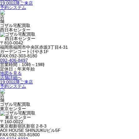
19:00以降ご来店
予約システム
ゴザル宅配買取
西日本センター
〒810-0042
福岡県福岡市中央区赤坂3丁目4-31
ガーデンコートけやき1F
FAX:092-303-8180
092-406-8497
営業時間：10時～19時
定休日：年末年始
地図を見る
店舗詳細へ
19:00以降ご来店
予約システム
ゴザル宅配買取
東京センター
〒160-0022
東京都新宿区新宿 2-8-3
AOI HOUSE SHINJUKUビル5F
FAX:092-303-81800