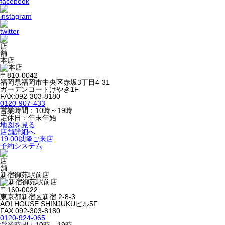
本店
〒810-0042
福岡県福岡市中央区赤坂3丁目4-31
ガーデンコートけやき1F
FAX:092-303-8180
0120-907-433
営業時間：10時～19時
定休日：年末年始
地図を見る
店舗詳細へ
19:00以降ご来店
予約システム
新宿御苑駅前店
〒160-0022
東京都新宿区新宿 2-8-3
AOI HOUSE SHINJUKUビル5F
FAX:092-303-8180
0120-924-065