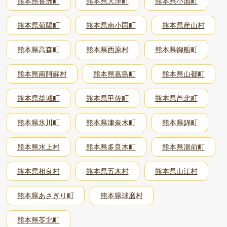
熊本県長洲町
熊本県大津町
熊本県小国町
熊本県菊陽町
熊本県南小国町
熊本県産山村
熊本県高森町
熊本県西原村
熊本県御船町
熊本県南阿蘇村
熊本県嘉島町
熊本県山都町
熊本県益城町
熊本県甲佐町
熊本県芦北町
熊本県氷川町
熊本県津奈木町
熊本県錦町
熊本県水上村
熊本県多良木町
熊本県湯前町
熊本県相良村
熊本県五木村
熊本県山江村
熊本県あさぎり町
熊本県球磨村
熊本県苓北町