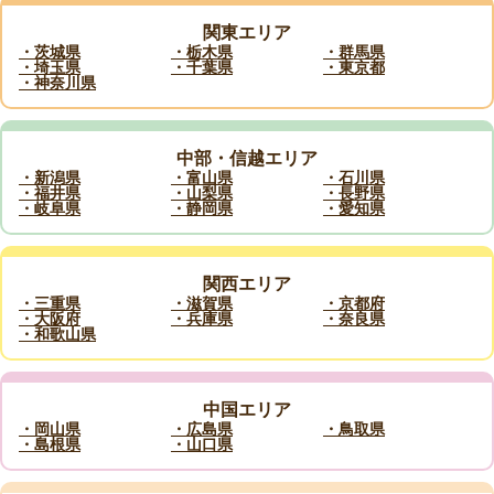
関東エリア
・茨城県
・栃木県
・群馬県
・埼玉県
・千葉県
・東京都
・神奈川県
中部・信越エリア
・新潟県
・富山県
・石川県
・福井県
・山梨県
・長野県
・岐阜県
・静岡県
・愛知県
関西エリア
・三重県
・滋賀県
・京都府
・大阪府
・兵庫県
・奈良県
・和歌山県
中国エリア
・岡山県
・広島県
・鳥取県
・島根県
・山口県