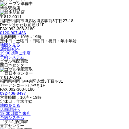
博多駅前店
〒812-0011
福岡県福岡市博多区博多駅前3丁目27-18
Remixはかた駅前通り1F
FAX:092-303-8180
0120-907-486
営業時間：10時～19時
定休日：土曜日・日曜日・祝日・年末年始
地図を見る
店舗詳細へ
19:00以降ご来店
予約システム
ゴザル宅配買取
西日本センター
〒810-0042
福岡県福岡市中央区赤坂3丁目4-31
ガーデンコートけやき1F
FAX:092-303-8180
092-406-8497
営業時間：10時～19時
定休日：年末年始
地図を見る
店舗詳細へ
19:00以降ご来店
予約システム
ゴザル宅配買取
東京センター