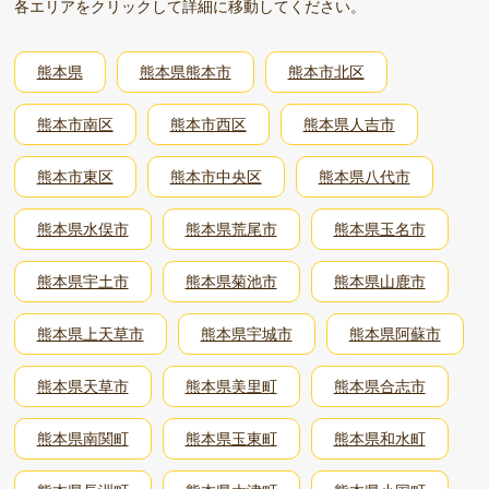
各エリアをクリックして詳細に移動してください。
熊本県
熊本県熊本市
熊本市北区
熊本市南区
熊本市西区
熊本県人吉市
熊本市東区
熊本市中央区
熊本県八代市
熊本県水俣市
熊本県荒尾市
熊本県玉名市
熊本県宇土市
熊本県菊池市
熊本県山鹿市
熊本県上天草市
熊本県宇城市
熊本県阿蘇市
熊本県天草市
熊本県美里町
熊本県合志市
熊本県南関町
熊本県玉東町
熊本県和水町