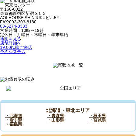
〒160-0022
東京都新宿区新宿 2-8-3
AOI HOUSE SHINJUKUビル5F
FAX:092-303-8180
03-6274-8333
営業時間：10時～19時
定休日：月曜日・木曜日・年末年始
地図を見る
店舗詳細へ
19:00以降ご来店
予約システム
北海道・東北エリア
・北海道
・青森県
・秋田県
・岩手県
・山形県
・宮城県
・福島県