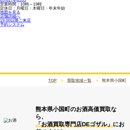
03-6274-8333
営業時間：10時～19時
定休日：月曜日・木曜日・年末年始
地図を見る
店舗詳細へ
19:00以降ご来店
予約システム
熊本県小国町
TOP
買取地域一覧
熊本県小国町
熊本県小国町
のお酒高価買取な
ら、
「お酒買取専門店DEゴザル」
にお