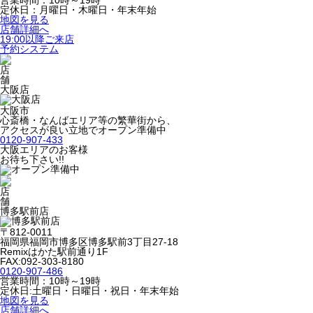
営業時間：10時～19時
定休日：月曜日・木曜日・年末年始
地図を見る
店舗詳細へ
19:00以降ご来店
予約システム
大阪店
大阪市
心斎橋・なんばエリア等の繁華街から、
アクセスが良い立地でオープン準備中
0120-907-433
大阪エリアのお客様
お待ち下さい!!
博多駅前店
〒812-0011
福岡県福岡市博多区博多駅前3丁目27-18
Remixはかた駅前通り1F
FAX:092-303-8180
0120-907-486
営業時間：10時～19時
定休日:土曜日・日曜日・祝日・年末年始
地図を見る
店舗詳細へ