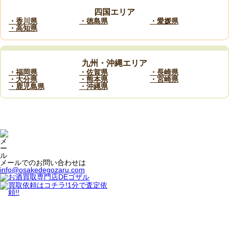
四国エリア
・香川県
・徳島県
・愛媛県
・高知県
九州・沖縄エリア
・福岡県
・佐賀県
・長崎県
・大分県
・熊本県
・宮崎県
・鹿児島県
・沖縄県
メールでのお問い合わせは
info@osakedegozaru.com
店舗紹介
- 本店
- ゴザル宅配買取センター