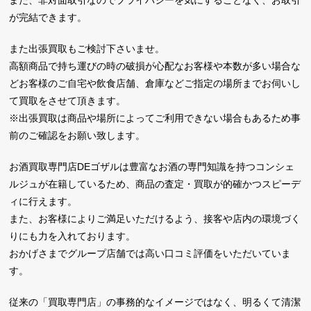
また、非対面取引なのでプライバシーを気にすることなく、お取引
が完結できます。
また出張買取もご検討下さいませ。
高額商品で持ち運びの時の破損が心配なお客様や本数が多い場合な
どお客様のご自宅や飲食店舗、倉庫などご指定の場所までお伺いし
て買取をさせて頂きます。
※出張買取は商品や場所によってご利用できない場合もあるため事
前のご確認をお願い致します。
お酒買取専門店DEゴザルは豊富なお酒の専門知識を持つコンシェ
ルジュが在籍しているため、商品の査定・買取が的確かつスピーデ
ィに行えます。
また、お客様によりご満足いただけるよう、接客や店内の環境づく
りにも力を入れております。
おかげさまでグループ店舗では高い口コミ評価をいただいていま
す。
従来の「買取専門店」の事務的なイメージではなく、明るくて清潔