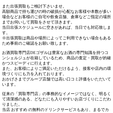
また出張買取もご検討下さいませ。
高額商品で持ち運びの時の破損が心配なお客様や本数が多い
場合などお客様のご自宅や飲食店舗、倉庫などご指定の場所
までお伺いして買取をさせて頂きます。
当日出張スケジュールに空きがあれば、当日でも対応致しま
す。
※出張買取は商品や場所によってご利用できない場合もある
ため事前のご確認をお願い致します。
お酒買取専門店DEゴザルは豊富なお酒の専門知識を持つコ
ンシェルジュが在籍しているため、商品の査定・買取が的確
かつスピーディに行えます。
また、お客様によりご満足いただけるよう、接客や店内の環
境づくりにも力を入れております。
おかげさまでグループ店舗では高い口コミ評価をいただいて
います。
従来の「買取専門店」の事務的なイメージではなく、明るく
て清潔感のある、どなたにも入りやすいお店づくりにこだわ
りました。
当店 おすすめ の無料のドリンクサービスもあり、まるでカ