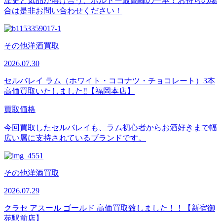
歴史と気品が溶け合う、ボルドー最高峰の一本！お持ちの場
合は是非お問い合わせください！
その他洋酒買取
2026.07.30
セルバレイ ラム（ホワイト・ココナツ・チョコレート）3本
高価買取いたしました‼【福岡本店】
買取価格
今回買取したセルバレイも、ラム初心者からお酒好きまで幅
広い層に支持されているブランドです。
その他洋酒買取
2026.07.29
クラセ アスール ゴールド 高価買取致しました！！【新宿御
苑駅前店】