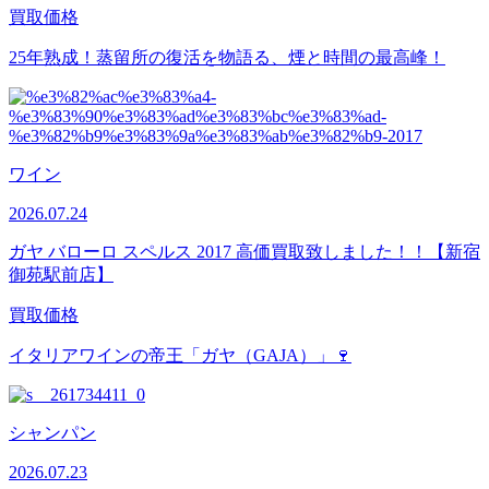
買取価格
25年熟成！蒸留所の復活を物語る、煙と時間の最高峰！
ワイン
2026.07.24
ガヤ バローロ スペルス 2017 高価買取致しました！！【新宿
御苑駅前店】
買取価格
イタリアワインの帝王「ガヤ（GAJA）」🍷
シャンパン
2026.07.23