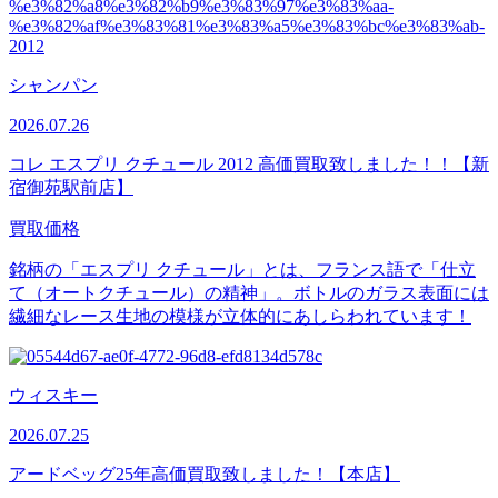
シャンパン
2026.07.26
コレ エスプリ クチュール 2012 高価買取致しました！！【新
宿御苑駅前店】
買取価格
銘柄の「エスプリ クチュール」とは、フランス語で「仕立
て（オートクチュール）の精神」。ボトルのガラス表面には
繊細なレース生地の模様が立体的にあしらわれています！
ウィスキー
2026.07.25
アードベッグ25年高価買取致しました！【本店】