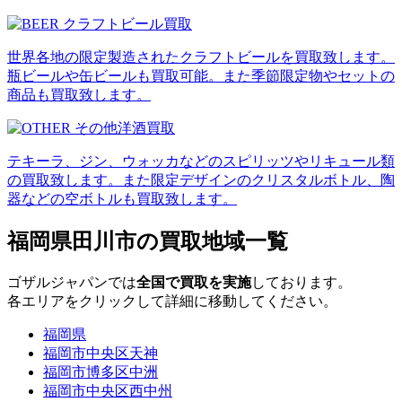
世界各地の限定製造されたクラフトビールを買取致します。
瓶ビールや缶ビールも買取可能。また季節限定物やセットの
商品も買取致します。
テキーラ、ジン、ウォッカなどのスピリッツやリキュール類
の買取致します。また限定デザインのクリスタルボトル、陶
器などの空ボトルも買取致します。
福岡県田川市の買取地域一覧
ゴザルジャパンでは
全国で買取を実施
しております。
各エリアをクリックして詳細に移動してください。
福岡県
福岡市中央区天神
福岡市博多区中洲
福岡市中央区西中州