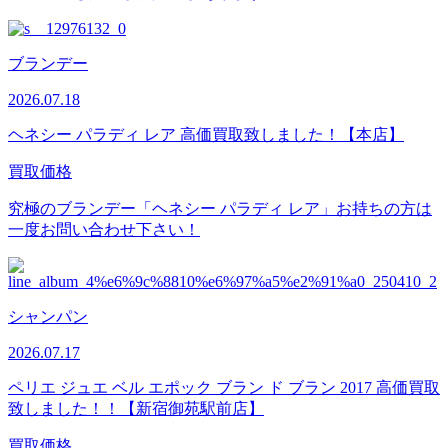
ブランデー
2026.07.18
ヘネシー パラディ レア 高価買取致しました！【本店】
買取価格
究極のブランデー「ヘネシー パラディ レア」お持ちの方は
一度お問い合わせ下さい！
シャンパン
2026.07.17
ペリエ ジュエ ベル エポック ブラン ド ブラン 2017 高価買取
致しました！！【新宿御苑駅前店】
買取価格