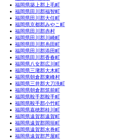
福岡県築上郡上毛町
福岡県田川郡福智町
福岡県田川郡大任町
福岡県京都郡みやこ町
福岡県田川郡赤村
福岡県田川郡川崎町
福岡県田川郡糸田町
福岡県田川郡添田町
福岡県田川郡香春町
福岡県八女郡広川町
福岡県三潴郡大木町
福岡県朝倉郡東峰村
福岡県三井郡大刀洗町
福岡県朝倉郡筑前町
福岡県鞍手郡鞍手町
福岡県鞍手郡小竹町
福岡県嘉穂郡桂川町
福岡県遠賀郡遠賀町
福岡県遠賀郡岡垣町
福岡県遠賀郡水巻町
福岡県遠賀郡芦屋町