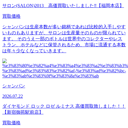
サロン(SALON)2013 高価買取いたしました‼【福岡本店】
買取価格
シャンパンは生産本数が多い銘柄であれば比較的入手しやす
いものもありますが、サロンは生産量そのものが限られてい
ます。 そのうえ一部のボトルは世界中のコレクターやレス
トラン、ホテルなどに保管されるため、市場に流通する本数
は年々少なくなっていきます。
シャンパン
2026.07.22
ダイヤモンド ロック ロゼ ルミナス 高価買取致しました！！
【新宿御苑駅前店】
買取価格