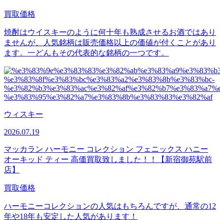
買取価格
焼酎はウイスキーのように何十年も熟成させるお酒ではあり
ませんが、人気銘柄は販売価格以上の価値が付くことがあり
ます。一どんもその代表的な銘柄の一つです。
ウィスキー
2026.07.19
マッカラン ハーモニー コレクション フェニックス ハニー
オーキッド ティー 高価買取致しました！！【新宿御苑駅前
店】
買取価格
ハーモニーコレクションの人気はもちろんですが、通常の12
年や18年も安定した人気があります！