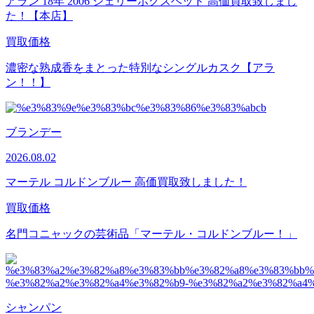
アラン 18年 2006 シェリーホグスヘッド 高価買取致しまし
た！【本店】
買取価格
濃密な熟成香をまとった特別なシングルカスク【アラ
ン！！】
ブランデー
2026.08.02
マーテル コルドンブルー 高価買取致しました！
買取価格
名門コニャックの芸術品「マーテル・コルドンブルー！」
シャンパン