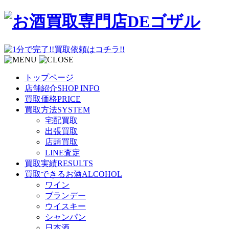
トップページ
店舗紹介
SHOP INFO
買取価格
PRICE
買取方法
SYSTEM
宅配買取
出張買取
店頭買取
LINE査定
買取実績
RESULTS
買取できるお酒
ALCOHOL
ワイン
ブランデー
ウイスキー
シャンパン
日本酒