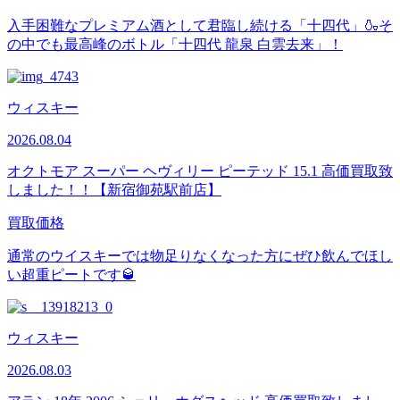
入手困難なプレミアム酒として君臨し続ける「十四代」🍶そ
の中でも最高峰のボトル「十四代 龍泉 白雲去来」！
ウィスキー
2026.08.04
オクトモア スーパー ヘヴィリー ピーテッド 15.1 高価買取致
しました！！【新宿御苑駅前店】
買取価格
通常のウイスキーでは物足りなくなった方にぜひ飲んでほし
い超重ピートです🥃
ウィスキー
2026.08.03