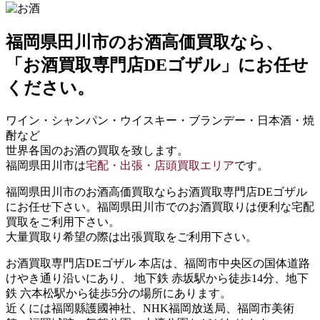
福岡県田川市
のお酒高価買取なら、
「お酒買取専門店DEゴザル」
にお任せ
ください。
ワイン・シャンパン・ウイスキー・ブランデー・日本酒・焼
酎など
世界各国のお酒の買取を致します。
福岡県田川市は
宅配・出張・店頭買取エリア
です。
福岡県田川市のお酒高価買取ならお酒買取専門店DEゴザル
にお任せ下さい。福岡県田川市でのお酒買取りは便利な宅配
買取をご利用下さい。
大量買取り希望の際は出張買取をご利用下さい。
お酒買取専門店DEゴザル 本店は、福岡市中央区の国体道路
けやき通り沿いにあり、 地下鉄 赤坂駅から徒歩14分、地下
鉄 六本松駅から徒歩5分の場所にあります。
近くには福岡縣護國神社、NHK福岡放送局、福岡市美術