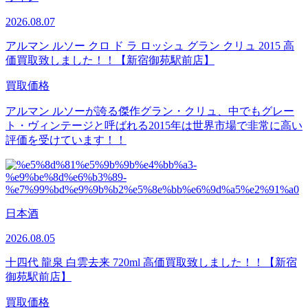
2026.08.07
アルマン ルソー クロ ド ラ ロッシュ グラン クリュ 2015 高
価買取致しました！！【新宿御苑駅前店】
買取価格
アルマン ルソーが誇る傑作グラン・クリュ、中でもグレー
ト・ヴィンテージと呼ばれる2015年は世界市場で非常に高い
評価を受けています！！
日本酒
2026.08.05
十四代 龍泉​ 白雲去来 720ml 高価買取致しました！！【新宿
御苑駅前店】
買取価格