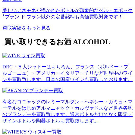
美しいアネモネが描かれたボトルが印象的なベル・エポック
🍾ブラン ド ブラン以外の定番銘柄も高価買取対象です！
買取実績をもっと見る
買い取りできるお酒
ALCOHOL
DRC・５大シャトーはもちろん、フランス（ボルドー・ブ
ルゴーニュ）・アメリカ・イタリア・チリなど世界中のワイ
ンを買取致します。日本の国産ワインも買取しております。
有名なコニャックのレミーマルタン・ヘネシー・カミュ・マ
ーテルをはじめアルマニャック・カルヴァドスなど世界各地
のブランデーを買取致します。通常ボトルだけでなく限定デ
ザインボトルや陶器ボトルも買取致します。