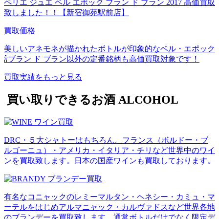
ペリエ ジュエ ベル エポック ブラン ド ブラン 2017 高価買取
致しました！！【新宿御苑駅前店】
買取価格
美しいアネモネが描かれたボトルが印象的なベル・エポック
🍾ブラン ド ブラン以外の定番銘柄も高価買取対象です！
買取実績をもっと見る
買い取りできるお酒
ALCOHOL
DRC・５大シャトーはもちろん、フランス（ボルドー・ブ
ルゴーニュ）・アメリカ・イタリア・チリなど世界中のワイ
ンを買取致します。日本の国産ワインも買取しております。
有名なコニャックのレミーマルタン・ヘネシー・カミュ・マ
ーテルをはじめアルマニャック・カルヴァドスなど世界各地
のブランデーを買取致します。通常ボトルだけでなく限定デ