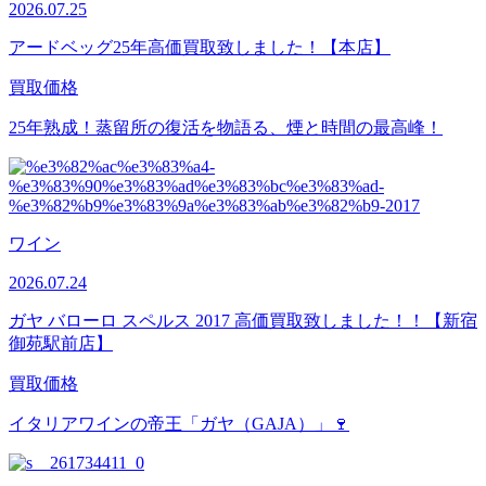
2026.07.25
アードベッグ25年高価買取致しました！【本店】
買取価格
25年熟成！蒸留所の復活を物語る、煙と時間の最高峰！
ワイン
2026.07.24
ガヤ バローロ スペルス 2017 高価買取致しました！！【新宿
御苑駅前店】
買取価格
イタリアワインの帝王「ガヤ（GAJA）」🍷