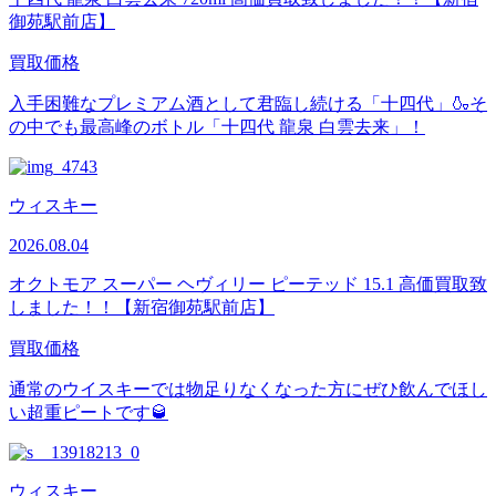
御苑駅前店】
買取価格
入手困難なプレミアム酒として君臨し続ける「十四代」🍶そ
の中でも最高峰のボトル「十四代 龍泉 白雲去来」！
ウィスキー
2026.08.04
オクトモア スーパー ヘヴィリー ピーテッド 15.1 高価買取致
しました！！【新宿御苑駅前店】
買取価格
通常のウイスキーでは物足りなくなった方にぜひ飲んでほし
い超重ピートです🥃
ウィスキー