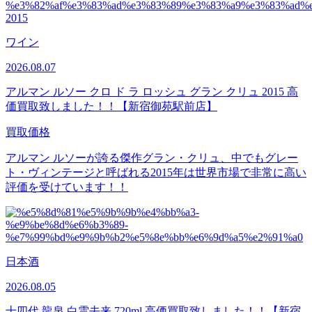
ワイン
2026.08.07
アルマン ルソー クロ ド ラ ロッシュ グラン クリュ 2015 高
価買取致しました！！【新宿御苑駅前店】
買取価格
アルマン ルソーが誇る傑作グラン・クリュ、中でもグレー
ト・ヴィンテージと呼ばれる2015年は世界市場で非常に高い
評価を受けています！！
日本酒
2026.08.05
十四代 龍泉​ 白雲去来 720ml 高価買取致しました！！【新宿