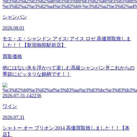
シャンパン
2026.08.01
モエ・エ・シャンドン アイス/ アイス ロゼ 高価買取致しま
した！！【新宿御苑駅前店】
買取価格
他にはない氷を浮かべて楽しむ高級シャンパン🥂これからの
季節にピッタリな銘柄です！！
ワイン
2026.07.31
シャトー オー ブリオン 2014 高価買取致しました！！【本
店】