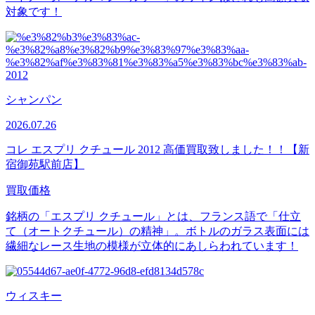
対象です！
シャンパン
2026.07.26
コレ エスプリ クチュール 2012 高価買取致しました！！【新
宿御苑駅前店】
買取価格
銘柄の「エスプリ クチュール」とは、フランス語で「仕立
て（オートクチュール）の精神」。ボトルのガラス表面には
繊細なレース生地の模様が立体的にあしらわれています！
ウィスキー