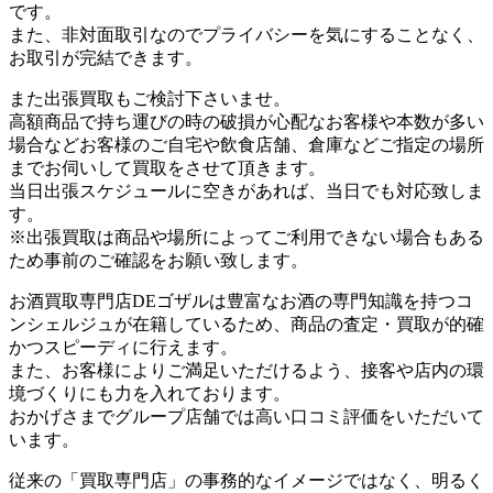
です。
また、非対面取引なのでプライバシーを気にすることなく、
お取引が完結できます。
また出張買取もご検討下さいませ。
高額商品で持ち運びの時の破損が心配なお客様や本数が多い
場合などお客様のご自宅や飲食店舗、倉庫などご指定の場所
までお伺いして買取をさせて頂きます。
当日出張スケジュールに空きがあれば、当日でも対応致しま
す。
※出張買取は商品や場所によってご利用できない場合もある
ため事前のご確認をお願い致します。
お酒買取専門店DEゴザルは豊富なお酒の専門知識を持つコ
ンシェルジュが在籍しているため、商品の査定・買取が的確
かつスピーディに行えます。
また、お客様によりご満足いただけるよう、接客や店内の環
境づくりにも力を入れております。
おかげさまでグループ店舗では高い口コミ評価をいただいて
います。
従来の「買取専門店」の事務的なイメージではなく、明るく