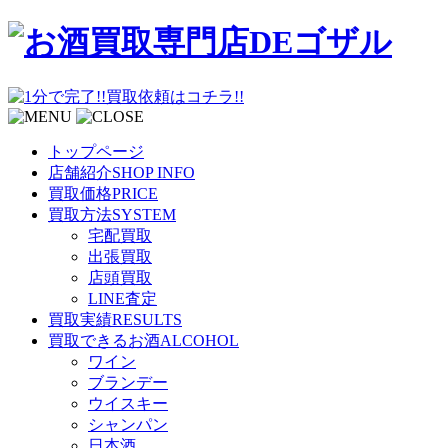
トップページ
店舗紹介
SHOP INFO
買取価格
PRICE
買取方法
SYSTEM
宅配買取
出張買取
店頭買取
LINE査定
買取実績
RESULTS
買取できるお酒
ALCOHOL
ワイン
ブランデー
ウイスキー
シャンパン
日本酒