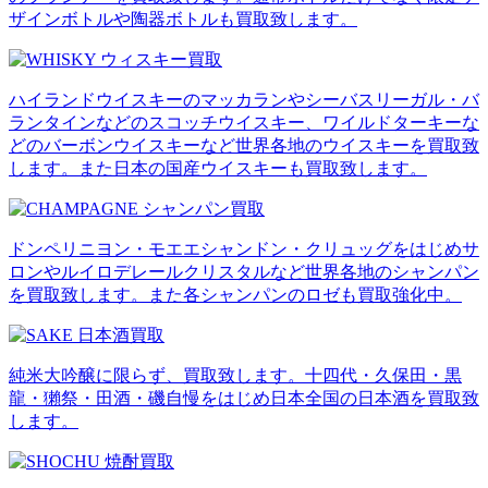
ザインボトルや陶器ボトルも買取致します。
ハイランドウイスキーのマッカランやシーバスリーガル・バ
ランタインなどのスコッチウイスキー、ワイルドターキーな
どのバーボンウイスキーなど世界各地のウイスキーを買取致
します。また日本の国産ウイスキーも買取致します。
ドンペリニヨン・モエエシャンドン・クリュッグをはじめサ
ロンやルイロデレールクリスタルなど世界各地のシャンパン
を買取致します。また各シャンパンのロゼも買取強化中。
純米大吟醸に限らず、買取致します。十四代・久保田・黒
龍・獺祭・田酒・磯自慢をはじめ日本全国の日本酒を買取致
します。