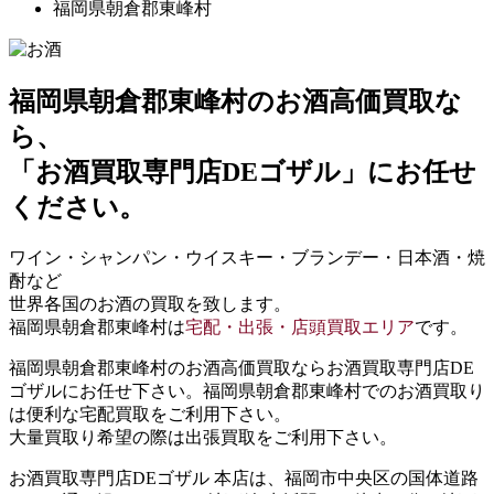
福岡県朝倉郡東峰村
福岡県朝倉郡東峰村
のお酒高価買取な
ら、
「お酒買取専門店DEゴザル」
にお任せ
ください。
ワイン・シャンパン・ウイスキー・ブランデー・日本酒・焼
酎など
世界各国のお酒の買取を致します。
福岡県朝倉郡東峰村は
宅配・出張・店頭買取エリア
です。
福岡県朝倉郡東峰村のお酒高価買取ならお酒買取専門店DE
ゴザルにお任せ下さい。福岡県朝倉郡東峰村でのお酒買取り
は便利な宅配買取をご利用下さい。
大量買取り希望の際は出張買取をご利用下さい。
お酒買取専門店DEゴザル 本店は、福岡市中央区の国体道路