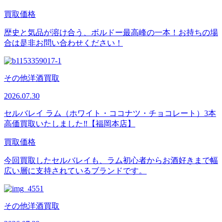
買取価格
歴史と気品が溶け合う、ボルドー最高峰の一本！お持ちの場
合は是非お問い合わせください！
その他洋酒買取
2026.07.30
セルバレイ ラム（ホワイト・ココナツ・チョコレート）3本
高価買取いたしました‼【福岡本店】
買取価格
今回買取したセルバレイも、ラム初心者からお酒好きまで幅
広い層に支持されているブランドです。
その他洋酒買取