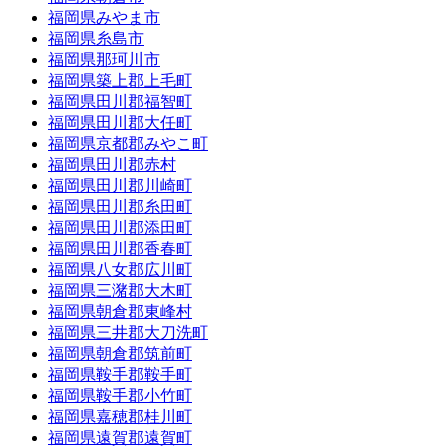
福岡県みやま市
福岡県糸島市
福岡県那珂川市
福岡県築上郡上毛町
福岡県田川郡福智町
福岡県田川郡大任町
福岡県京都郡みやこ町
福岡県田川郡赤村
福岡県田川郡川崎町
福岡県田川郡糸田町
福岡県田川郡添田町
福岡県田川郡香春町
福岡県八女郡広川町
福岡県三潴郡大木町
福岡県朝倉郡東峰村
福岡県三井郡大刀洗町
福岡県朝倉郡筑前町
福岡県鞍手郡鞍手町
福岡県鞍手郡小竹町
福岡県嘉穂郡桂川町
福岡県遠賀郡遠賀町