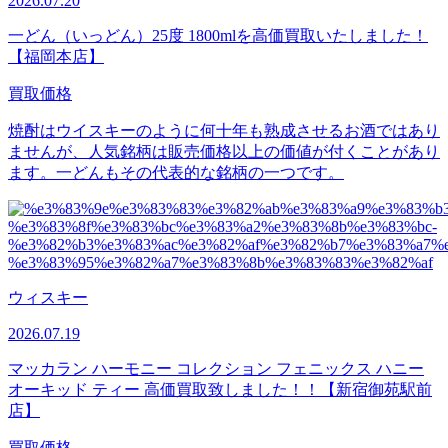
2026.07.20
一どん（いっどん）25度 1800mlを高価買取いたしました！
【福岡本店】
買取価格
焼酎はウイスキーのように何十年も熟成させるお酒ではあり
ませんが、人気銘柄は販売価格以上の価値が付くことがあり
ます。一どんもその代表的な銘柄の一つです。
ウィスキー
2026.07.19
マッカラン ハーモニー コレクション フェニックス ハニー
オーキッド ティー 高価買取致しました！！【新宿御苑駅前
店】
買取価格