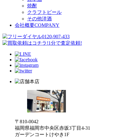
焼酎
クラフトビール
その他洋酒
会社概要
COMPANY
本店
〒810-0042
福岡県福岡市中央区赤坂3丁目4-31
ガーデンコートけやき1F