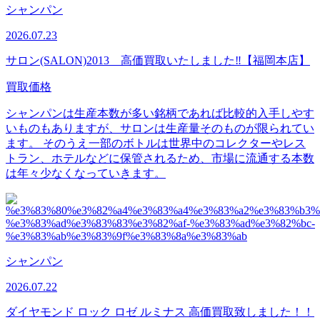
シャンパン
2026.07.23
サロン(SALON)2013 高価買取いたしました‼【福岡本店】
買取価格
シャンパンは生産本数が多い銘柄であれば比較的入手しやす
いものもありますが、サロンは生産量そのものが限られてい
ます。 そのうえ一部のボトルは世界中のコレクターやレス
トラン、ホテルなどに保管されるため、市場に流通する本数
は年々少なくなっていきます。
シャンパン
2026.07.22
ダイヤモンド ロック ロゼ ルミナス 高価買取致しました！！