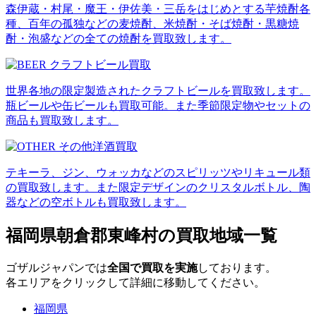
森伊蔵・村尾・魔王・伊佐美・三岳をはじめとする芋焼酎各
種、百年の孤独などの麦焼酎、米焼酎・そば焼酎・黒糖焼
酎・泡盛などの全ての焼酎を買取致します。
世界各地の限定製造されたクラフトビールを買取致します。
瓶ビールや缶ビールも買取可能。また季節限定物やセットの
商品も買取致します。
テキーラ、ジン、ウォッカなどのスピリッツやリキュール類
の買取致します。また限定デザインのクリスタルボトル、陶
器などの空ボトルも買取致します。
福岡県朝倉郡東峰村の買取地域一覧
ゴザルジャパンでは
全国で買取を実施
しております。
各エリアをクリックして詳細に移動してください。
福岡県