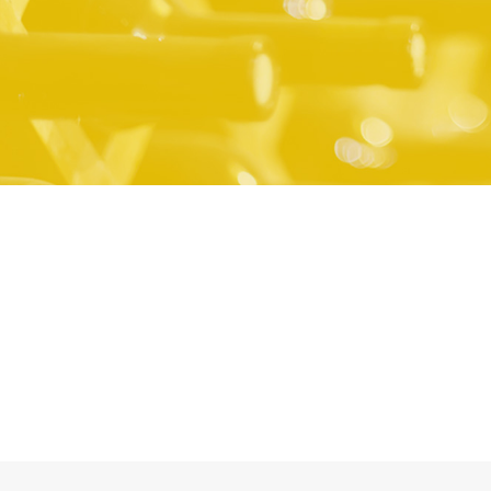
クリュッグ ブリュット・クリュッグ ロゼ 高価買取致しました！
買取価格
高級シャンパンの世界で特別な存在として語られ