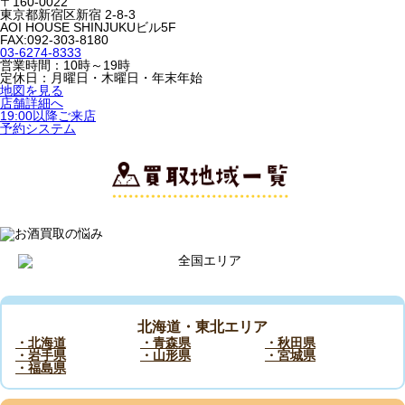
〒160-0022
東京都新宿区新宿 2-8-3
AOI HOUSE SHINJUKUビル5F
FAX:092-303-8180
03-6274-8333
営業時間：10時～19時
定休日：月曜日・木曜日・年末年始
地図を見る
店舗詳細へ
19:00以降ご来店
予約システム
北海道・東北エリア
・北海道
・青森県
・秋田県
・岩手県
・山形県
・宮城県
・福島県