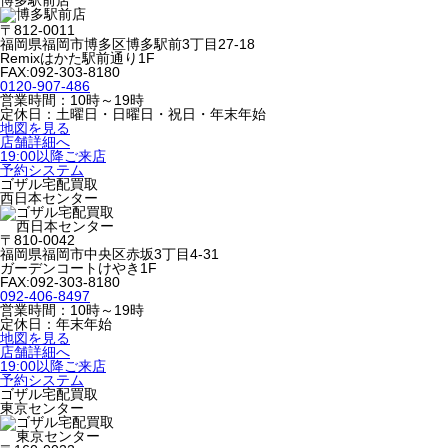
博多駅前店
〒812-0011
福岡県福岡市博多区博多駅前3丁目27-18
Remixはかた駅前通り1F
FAX:092-303-8180
0120-907-486
営業時間：10時～19時
定休日：土曜日・日曜日・祝日・年末年始
地図を見る
店舗詳細へ
19:00以降ご来店
予約システム
ゴザル宅配買取
西日本センター
〒810-0042
福岡県福岡市中央区赤坂3丁目4-31
ガーデンコートけやき1F
FAX:092-303-8180
092-406-8497
営業時間：10時～19時
定休日：年末年始
地図を見る
店舗詳細へ
19:00以降ご来店
予約システム
ゴザル宅配買取
東京センター