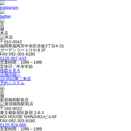
本店
〒810-0042
福岡県福岡市中央区赤坂3丁目4-31
ガーデンコートけやき1F
FAX:092-303-8180
0120-907-433
営業時間：10時～19時
定休日：年末年始
地図を見る
店舗詳細へ
19:00以降ご来店
予約システム
新宿御苑駅前店
〒160-0022
東京都新宿区新宿 2-8-3
AOI HOUSE SHINJUKUビル5F
FAX:092-303-8180
0120-924-065
営業時間：10時～19時