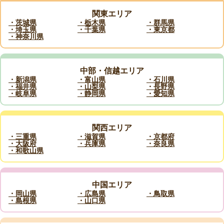
関東エリア
・茨城県
・栃木県
・群馬県
・埼玉県
・千葉県
・東京都
・神奈川県
中部・信越エリア
・新潟県
・富山県
・石川県
・福井県
・山梨県
・長野県
・岐阜県
・静岡県
・愛知県
関西エリア
・三重県
・滋賀県
・京都府
・大阪府
・兵庫県
・奈良県
・和歌山県
中国エリア
・岡山県
・広島県
・鳥取県
・島根県
・山口県