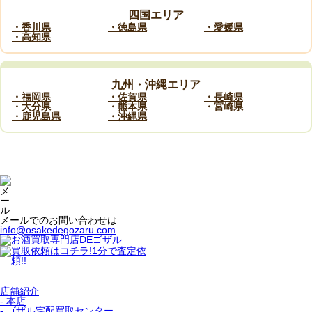
四国エリア
・香川県
・徳島県
・愛媛県
・高知県
九州・沖縄エリア
・福岡県
・佐賀県
・長崎県
・大分県
・熊本県
・宮崎県
・鹿児島県
・沖縄県
メールでのお問い合わせは
info@osakedegozaru.com
店舗紹介
- 本店
- ゴザル宅配買取センター