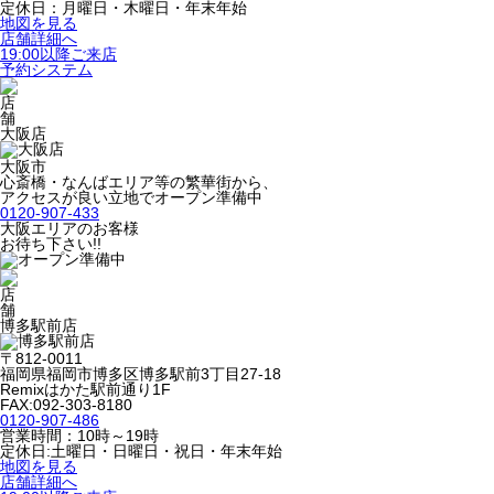
定休日：月曜日・木曜日・年末年始
地図を見る
店舗詳細へ
19:00以降ご来店
予約システム
大阪店
大阪市
心斎橋・なんばエリア等の繁華街から、
アクセスが良い立地でオープン準備中
0120-907-433
大阪エリアのお客様
お待ち下さい!!
博多駅前店
〒812-0011
福岡県福岡市博多区博多駅前3丁目27-18
Remixはかた駅前通り1F
FAX:092-303-8180
0120-907-486
営業時間：10時～19時
定休日:土曜日・日曜日・祝日・年末年始
地図を見る
店舗詳細へ