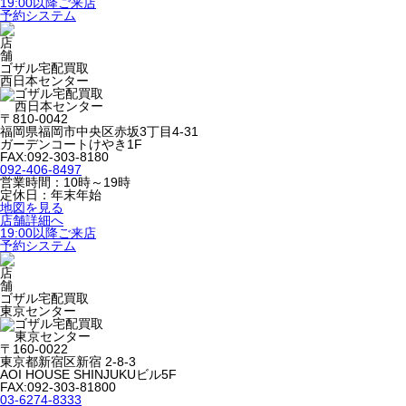
19:00以降ご来店
予約システム
ゴザル宅配買取
西日本センター
〒810-0042
福岡県福岡市中央区赤坂3丁目4-31
ガーデンコートけやき1F
FAX:092-303-8180
092-406-8497
営業時間：10時～19時
定休日：年末年始
地図を見る
店舗詳細へ
19:00以降ご来店
予約システム
ゴザル宅配買取
東京センター
〒160-0022
東京都新宿区新宿 2-8-3
AOI HOUSE SHINJUKUビル5F
FAX:092-303-81800
03-6274-8333