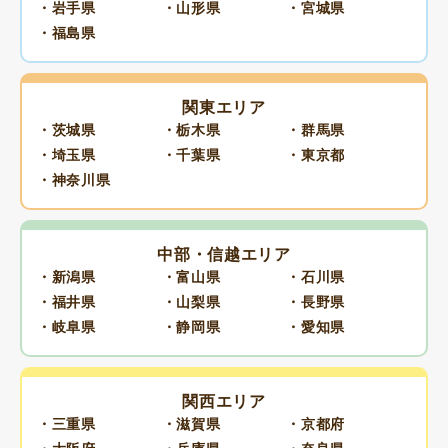
・岩手県
・山形県
・宮城県
・福島県
関東エリア
・茨城県
・栃木県
・群馬県
・埼玉県
・千葉県
・東京都
・神奈川県
中部・信越エリア
・新潟県
・富山県
・石川県
・福井県
・山梨県
・長野県
・岐阜県
・静岡県
・愛知県
関西エリア
・三重県
・滋賀県
・京都府