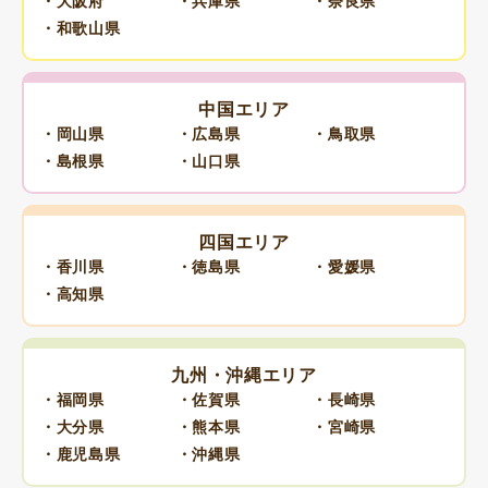
・大阪府
・兵庫県
・奈良県
・和歌山県
中国エリア
・岡山県
・広島県
・鳥取県
・島根県
・山口県
四国エリア
・香川県
・徳島県
・愛媛県
・高知県
九州・沖縄エリア
・福岡県
・佐賀県
・長崎県
・大分県
・熊本県
・宮崎県
・鹿児島県
・沖縄県