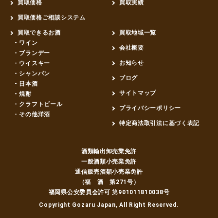
買取価格
買取実績
買取価格ご相談システム
買取できるお酒
買取地域一覧
- ワイン
会社概要
- ブランデー
お知らせ
- ウイスキー
- シャンパン
ブログ
- 日本酒
サイトマップ
- 焼酎
- クラフトビール
プライバシーポリシー
- その他洋酒
特定商法取引法に基づく表記
酒類輸出卸売業免許
一般酒類小売業免許
通信販売酒類小売業免許
（福 酒 第271号）
福岡県公安委員会許可 第901011810038号
Copyright
Gozaru Japan
, All Right Reserved.