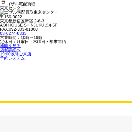
ゴザル宅配買取
東京センター
〒160-0022
東京都新宿区新宿 2-8-3
AOI HOUSE SHINJUKUビル5F
FAX:092-303-81800
03-6274-8333
営業時間：10時～19時
定休日：月曜日・木曜日・年末年始
地図を見る
店舗詳細へ
19:00以降ご来店
予約システム