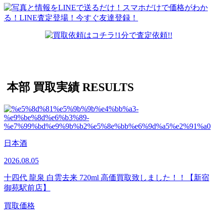
本部 買取実績
RESULTS
日本酒
2026.08.05
十四代 龍泉​ 白雲去来 720ml 高価買取致しました！！【新宿
御苑駅前店】
買取価格