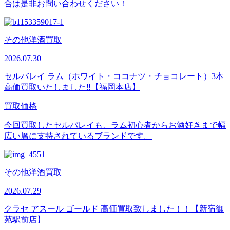
合は是非お問い合わせください！
その他洋酒買取
2026.07.30
セルバレイ ラム（ホワイト・ココナツ・チョコレート）3本
高価買取いたしました‼【福岡本店】
買取価格
今回買取したセルバレイも、ラム初心者からお酒好きまで幅
広い層に支持されているブランドです。
その他洋酒買取
2026.07.29
クラセ アスール ゴールド 高価買取致しました！！【新宿御
苑駅前店】