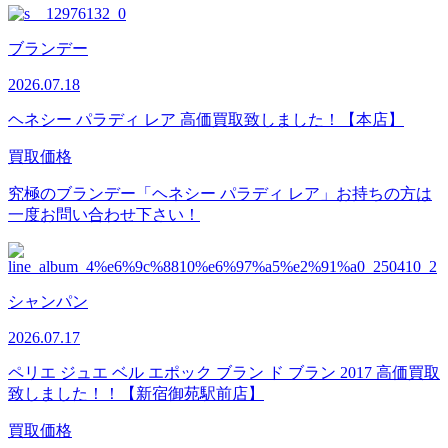
ブランデー
2026.07.18
ヘネシー パラディ レア 高価買取致しました！【本店】
買取価格
究極のブランデー「ヘネシー パラディ レア」お持ちの方は
一度お問い合わせ下さい！
シャンパン
2026.07.17
ペリエ ジュエ ベル エポック ブラン ド ブラン 2017 高価買取
致しました！！【新宿御苑駅前店】
買取価格