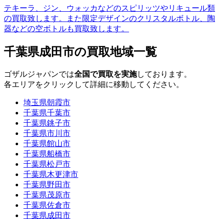
テキーラ、ジン、ウォッカなどのスピリッツやリキュール類
の買取致します。また限定デザインのクリスタルボトル、陶
器などの空ボトルも買取致します。
千葉県成田市の買取地域一覧
ゴザルジャパンでは
全国で買取を実施
しております。
各エリアをクリックして詳細に移動してください。
埼玉県朝霞市
千葉県千葉市
千葉県銚子市
千葉県市川市
千葉県館山市
千葉県船橋市
千葉県松戸市
千葉県木更津市
千葉県野田市
千葉県茂原市
千葉県佐倉市
千葉県成田市