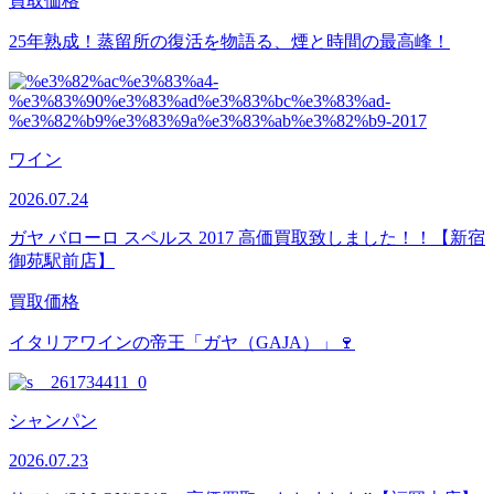
買取価格
25年熟成！蒸留所の復活を物語る、煙と時間の最高峰！
ワイン
2026.07.24
ガヤ バローロ スペルス 2017 高価買取致しました！！【新宿
御苑駅前店】
買取価格
イタリアワインの帝王「ガヤ（GAJA）」🍷
シャンパン
2026.07.23