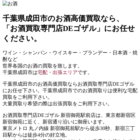
千葉県成田市
のお酒高価買取なら、
「お酒買取専門店DEゴザル」
にお任せ
ください。
ワイン・シャンパン・ウイスキー・ブランデー・日本酒・焼
酎など
世界各国のお酒の買取を致します。
千葉県成田市は
宅配・出張エリア
です。
千葉県成田市のお酒高価買取ならお酒買取専門店DEゴザル
にお任せ下さい。千葉県成田市でのお酒買取りは便利な宅配
買取をご利用下さい。
大量買取り希望の際は出張買取をご利用下さい。
お酒買取専門店DEゴザル 新宿御苑駅前店は、東京都新宿区
新宿御苑に近く、新宿通り沿いに御座います。
東京メトロ 丸ノ内線 新宿御苑前駅から徒歩30秒、新宿三丁
目駅からは徒歩4分の好立地。