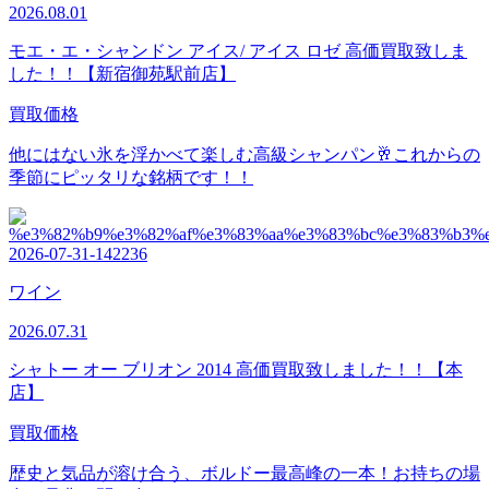
2026.08.01
モエ・エ・シャンドン アイス/ アイス ロゼ 高価買取致しま
した！！【新宿御苑駅前店】
買取価格
他にはない氷を浮かべて楽しむ高級シャンパン🥂これからの
季節にピッタリな銘柄です！！
ワイン
2026.07.31
シャトー オー ブリオン 2014 高価買取致しました！！【本
店】
買取価格
歴史と気品が溶け合う、ボルドー最高峰の一本！お持ちの場