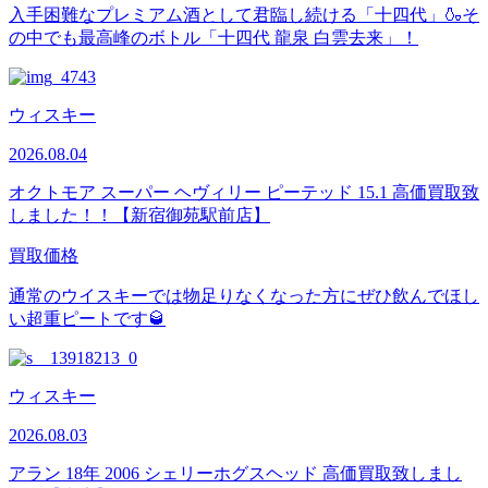
入手困難なプレミアム酒として君臨し続ける「十四代」🍶そ
の中でも最高峰のボトル「十四代 龍泉 白雲去来」！
ウィスキー
2026.08.04
オクトモア スーパー ヘヴィリー ピーテッド 15.1 高価買取致
しました！！【新宿御苑駅前店】
買取価格
通常のウイスキーでは物足りなくなった方にぜひ飲んでほし
い超重ピートです🥃
ウィスキー
2026.08.03
アラン 18年 2006 シェリーホグスヘッド 高価買取致しまし