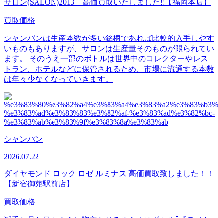
サロン(SALON)2013 高価買取いたしました‼【福岡本店】
買取価格
シャンパンは生産本数が多い銘柄であれば比較的入手しやす
いものもありますが、サロンは生産量そのものが限られてい
ます。 そのうえ一部のボトルは世界中のコレクターやレス
トラン、ホテルなどに保管されるため、市場に流通する本数
は年々少なくなっていきます。
シャンパン
2026.07.22
ダイヤモンド ロック ロゼ ルミナス 高価買取致しました！！
【新宿御苑駅前店】
買取価格