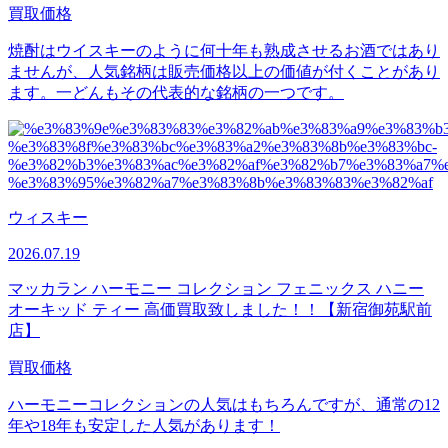
買取価格
焼酎はウイスキーのように何十年も熟成させるお酒ではあり
ませんが、人気銘柄は販売価格以上の価値が付くことがあり
ます。一どんもその代表的な銘柄の一つです。
ウィスキー
2026.07.19
マッカラン ハーモニー コレクション フェニックス ハニー
オーキッド ティー 高価買取致しました！！【新宿御苑駅前
店】
買取価格
ハーモニーコレクションの人気はもちろんですが、通常の12
年や18年も安定した人気があります！