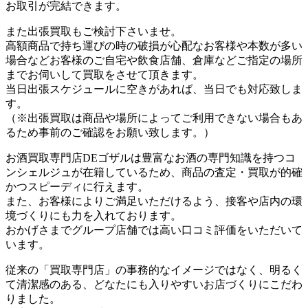
お取引が完結できます。
また出張買取もご検討下さいませ。
高額商品で持ち運びの時の破損が心配なお客様や本数が多い
場合などお客様のご自宅や飲食店舗、倉庫などご指定の場所
までお伺いして買取をさせて頂きます。
当日出張スケジュールに空きがあれば、当日でも対応致しま
す。
（※出張買取は商品や場所によってご利用できない場合もあ
るため事前のご確認をお願い致します。）
お酒買取専門店DEゴザルは豊富なお酒の専門知識を持つコ
ンシェルジュが在籍しているため、商品の査定・買取が的確
かつスピーディに行えます。
また、お客様によりご満足いただけるよう、接客や店内の環
境づくりにも力を入れております。
おかげさまでグループ店舗では高い口コミ評価をいただいて
います。
従来の「買取専門店」の事務的なイメージではなく、明るく
て清潔感のある、どなたにも入りやすいお店づくりにこだわ
りました。