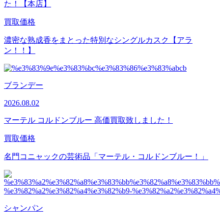
た！【本店】
買取価格
濃密な熟成香をまとった特別なシングルカスク【アラ
ン！！】
ブランデー
2026.08.02
マーテル コルドンブルー 高価買取致しました！
買取価格
名門コニャックの芸術品「マーテル・コルドンブルー！」
シャンパン