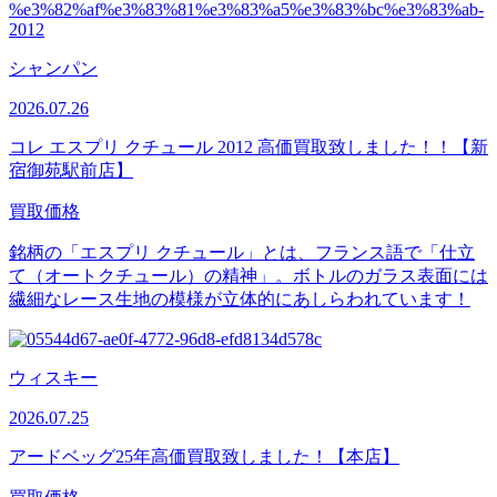
シャンパン
2026.07.26
コレ エスプリ クチュール 2012 高価買取致しました！！【新
宿御苑駅前店】
買取価格
銘柄の「エスプリ クチュール」とは、フランス語で「仕立
て（オートクチュール）の精神」。ボトルのガラス表面には
繊細なレース生地の模様が立体的にあしらわれています！
ウィスキー
2026.07.25
アードベッグ25年高価買取致しました！【本店】