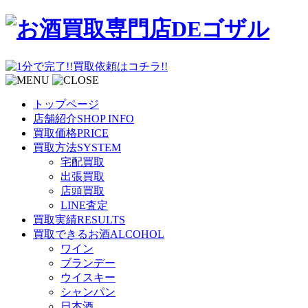
トップページ
店舗紹介
SHOP INFO
買取価格
PRICE
買取方法
SYSTEM
宅配買取
出張買取
店頭買取
LINE査定
買取実績
RESULTS
買取できるお酒
ALCOHOL
ワイン
ブランデー
ウイスキー
シャンパン
日本酒