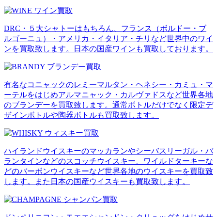
DRC・５大シャトーはもちろん、フランス（ボルドー・ブ
ルゴーニュ）・アメリカ・イタリア・チリなど世界中のワイ
ンを買取致します。日本の国産ワインも買取しております。
有名なコニャックのレミーマルタン・ヘネシー・カミュ・マ
ーテルをはじめアルマニャック・カルヴァドスなど世界各地
のブランデーを買取致します。通常ボトルだけでなく限定デ
ザインボトルや陶器ボトルも買取致します。
ハイランドウイスキーのマッカランやシーバスリーガル・バ
ランタインなどのスコッチウイスキー、ワイルドターキーな
どのバーボンウイスキーなど世界各地のウイスキーを買取致
します。また日本の国産ウイスキーも買取致します。