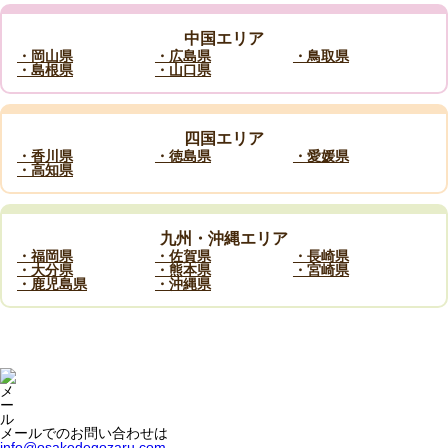
中国エリア
・岡山県
・広島県
・鳥取県
・島根県
・山口県
四国エリア
・香川県
・徳島県
・愛媛県
・高知県
九州・沖縄エリア
・福岡県
・佐賀県
・長崎県
・大分県
・熊本県
・宮崎県
・鹿児島県
・沖縄県
メールでのお問い合わせは
info@osakedegozaru.com