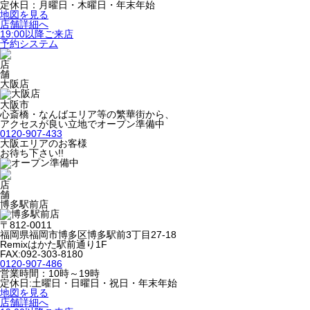
定休日：月曜日・木曜日・年末年始
地図を見る
店舗詳細へ
19:00以降ご来店
予約システム
大阪店
大阪市
心斎橋・なんばエリア等の繁華街から、
アクセスが良い立地でオープン準備中
0120-907-433
大阪エリアのお客様
お待ち下さい!!
博多駅前店
〒812-0011
福岡県福岡市博多区博多駅前3丁目27-18
Remixはかた駅前通り1F
FAX:092-303-8180
0120-907-486
営業時間：10時～19時
定休日:土曜日・日曜日・祝日・年末年始
地図を見る
店舗詳細へ