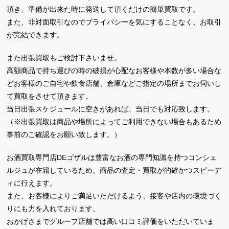
頂き、準備が出来た時に発送して頂くだけの簡単買取です。
また、非対面取引なのでプライバシーを気にすることなく、お取引
が完結できます。
また出張買取もご検討下さいませ。
高額商品で持ち運びの時の破損が心配なお客様や本数が多い場合な
どお客様のご自宅や飲食店舗、倉庫などご指定の場所までお伺いし
て買取をさせて頂きます。
当日出張スケジュールに空きがあれば、当日でも対応致します。
（※出張買取は商品や場所によってご利用できない場合もあるため
事前のご確認をお願い致します。）
お酒買取専門店DEゴザルは豊富なお酒の専門知識を持つコンシェ
ルジュが在籍しているため、商品の査定・買取が的確かつスピーデ
ィに行えます。
また、お客様によりご満足いただけるよう、接客や店内の環境づく
りにも力を入れております。
おかげさまでグループ店舗では高い口コミ評価をいただいていま