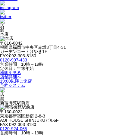
本店
〒810-0042
福岡県福岡市中央区赤坂3丁目4-31
ガーデンコートけやき1F
FAX:092-303-8180
0120-907-433
営業時間：10時～19時
定休日：年末年始
地図を見る
店舗詳細へ
19:00以降ご来店
予約システム
新宿御苑駅前店
〒160-0022
東京都新宿区新宿 2-8-3
AOI HOUSE SHINJUKUビル5F
FAX:092-303-8180
0120-924-065
営業時間：10時～19時