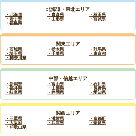
北海道・東北エリア
・北海道
・青森県
・秋田県
・岩手県
・山形県
・宮城県
・福島県
関東エリア
・茨城県
・栃木県
・群馬県
・埼玉県
・千葉県
・東京都
・神奈川県
中部・信越エリア
・新潟県
・富山県
・石川県
・福井県
・山梨県
・長野県
・岐阜県
・静岡県
・愛知県
関西エリア
・三重県
・滋賀県
・京都府
・大阪府
・兵庫県
・奈良県
・和歌山県