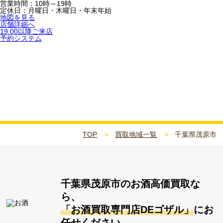
営業時間：10時～19時
定休日：月曜日・木曜日・年末年始
地図を見る
店舗詳細へ
19:00以降ご来店
予約システム
千葉県茂原市
TOP
買取地域一覧
千葉県茂原市
千葉県茂原市
のお酒高価買取な
ら、
「お酒買取専門店DEゴザル」
にお
任せください。