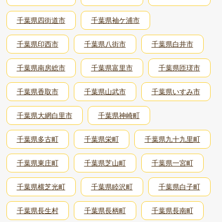
千葉県四街道市
千葉県袖ケ浦市
千葉県印西市
千葉県八街市
千葉県白井市
千葉県南房総市
千葉県富里市
千葉県匝瑳市
千葉県香取市
千葉県山武市
千葉県いすみ市
千葉県大網白里市
千葉県神崎町
千葉県多古町
千葉県栄町
千葉県九十九里町
千葉県東庄町
千葉県芝山町
千葉県一宮町
千葉県横芝光町
千葉県睦沢町
千葉県白子町
千葉県長生村
千葉県長柄町
千葉県長南町