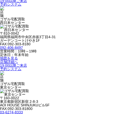
19:00以降ご来店
予約システム
ゴザル宅配買取
西日本センター
〒810-0042
福岡県福岡市中央区赤坂3丁目4-31
ガーデンコートけやき1F
FAX:092-303-8180
092-406-8497
営業時間：10時～19時
定休日：年末年始
地図を見る
店舗詳細へ
19:00以降ご来店
予約システム
ゴザル宅配買取
東京センター
〒160-0022
東京都新宿区新宿 2-8-3
AOI HOUSE SHINJUKUビル5F
FAX:092-303-81800
03-6274-8333