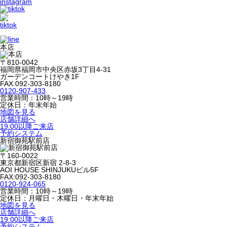
本店
〒810-0042
福岡県福岡市中央区赤坂3丁目4-31
ガーデンコートけやき1F
FAX:092-303-8180
0120-907-433
営業時間：10時～19時
定休日：年末年始
地図を見る
店舗詳細へ
19:00以降ご来店
予約システム
新宿御苑駅前店
〒160-0022
東京都新宿区新宿 2-8-3
AOI HOUSE SHINJUKUビル5F
FAX:092-303-8180
0120-924-065
営業時間：10時～19時
定休日：月曜日・木曜日・年末年始
地図を見る
店舗詳細へ
19:00以降ご来店
予約システム