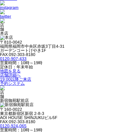
本店
〒810-0042
福岡県福岡市中央区赤坂3丁目4-31
ガーデンコートけやき1F
FAX:092-303-8180
0120-907-433
営業時間：10時～19時
定休日：年末年始
地図を見る
店舗詳細へ
19:00以降ご来店
予約システム
新宿御苑駅前店
〒160-0022
東京都新宿区新宿 2-8-3
AOI HOUSE SHINJUKUビル5F
FAX:092-303-8180
0120-924-065
営業時間：10時～19時