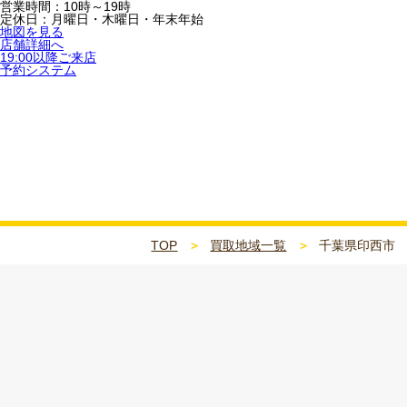
営業時間：10時～19時
定休日：月曜日・木曜日・年末年始
地図を見る
店舗詳細へ
19:00以降ご来店
予約システム
千葉県印西市
TOP
買取地域一覧
千葉県印西市