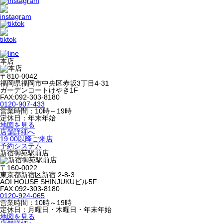
本店
〒810-0042
福岡県福岡市中央区赤坂3丁目4-31
ガーデンコートけやき1F
FAX:092-303-8180
0120-907-433
営業時間：10時～19時
定休日：年末年始
地図を見る
店舗詳細へ
19:00以降ご来店
予約システム
新宿御苑駅前店
〒160-0022
東京都新宿区新宿 2-8-3
AOI HOUSE SHINJUKUビル5F
FAX:092-303-8180
0120-924-065
営業時間：10時～19時
定休日：月曜日・木曜日・年末年始
地図を見る