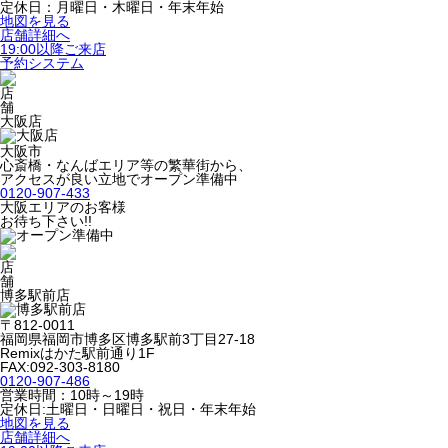
定休日：月曜日・木曜日・年末年始
地図を見る
店舗詳細へ
19:00以降ご来店
予約システム
大阪店
大阪市
心斎橋・なんばエリア等の繁華街から、
アクセスが良い立地でオープン準備中
0120-907-433
大阪エリアのお客様
お待ち下さい!!
博多駅前店
〒812-0011
福岡県福岡市博多区博多駅前3丁目27-18
Remixはかた駅前通り1F
FAX:092-303-8180
0120-907-486
営業時間：10時～19時
定休日:土曜日・日曜日・祝日・年末年始
地図を見る
店舗詳細へ