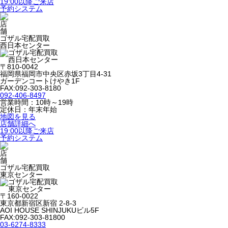
19:00以降ご来店
予約システム
ゴザル宅配買取
西日本センター
〒810-0042
福岡県福岡市中央区赤坂3丁目4-31
ガーデンコートけやき1F
FAX:092-303-8180
092-406-8497
営業時間：10時～19時
定休日：年末年始
地図を見る
店舗詳細へ
19:00以降ご来店
予約システム
ゴザル宅配買取
東京センター
〒160-0022
東京都新宿区新宿 2-8-3
AOI HOUSE SHINJUKUビル5F
FAX:092-303-81800
03-6274-8333