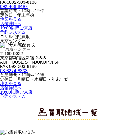
FAX:092-303-8180
092-406-8497
営業時間：10時～19時
定休日：年末年始
地図を見る
店舗詳細へ
19:00以降ご来店
予約システム
ゴザル宅配買取
東京センター
〒160-0022
東京都新宿区新宿 2-8-3
AOI HOUSE SHINJUKUビル5F
FAX:092-303-8180
03-6274-8333
営業時間：10時～19時
定休日：月曜日・木曜日・年末年始
地図を見る
店舗詳細へ
19:00以降ご来店
予約システム