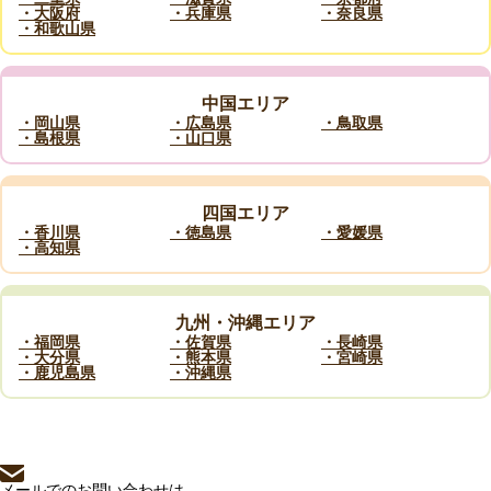
・大阪府
・兵庫県
・奈良県
・和歌山県
中国エリア
・岡山県
・広島県
・鳥取県
・島根県
・山口県
四国エリア
・香川県
・徳島県
・愛媛県
・高知県
九州・沖縄エリア
・福岡県
・佐賀県
・長崎県
・大分県
・熊本県
・宮崎県
・鹿児島県
・沖縄県
メールでのお問い合わせは