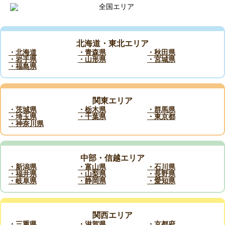
北海道・東北エリア
・北海道
・青森県
・秋田県
・岩手県
・山形県
・宮城県
・福島県
関東エリア
・茨城県
・栃木県
・群馬県
・埼玉県
・千葉県
・東京都
・神奈川県
中部・信越エリア
・新潟県
・富山県
・石川県
・福井県
・山梨県
・長野県
・岐阜県
・静岡県
・愛知県
関西エリア
・三重県
・滋賀県
・京都府