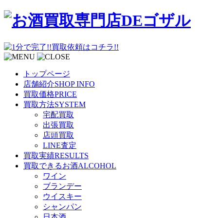
トップページ
店舗紹介
SHOP INFO
買取価格
PRICE
買取方法
SYSTEM
宅配買取
出張買取
店頭買取
LINE査定
買取実績
RESULTS
買取できるお酒
ALCOHOL
ワイン
ブランデー
ウイスキー
シャンパン
日本酒