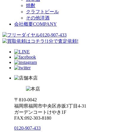
焼酎
クラフトビール
その他洋酒
会社概要
COMPANY
本店
〒810-0042
福岡県福岡市中央区赤坂3丁目4-31
ガーデンコートけやき1F
FAX:092-303-8180
0120-907-433