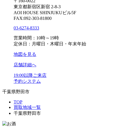
〒160-0022
東京都新宿区新宿 2-8-3
AOI HOUSE SHINJUKUビル5F
FAX:092-303-81800
03-6274-8333
営業時間：10時～19時
定休日：月曜日・木曜日・年末年始
地図を見る
店舗詳細へ
19:00以降ご来店
予約システム
千葉県野田市
TOP
買取地域一覧
千葉県野田市