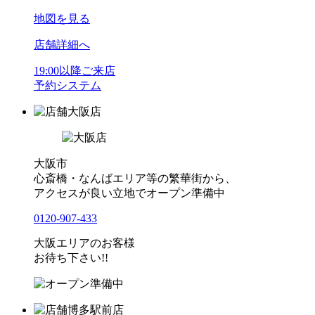
地図を見る
店舗詳細へ
19:00以降ご来店
予約システム
大阪店
大阪市
心斎橋・なんばエリア等の繁華街から、
アクセスが良い立地でオープン準備中
0120-907-433
大阪エリアのお客様
お待ち下さい!!
博多駅前店